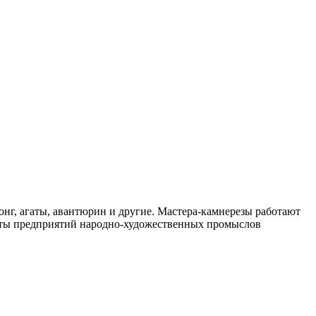
онг, агаты, авантюрин и другие. Мастера-камнерезы работают
боты предприятий народно-художественных промыслов