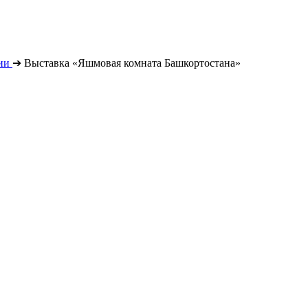
ии
➔
Выставка «Яшмовая комната Башкортостана»