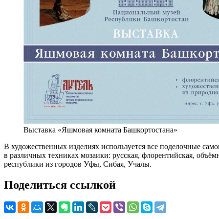
Выставка «Яшмовая комната Башкортостана»
В художественных изделиях используется все поделочные самоц
в различных техниках мозаики: русская, флорентийская, объё
республики из городов Уфы, Сибая, Учалы.
Поделиться ссылкой