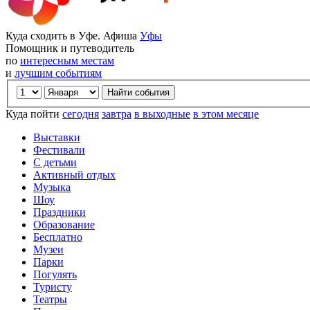
Куда сходить в Уфе. Афиша
Уфы
Помощник и путеводитель
по
интересным местам
и
лучшим событиям
Куда пойти
сегодня
завтра
в выходные
в этом месяце
Выставки
Фестивали
С детьми
Активный отдых
Музыка
Шоу
Праздники
Образование
Бесплатно
Музеи
Парки
Погулять
Туристу
Театры