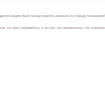
ругим людям было проще принять решение по поводу посещения! Ра
м, что вам понравилось, а что нет, что запомнилось, что показал