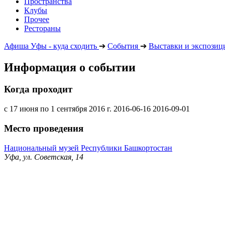
Пространства
Клубы
Прочее
Рестораны
Афиша Уфы - куда сходить
➔
События
➔
Выставки и экспозиц
Информация о событии
Когда проходит
с 17 июня по 1 сентября 2016 г.
2016-06-16
2016-09-01
Место проведения
Национальный музей Республики Башкортостан
Уфа, ул. Советская, 14