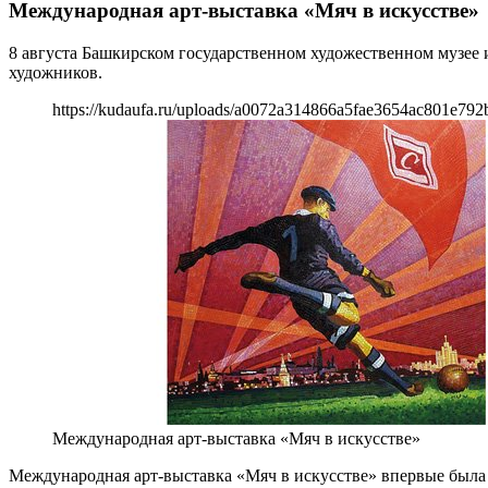
Международная арт-выставка «Мяч в искусстве»
8 августа Башкирском государственном художественном музее 
художников.
https://kudaufa.ru/uploads/a0072a314866a5fae3654ac801e792
Международная арт-выставка «Мяч в искусстве»
Международная арт-выставка «Мяч в искусстве» впервые была п