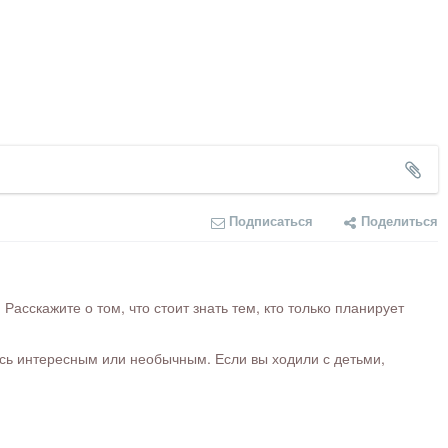
Подписаться
Поделиться
сскажите о том, что стоит знать тем, кто только планирует
ось интересным или необычным. Если вы ходили с детьми,