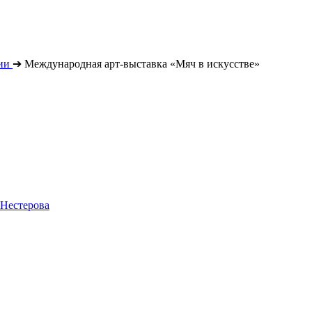
ии
➔
Международная арт-выставка «Мяч в искусстве»
 Нестерова