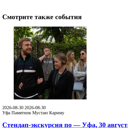
Смотрите также события
2026-08-30
2026-08-30
Уфа
Памятник Мустаю Кариму
Стендап-экскурсия по — Уфа, 30 август