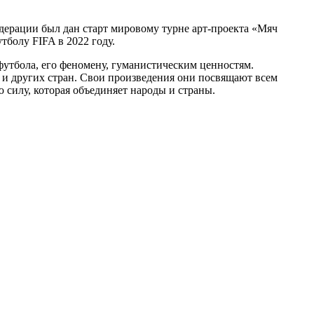
ерации был дан старт мировому турне арт-проекта «Мяч
тболу FIFA в 2022 году.
футбола, его феномену, гуманистическим ценностям.
и других стран. Свои произведения они посвящают всем
 силу, которая объединяет народы и страны.