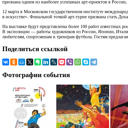
признана одним из наиболее успешных арт-проектов в России
12 марта в Московском государственном институте междунаро
в искусстве». Финальной точкой арт-турне призвана стать Дох
На выставке будут представлены более 100 работ известных р
В экспозиции — работы художников из России, Японии, Итал
любителям, спортсменам и тренерам футбола. Гостям предлага
Поделиться ссылкой
Фотографии события