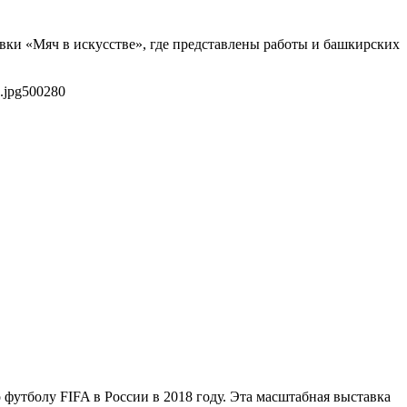
вки «Мяч в искусстве», где представлены работы и башкирских
.jpg
500
280
футболу FIFA в России в 2018 году. Эта масштабная выставка