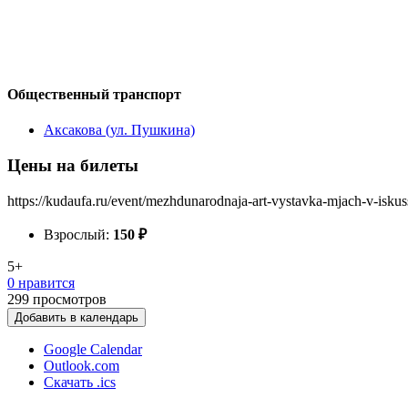
Общественный транспорт
Аксакова (ул. Пушкина)
Цены на билеты
https://kudaufa.ru/event/mezhdunarodnaja-art-vystavka-mjach-v-iskus
Взрослый:
150
₽
5+
0 нравится
299
просмотров
Добавить в календарь
Google Calendar
Outlook.com
Скачать .ics