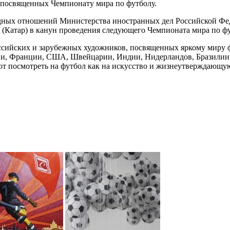
, посвященных Чемпионату мира по футболу.
дных отношений Министерства иностранных дел Российской Фед
а (Катар) в канун проведения следующего Чемпионата мира по фу
оссийских и зарубежных художников, посвященных яркому миру 
ии, Франции, США, Швейцарии, Индии, Нидерландов, Бразилии 
ют посмотреть на футбол как на искусство и жизнеутверждающую