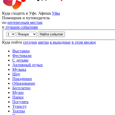
Куда сходить в Уфе. Афиша
Уфы
Помощник и путеводитель
по
интересным местам
и
лучшим событиям
Куда пойти
сегодня
завтра
в выходные
в этом месяце
Выставки
Фестивали
С детьми
Активный отдых
Музыка
Шоу
Праздники
Образование
Бесплатно
Музеи
Парки
Погулять
Туристу
Театры