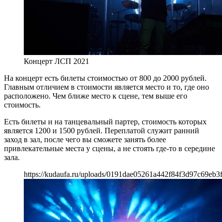
Концерт ЛСП 2021
На концерт есть билеты стоимостью от 800 до 2000 рублей.
Главным отличием в стоимости является место и то, где оно
расположено. Чем ближе место к сцене, тем выше его
стоимость.
Есть билеты и на танцевальный партер, стоимость которых
является 1200 и 1500 рублей. Переплатой служит ранний
заход в зал, после чего вы сможете занять более
привлекательные места у сцены, а не стоять где-то в середине
зала.
https://kudaufa.ru/uploads/0191dae05261a442f84f3d97c69eb3f