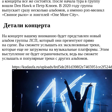
а концерты все же состоятся. После начала тура в группу
вошли Den Hawk и Петр Клюев. В 2020 году группа
выпускает сразу несколько альбомов, а именно рэп-мюзикл
«Свиное рыло» и лонгплей «One More City».
Детали концерта
На концерте вашему вниманию будет представлен новый
альбом группы ЛСП, который они презентуют прямо
на сцене. Вы сможете услышать их эксклюзивные треки,
которые еще не загружены на музыкальные платформы. Этим
выступление не будет ограничиваться, ведь вы сможете
услышать и популярные треки с других альбомов.
https://kudaufa.ru/uploads/fed5de281d398f2e7465951ce2f524d