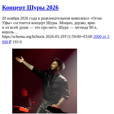
Концерт Шуры 2026
20 ноября 2026 года в развлекательном комплексе «Огни
Уфы» состоится концерт Шуры. Мощно, дерзко, ярко
и от всей души — это про него. Шура — легенда 90-х,
король…
https://schema.org/InStock
2026-05-29T11:59:00+03:00
2000
от 2
000
₽
193
0