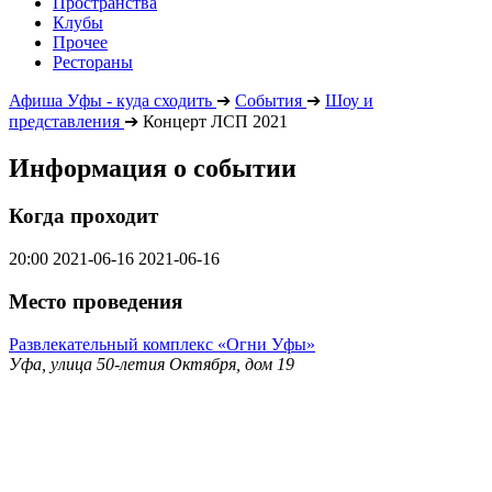
Пространства
Клубы
Прочее
Рестораны
Афиша Уфы - куда сходить
➔
События
➔
Шоу и
представления
➔
Концерт ЛСП 2021
Информация о событии
Когда проходит
20:00
2021-06-16
2021-06-16
Место проведения
Развлекательный комплекс «Огни Уфы»
Уфа, улица 50-летия Октября, дом 19