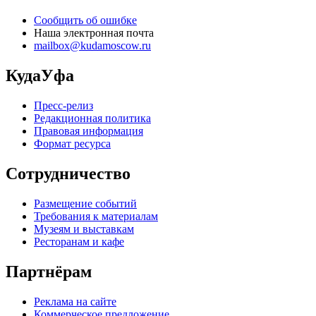
Сообщить об ошибке
Наша электронная почта
mailbox@kudamoscow.ru
КудаУфа
Пресс-релиз
Редакционная политика
Правовая информация
Формат ресурса
Сотрудничество
Размещение событий
Требования к материалам
Музеям и выставкам
Ресторанам и кафе
Партнёрам
Реклама на сайте
Коммерческое предложение