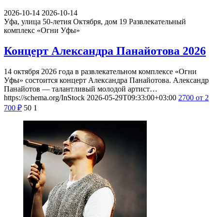
2026-10-14
2026-10-14
Уфа, улица 50-летия Октября, дом 19
Развлекательный
комплекс «Огни Уфы»
Концерт Александра Панайотова 2026
14 октября 2026 года в развлекательном комплексе «Огни
Уфы» состоится концерт Александра Панайотова. Александр
Панайотов — талантливый молодой артист…
https://schema.org/InStock
2026-05-29T09:33:00+03:00
2700
от 2
700
₽
50
1