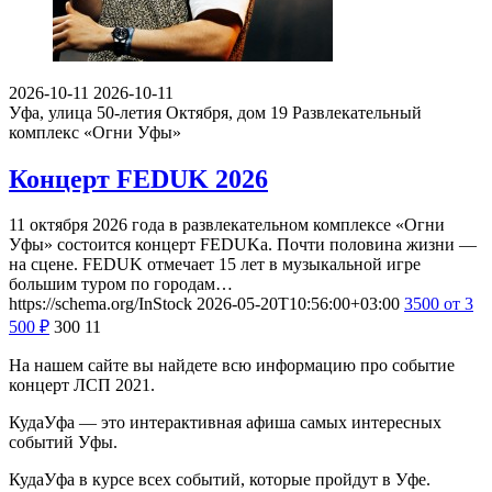
2026-10-11
2026-10-11
Уфа, улица 50-летия Октября, дом 19
Развлекательный
комплекс «Огни Уфы»
Концерт FEDUK 2026
11 октября 2026 года в развлекательном комплексе «Огни
Уфы» состоится концерт FEDUKа. Почти половина жизни —
на сцене. FEDUK отмечает 15 лет в музыкальной игре
большим туром по городам…
https://schema.org/InStock
2026-05-20T10:56:00+03:00
3500
от 3
500
₽
300
11
На нашем сайте вы найдете всю информацию про событие
концерт ЛСП 2021.
КудаУфа — это интерактивная афиша самых интересных
событий Уфы.
КудаУфа в курсе всех событий, которые пройдут в Уфе.