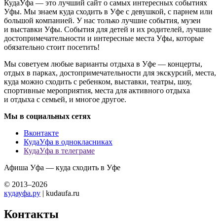
КудаУфа — это лучший сайт о самых интересных событиях
Уфы. Мы знаем куда сходить в Уфе с девушкой, с парнем или
большой компанией. У нас только лучшие события, музеи
и выставки Уфы. События для детей и их родителей, лучшие
достопримечательности и интересные места Уфы, которые
обязательно стоит посетить!
Мы советуем любые варианты отдыха в Уфе — концерты,
отдых в парках, достопримечательности для экскурсий, места,
куда можно сходить с ребенком, выставки, театры, шоу,
спортивные мероприятия, места для активного отдыха
и отдыха с семьей, и многое другое.
Мы в социальных сетях
Вконтакте
КудаУфа в однокласниках
КудаУфа в телеграме
Афиша Уфа — куда сходить в Уфе
© 2013–2026
кудауфа.ру
| kudaufa.ru
Контакты