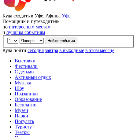
Куда сходить в Уфе. Афиша
Уфы
Помощник и путеводитель
по
интересным местам
и
лучшим событиям
Куда пойти
сегодня
завтра
в выходные
в этом месяце
Выставки
Фестивали
С детьми
Активный отдых
Музыка
Шоу
Праздники
Образование
Бесплатно
Музеи
Парки
Погулять
Туристу
Театры