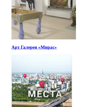
Арт Галерея «Мирас»