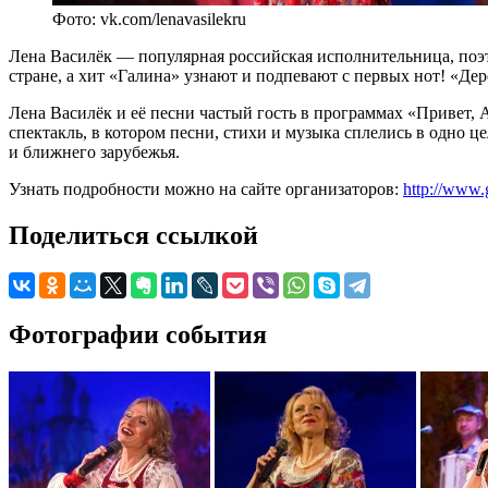
Фото: vk.com/lenavasilekru
Лена Василёк — популярная российская исполнительница, поэт
стране, а хит «Галина» узнают и подпевают с первых нот! «Де
Лена Василёк и её песни частый гость в программах «Привет,
спектакль, в котором песни, стихи и музыка сплелись в одно 
и ближнего зарубежья.
Узнать подробности можно на сайте организаторов:
http://www.
Поделиться ссылкой
Фотографии события