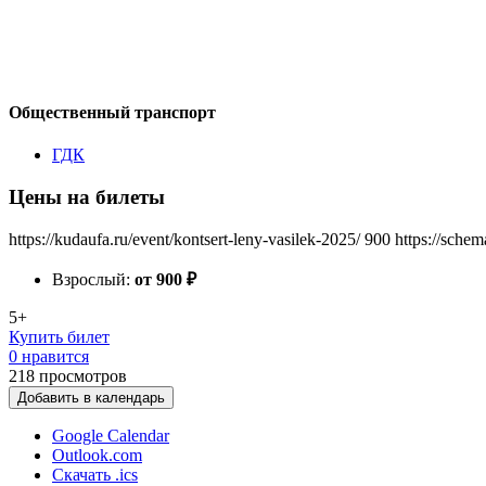
Общественный транспорт
ГДК
Цены на билеты
https://kudaufa.ru/event/kontsert-leny-vasilek-2025/
900
https://schem
Взрослый:
от 900
₽
5+
Купить билет
0 нравится
218
просмотров
Добавить в календарь
Google Calendar
Outlook.com
Скачать .ics