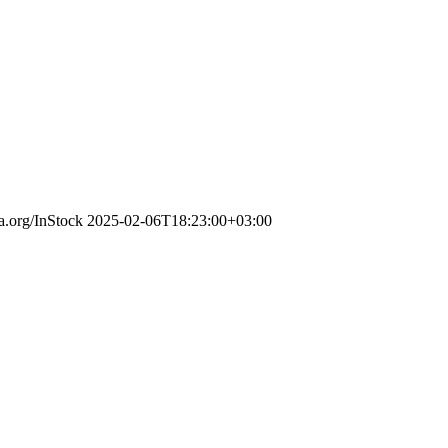
a.org/InStock
2025-02-06T18:23:00+03:00