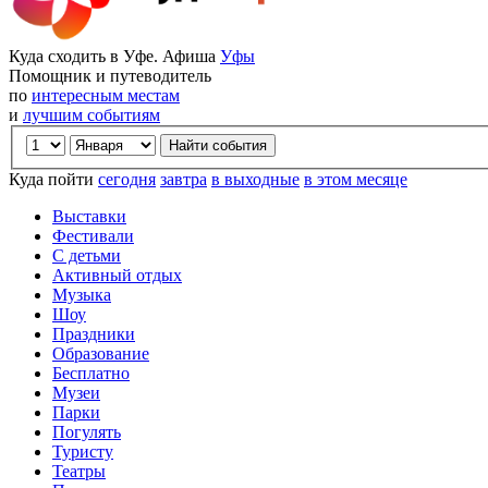
Куда сходить в Уфе. Афиша
Уфы
Помощник и путеводитель
по
интересным местам
и
лучшим событиям
Куда пойти
сегодня
завтра
в выходные
в этом месяце
Выставки
Фестивали
С детьми
Активный отдых
Музыка
Шоу
Праздники
Образование
Бесплатно
Музеи
Парки
Погулять
Туристу
Театры