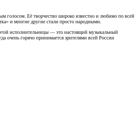
ным голосом. Её творчество широко известно и любимо по всей
стка» и многие другие стали просто народными.
ты этой исполнительницы — это настоящий музыкальный
гда очень горячо принимается зрителями всей России