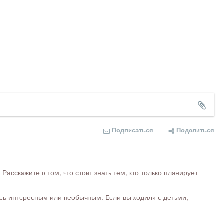
Подписаться
Поделиться
сскажите о том, что стоит знать тем, кто только планирует
ось интересным или необычным. Если вы ходили с детьми,