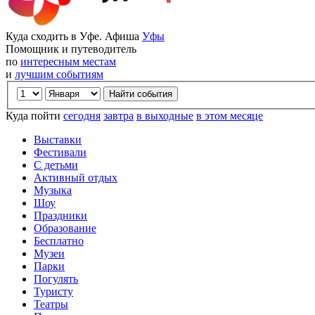
Куда сходить в Уфе. Афиша
Уфы
Помощник и путеводитель
по
интересным местам
и
лучшим событиям
Куда пойти
сегодня
завтра
в выходные
в этом месяце
Выставки
Фестивали
С детьми
Активный отдых
Музыка
Шоу
Праздники
Образование
Бесплатно
Музеи
Парки
Погулять
Туристу
Театры