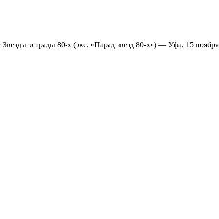
➔
Звезды эстрады 80-х (экс. «Парад звезд 80-х») — Уфа, 15 ноября