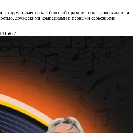
ечер задуман именно как большой праздник и как долгожданная
 юностью, дружескими компаниями и первыми серьезными
1316
827