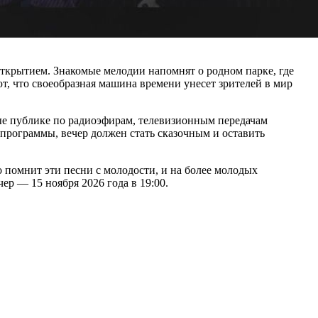
открытием. Знакомые мелодии напомнят о родном парке, где
т, что своеобразная машина времени унесет зрителей в мир
ые публике по радиоэфирам, телевизионным передачам
 программы, вечер должен стать сказочным и оставить
о помнит эти песни с молодости, и на более молодых
ер — 15 ноября 2026 года в 19:00.