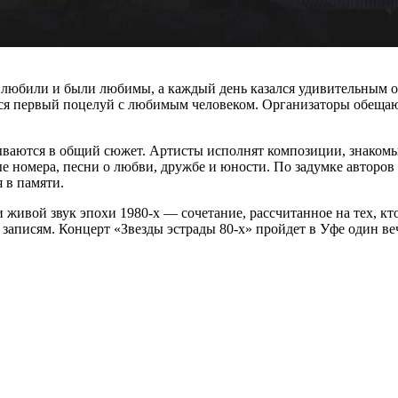
да любили и были любимы, а каждый день казался удивительным 
ился первый поцелуй с любимым человеком. Организаторы обещаю
ываются в общий сюжет. Артисты исполнят композиции, знаком
е номера, песни о любви, дружбе и юности. По задумке авторов
 в памяти.
живой звук эпохи 1980-х — сочетание, рассчитанное на тех, кт
записям. Концерт «Звезды эстрады 80-х» пройдет в Уфе один веч