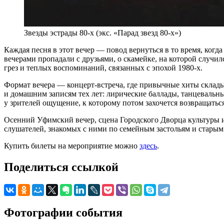
Звезды эстрады 80-х (экс. «Парад звезд 80-х»)
Каждая песня в этот вечер — повод вернуться в то время, ког
вечерами пропадали с друзьями, о скамейке, на которой случ
грез и теплых воспоминаний, связанных с эпохой 1980-х.
Формат вечера — концерт-встреча, где привычные хиты склад
и домашним записям тех лет: лирические баллады, танцевальны
у зрителей ощущение, к которому потом захочется возвращаться
Осенний Уфимский вечер, сцена Городского Дворца культуры и 
слушателей, знакомых с ними по семейным застольям и старым 
Купить билеты на мероприятие можно
здесь
.
Поделиться ссылкой
Фотографии события