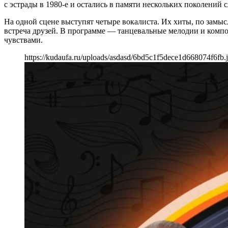
с эстрады в 1980-е и остались в памяти нескольких поколений 
На одной сцене выступят четыре вокалиста. Их хиты, по замыс
встреча друзей. В программе — танцевальные мелодии и компо
чувствами.
https://kudaufa.ru/uploads/asdasd/6bd5c1f5dece1d668074f6fb.