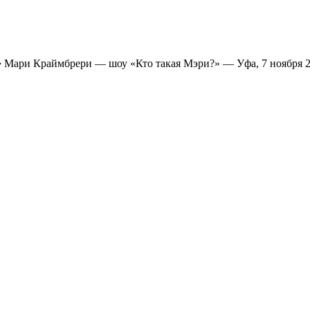
➔
Мари Краймбрери — шоу «Кто такая Мэри?» — Уфа, 7 ноября 