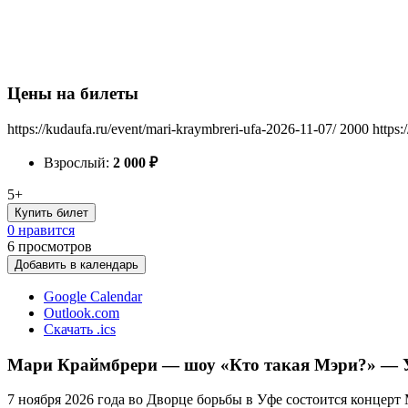
Цены на билеты
https://kudaufa.ru/event/mari-kraymbreri-ufa-2026-11-07/
2000
https:
Взрослый:
2 000
₽
5+
Купить билет
0 нравится
6
просмотров
Добавить в календарь
Google Calendar
Outlook.com
Скачать .ics
Мари Краймбрери — шоу «Кто такая Мэри?» — У
7 ноября 2026 года во Дворце борьбы в Уфе состоится концерт