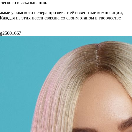
ического высказывания.
амме уфимского вечера прозвучат её известные композиции,
Каждая из этих песен связана со своим этапом в творчестве
eg
2500
1667