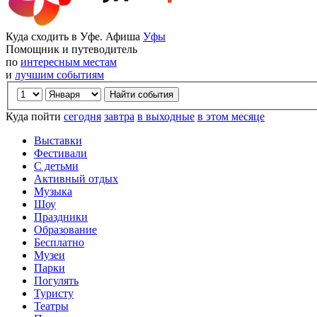
Куда сходить в Уфе. Афиша
Уфы
Помощник и путеводитель
по
интересным местам
и
лучшим событиям
Куда пойти
сегодня
завтра
в выходные
в этом месяце
Выставки
Фестивали
С детьми
Активный отдых
Музыка
Шоу
Праздники
Образование
Бесплатно
Музеи
Парки
Погулять
Туристу
Театры