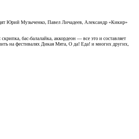
ходят Юрий Музыченко, Павел Личадеев, Александр «Кикир»
крипка, бас-балалайка, аккордеон — все это и составляет
ить на фестивалях Дикая Мята, О да! Еда! и многих других,