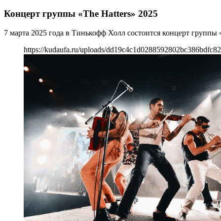
Концерт группы «The Hatters» 2025
7 марта 2025 года в Тинькофф Холл состоится концерт группы «
https://kudaufa.ru/uploads/dd19c4c1d0288592802bc386bdfc82