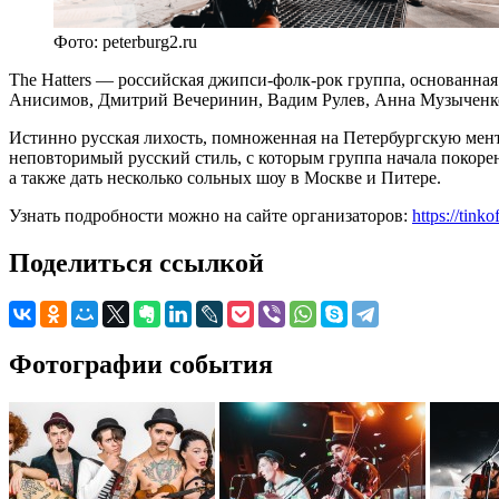
Фото: peterburg2.ru
The Hatters — российская джипси-фолк-рок группа, основанна
Анисимов, Дмитрий Вечеринин, Вадим Рулев, Анна Музыченко
Истинно русская лихость, помноженная на Петербургскую мента
неповторимый русский стиль, с которым группа начала покорен
а также дать несколько сольных шоу в Москве и Питере.
Узнать подробности можно на сайте организаторов:
https://tinko
Поделиться ссылкой
Фотографии события