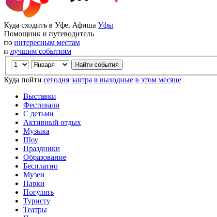
Куда сходить в Уфе. Афиша
Уфы
Помощник и путеводитель
по
интересным местам
и
лучшим событиям
Куда пойти
сегодня
завтра
в выходные
в этом месяце
Выставки
Фестивали
С детьми
Активный отдых
Музыка
Шоу
Праздники
Образование
Бесплатно
Музеи
Парки
Погулять
Туристу
Театры