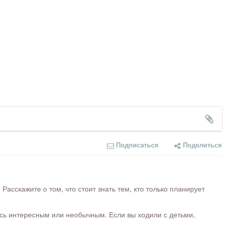
Подписаться
Поделиться
сскажите о том, что стоит знать тем, кто только планирует
ось интересным или необычным. Если вы ходили с детьми,