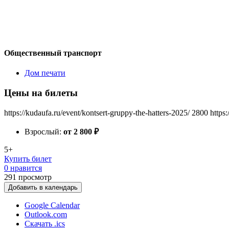
Общественный транспорт
Дом печати
Цены на билеты
https://kudaufa.ru/event/kontsert-gruppy-the-hatters-2025/
2800
https
Взрослый:
от 2 800
₽
5+
Купить билет
0 нравится
291
просмотр
Добавить в календарь
Google Calendar
Outlook.com
Скачать .ics