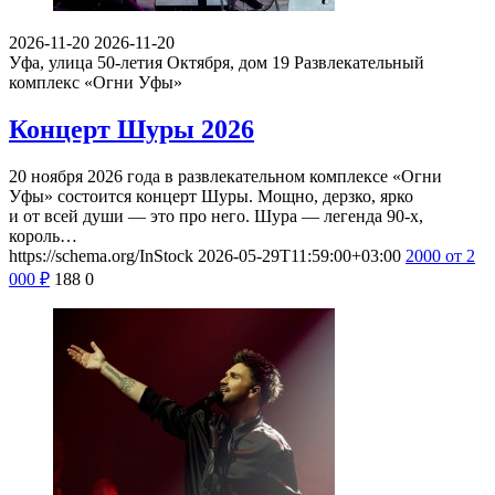
2026-11-20
2026-11-20
Уфа, улица 50-летия Октября, дом 19
Развлекательный
комплекс «Огни Уфы»
Концерт Шуры 2026
20 ноября 2026 года в развлекательном комплексе «Огни
Уфы» состоится концерт Шуры. Мощно, дерзко, ярко
и от всей души — это про него. Шура — легенда 90-х,
король…
https://schema.org/InStock
2026-05-29T11:59:00+03:00
2000
от 2
000
₽
188
0