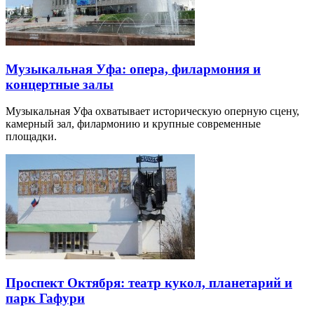
Музыкальная Уфа: опера, филармония и
концертные залы
Музыкальная Уфа охватывает историческую оперную сцену,
камерный зал, филармонию и крупные современные
площадки.
Проспект Октября: театр кукол, планетарий и
парк Гафури