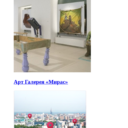
Арт Галерея «Мирас»