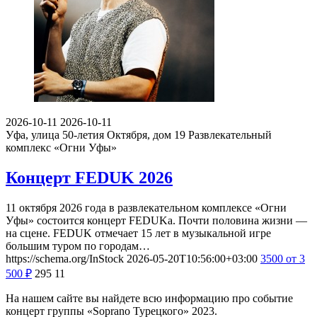
2026-10-11
2026-10-11
Уфа, улица 50-летия Октября, дом 19
Развлекательный
комплекс «Огни Уфы»
Концерт FEDUK 2026
11 октября 2026 года в развлекательном комплексе «Огни
Уфы» состоится концерт FEDUKа. Почти половина жизни —
на сцене. FEDUK отмечает 15 лет в музыкальной игре
большим туром по городам…
https://schema.org/InStock
2026-05-20T10:56:00+03:00
3500
от 3
500
₽
295
11
На нашем сайте вы найдете всю информацию про событие
концерт группы «Soprano Турецкого» 2023.