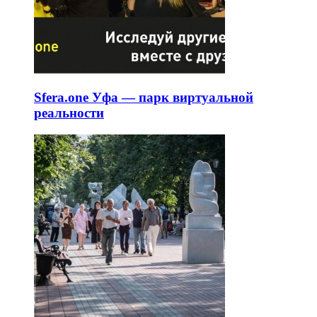
Sfera.one Уфа — парк виртуальной
реальности