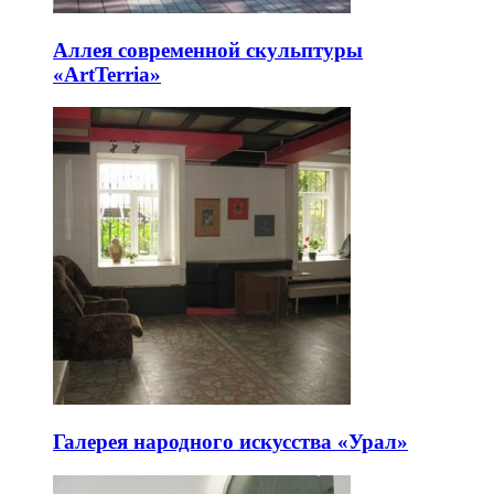
Аллея современной скульптуры
«ArtTerria»
Галерея народного искусства «Урал»