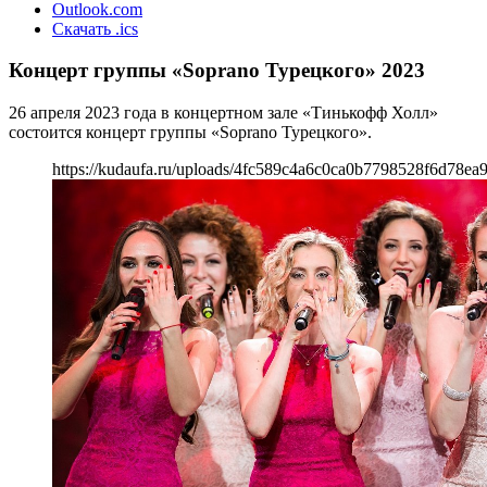
Outlook.com
Скачать .ics
Концерт группы «Soprano Турецкого» 2023
26 апреля 2023 года в концертном зале «Тинькофф Холл»
состоится концерт группы «Soprano Турецкого».
https://kudaufa.ru/uploads/4fc589c4a6c0ca0b7798528f6d78ea9