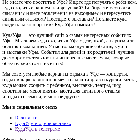
Не знаете что посетить в Уфе? Ищете где погулять с ребенком,
куда сходить с парнем или девушкой? Выбираете место для
свидания? Ищете развлечения на выходные? Интересуетесь
активным отдыхом? Посещаете выставки? Не знаете куда
сходить на корпоратив? КудаУфа поможет!
КудаУфа — это лучший сайт о самых интересных событиях
Уфы. Мы знаем куда сходить в Уфе с девушкой, с парнем или
большой компанией. У нас только лучшие события, музеи
и выставки Уфы. События для детей и их родителей, лучшие
достопримечательности и интересные места Уфы, которые
обязательно стоит посетить!
Мы советуем любые варианты отдыха в Уфе — концерты,
отдых в парках, достопримечательности для экскурсий, места,
куда можно сходить с ребенком, выставки, театры, шоу,
спортивные мероприятия, места для активного отдыха
и отдыха с семьей, и многое другое.
Мы в социальных сетях
Вконтакте
КудаУфа в однокласниках
КудаУфа в телеграме
Афиша Уфа — куда сходить в Уфе