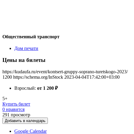
Общественный транспорт
Дом печати
Цены на билеты
https://kudaufa.ru/event/kontsert-gruppy-soprano-turetskogo-2023/
1200
https://schema.org/InStock
2023-04-04T17:42:00+03:00
Взрослый:
от 1 200
₽
5+
Купить билет
0 нравится
291
просмотр
Добавить в календарь
Google Calendar