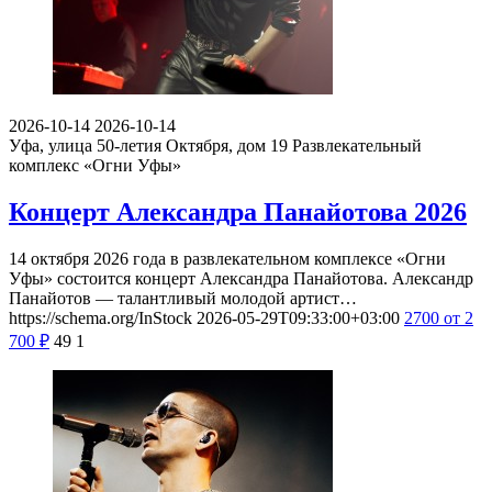
2026-10-14
2026-10-14
Уфа, улица 50-летия Октября, дом 19
Развлекательный
комплекс «Огни Уфы»
Концерт Александра Панайотова 2026
14 октября 2026 года в развлекательном комплексе «Огни
Уфы» состоится концерт Александра Панайотова. Александр
Панайотов — талантливый молодой артист…
https://schema.org/InStock
2026-05-29T09:33:00+03:00
2700
от 2
700
₽
49
1