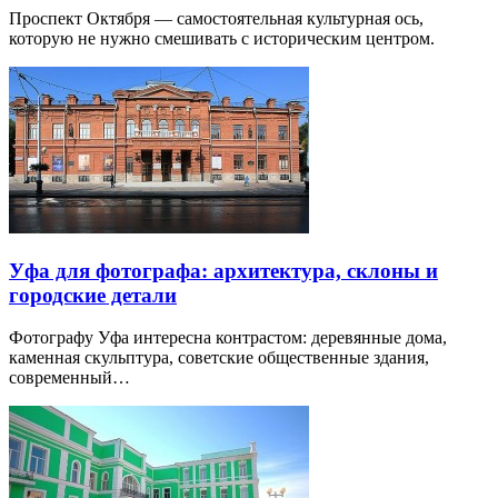
Проспект Октября — самостоятельная культурная ось,
которую не нужно смешивать с историческим центром.
Уфа для фотографа: архитектура, склоны и
городские детали
Фотографу Уфа интересна контрастом: деревянные дома,
каменная скульптура, советские общественные здания,
современный…