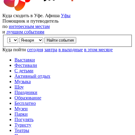
Куда сходить в Уфе. Афиша
Уфы
Помощник и путеводитель
по
интересным местам
и
лучшим событиям
Куда пойти
сегодня
завтра
в выходные
в этом месяце
Выставки
Фестивали
С детьми
Активный отдых
Музыка
Шоу
Праздники
Образование
Бесплатно
Музеи
Парки
Погулять
Туристу
Театры