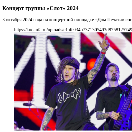
Концерт группы «Слот» 2024
3 октября 2024 года на концертной площадке «Дом Печати» со
https://kudaufa.ru/uploads/e1afe034b7371305493d8758125749