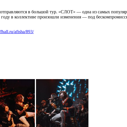
 отправляются в большой тур. «СЛОТ» — одна из самых популяр
024 году в коллективе произошли изменения — под бескомпром
ffhall.ru/afisha/893/