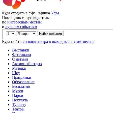
Куда сходить в Уфе. Афиша
Уфы
Помощник и путеводитель
по
интересным местам
и
лучшим событиям
Куда пойти
сегодня
завтра
в выходные
в этом месяце
Выставки
Фестивали
С детьми
Активный отдых
Музыка
Шоу
Праздники
Образование
Бесплатно
Музеи
Парки
Погулять
Туристу
Театры