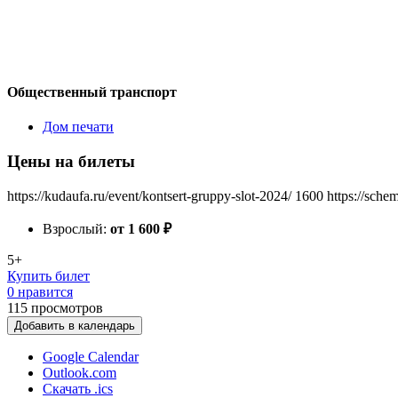
Общественный транспорт
Дом печати
Цены на билеты
https://kudaufa.ru/event/kontsert-gruppy-slot-2024/
1600
https://sche
Взрослый:
от 1 600
₽
5+
Купить билет
0 нравится
115
просмотров
Добавить в календарь
Google Calendar
Outlook.com
Скачать .ics