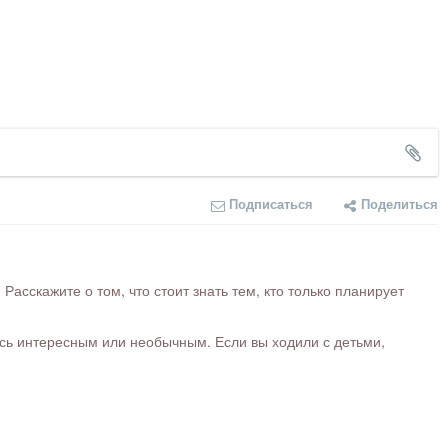
Подписаться
Поделиться
сскажите о том, что стоит знать тем, кто только планирует
ось интересным или необычным. Если вы ходили с детьми,