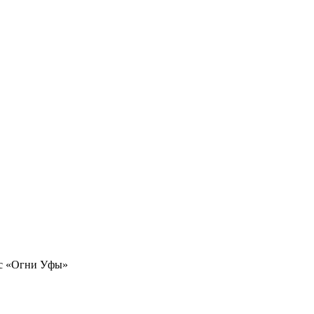
кс «Огни Уфы»