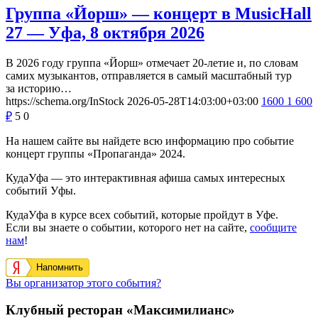
Группа «Йорш» — концерт в MusicHall
27 — Уфа, 8 октября 2026
В 2026 году группа «Йорш» отмечает 20-летие и, по словам
самих музыкантов, отправляется в самый масштабный тур
за историю…
https://schema.org/InStock
2026-05-28T14:03:00+03:00
1600
1 600
₽
5
0
На нашем сайте вы найдете всю информацию про событие
концерт группы «Пропаганда» 2024.
КудаУфа — это интерактивная афиша самых интересных
событий Уфы.
КудаУфа в курсе всех событий, которые пройдут в Уфе.
Если вы знаете о событии, которого нет на сайте,
сообщите
нам
!
Напомнить
Вы организатор этого события?
Клубный ресторан «Максимилианс»