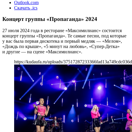
Outlook.com
Скачать .ics
Концерт группы «Пропаганда» 2024
27 июля 2024 года в ресторане «Максимилианс» состоится
концерт группы «Пропаганда». Те самые песни, под которые
у вас была первая дискотека и первый медляк — «Мелом»,
«Дождь по крыше», «5 минут на любовь», «Супер-Детка»
и другие — на сцене «Максимилианс».
https://kudaufa.ru/uploads/37517287233366fad13a749cdc036d