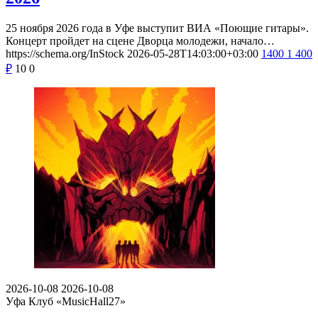
25 ноября 2026 года в Уфе выступит ВИА «Поющие гитары».
Концерт пройдет на сцене Дворца молодежи, начало…
https://schema.org/InStock
2026-05-28T14:03:00+03:00
1400
1 400
₽
10
0
2026-10-08
2026-10-08
Уфа
Клуб «MusicHall27»