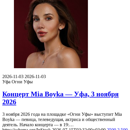
2026-11-03
2026-11-03
Уфа
Огни Уфы
Концерт Mia Boyka — Уфа, 3 ноября
2026
3 ноября 2026 года на площадке «Огни Уфы» выступит Mia
Boyka — певица, телеведущая, актриса и общественный
деятель. Начало концерта — в 19:…
https://schema.org/InStock
2026-07-15T03:32:00+03:00
2500
2 500