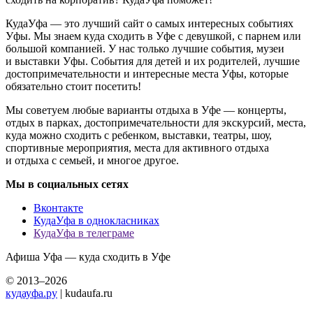
КудаУфа — это лучший сайт о самых интересных событиях
Уфы. Мы знаем куда сходить в Уфе с девушкой, с парнем или
большой компанией. У нас только лучшие события, музеи
и выставки Уфы. События для детей и их родителей, лучшие
достопримечательности и интересные места Уфы, которые
обязательно стоит посетить!
Мы советуем любые варианты отдыха в Уфе — концерты,
отдых в парках, достопримечательности для экскурсий, места,
куда можно сходить с ребенком, выставки, театры, шоу,
спортивные мероприятия, места для активного отдыха
и отдыха с семьей, и многое другое.
Мы в социальных сетях
Вконтакте
КудаУфа в однокласниках
КудаУфа в телеграме
Афиша Уфа — куда сходить в Уфе
© 2013–2026
кудауфа.ру
| kudaufa.ru