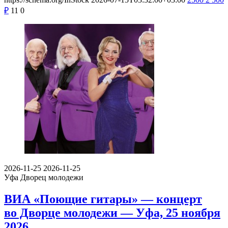
₽
11
0
2026-11-25
2026-11-25
Уфа
Дворец молодежи
ВИА «Поющие гитары» — концерт
во Дворце молодежи — Уфа, 25 ноября
2026