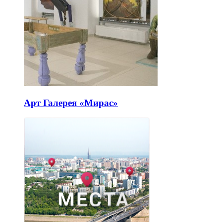
Арт Галерея «Мирас»