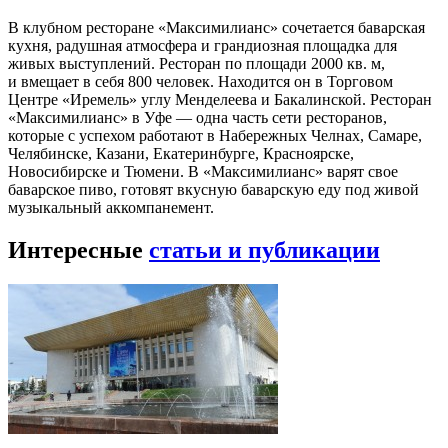
В клубном ресторане «Максимилианс» сочетается баварская
кухня, радушная атмосфера и грандиозная площадка для
живых выступлений. Ресторан по площади 2000 кв. м,
и вмещает в себя 800 человек. Находится он в Торговом
Центре «Иремель» углу Менделеева и Бакалинской. Ресторан
«Максимилианс» в Уфе — одна часть сети ресторанов,
которые с успехом работают в Набережных Челнах, Самаре,
Челябинске, Казани, Екатеринбурге, Красноярске,
Новосибирске и Тюмени. В «Максимилианс» варят свое
баварское пиво, готовят вкусную баварскую еду под живой
музыкальный аккомпанемент.
Интересные
статьи и публикации