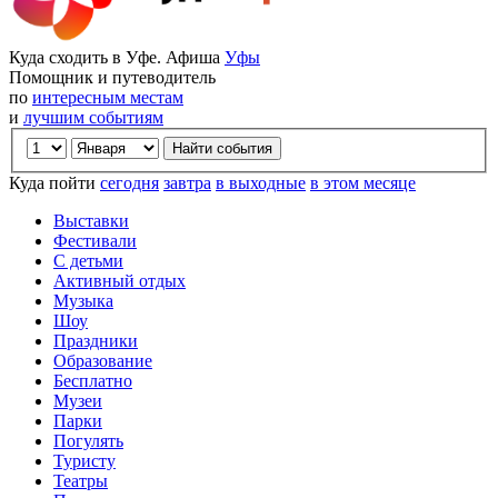
Куда сходить в Уфе. Афиша
Уфы
Помощник и путеводитель
по
интересным местам
и
лучшим событиям
Куда пойти
сегодня
завтра
в выходные
в этом месяце
Выставки
Фестивали
С детьми
Активный отдых
Музыка
Шоу
Праздники
Образование
Бесплатно
Музеи
Парки
Погулять
Туристу
Театры