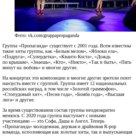
Фото: vk.com/gruppapropaganda
Группа «Пропаганда» существует с 2001 года. Всем известны
такие хиты группы, как «Белым мелом», «Яблоки ела»,
«Подруга», «Супердетка», «Кванто Коста», «Дождь
по крышам», «Знаешь», «Кто», «Никто», «Так и быть», «Пять
минут на любовь» и многие другие.
На концертах эти композиции и многие другие зрители поют
наизусть вместе с группой. Группа имеет 12 национальных
российских наград, в том числе «Золотой граммофон»,
«Стопудовый хит», «Песня года», «Бомба года», «Высшая
лига» и другие.
За время существования состав группы неоднократно
менялся. С 2020 года группа выступает с новыми
участницами — это Софа, Даша и Ангел. Теперь
«Пропаганда» молодежная, дерзкая и драйвовая R-pop
команда, исполняющая как золотые хиты, так и выпускающая