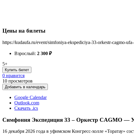
Цены на билеты
https://kudaufa.ru/event/simfoniya-ekspediciya-33-orkestr-cagmo-ufa
Взрослый:
2 300
₽
5+
Купить билет
0 нравится
10
просмотров
Добавить в календарь
Google Calendar
Outlook.com
Скачать .ics
Симфония Экспедиция 33 – Оркестр CAGMO — Уф
16 декабря 2026 года в уфимском Конгресс-холле «Торатау» с