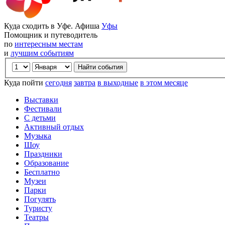
Куда сходить в Уфе. Афиша
Уфы
Помощник и путеводитель
по
интересным местам
и
лучшим событиям
Куда пойти
сегодня
завтра
в выходные
в этом месяце
Выставки
Фестивали
С детьми
Активный отдых
Музыка
Шоу
Праздники
Образование
Бесплатно
Музеи
Парки
Погулять
Туристу
Театры