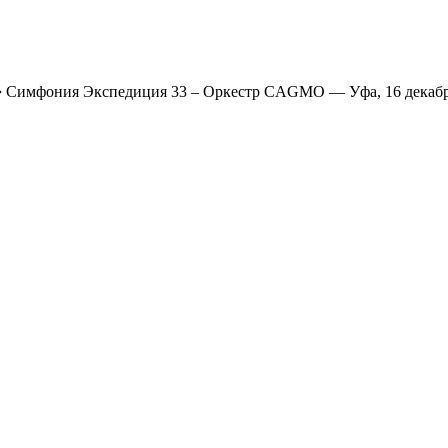
➔
Симфония Экспедиция 33 – Оркестр CAGMO — Уфа, 16 декабр