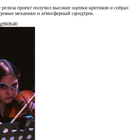
е релиза проект получил высокие оценки критиков и собрал
гровые механики и атмосферный саундтрек.
eg
960
640