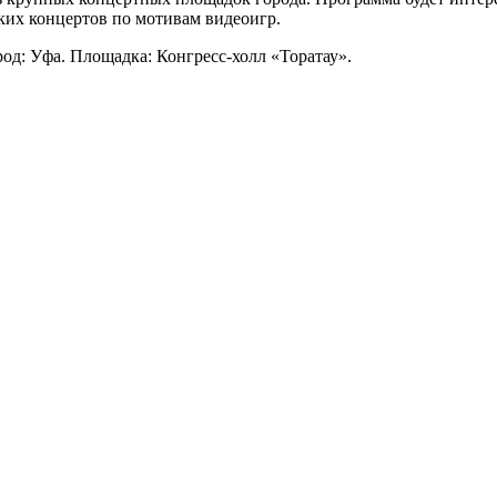
ких концертов по мотивам видеоигр.
ород: Уфа. Площадка: Конгресс-холл «Торатау».