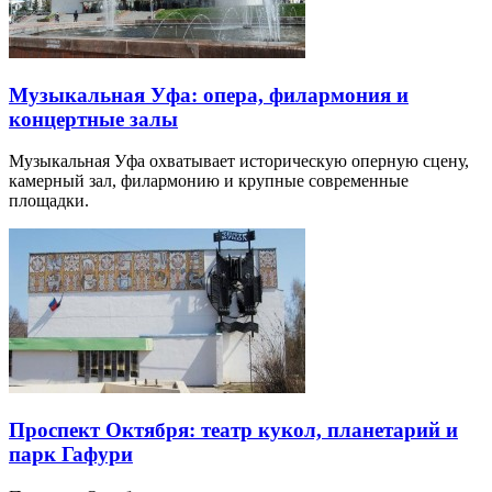
Музыкальная Уфа: опера, филармония и
концертные залы
Музыкальная Уфа охватывает историческую оперную сцену,
камерный зал, филармонию и крупные современные
площадки.
Проспект Октября: театр кукол, планетарий и
парк Гафури