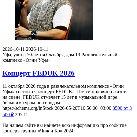
2026-10-11
2026-10-11
Уфа, улица 50-летия Октября, дом 19
Развлекательный
комплекс «Огни Уфы»
Концерт FEDUK 2026
11 октября 2026 года в развлекательном комплексе «Огни
Уфы» состоится концерт FEDUKа. Почти половина жизни —
на сцене. FEDUK отмечает 15 лет в музыкальной игре
большим туром по городам…
https://schema.org/InStock
2026-05-20T10:56:00+03:00
3500
от 3
500
₽
295
11
На нашем сайте вы найдете всю информацию про событие
концерт группы «Чиж и Ко» 2024.