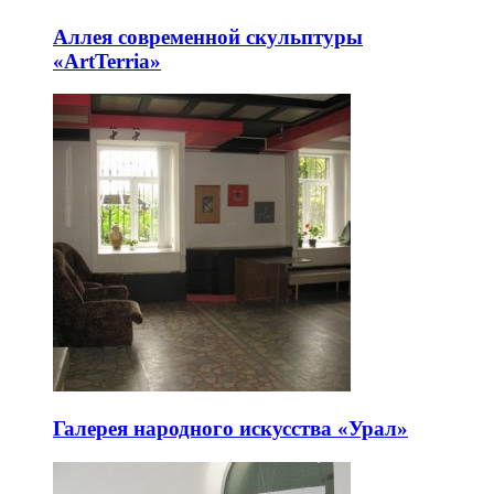
Аллея современной скульптуры
«ArtTerria»
Галерея народного искусства «Урал»