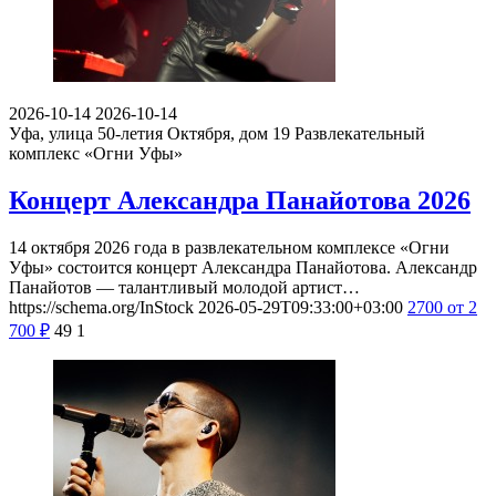
2026-10-14
2026-10-14
Уфа, улица 50-летия Октября, дом 19
Развлекательный
комплекс «Огни Уфы»
Концерт Александра Панайотова 2026
14 октября 2026 года в развлекательном комплексе «Огни
Уфы» состоится концерт Александра Панайотова. Александр
Панайотов — талантливый молодой артист…
https://schema.org/InStock
2026-05-29T09:33:00+03:00
2700
от 2
700
₽
49
1