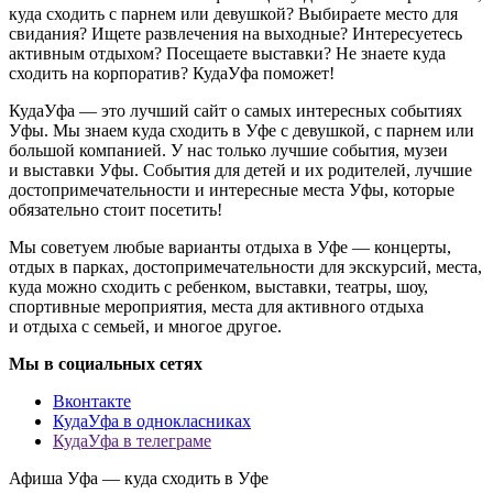
куда сходить с парнем или девушкой? Выбираете место для
свидания? Ищете развлечения на выходные? Интересуетесь
активным отдыхом? Посещаете выставки? Не знаете куда
сходить на корпоратив? КудаУфа поможет!
КудаУфа — это лучший сайт о самых интересных событиях
Уфы. Мы знаем куда сходить в Уфе с девушкой, с парнем или
большой компанией. У нас только лучшие события, музеи
и выставки Уфы. События для детей и их родителей, лучшие
достопримечательности и интересные места Уфы, которые
обязательно стоит посетить!
Мы советуем любые варианты отдыха в Уфе — концерты,
отдых в парках, достопримечательности для экскурсий, места,
куда можно сходить с ребенком, выставки, театры, шоу,
спортивные мероприятия, места для активного отдыха
и отдыха с семьей, и многое другое.
Мы в социальных сетях
Вконтакте
КудаУфа в однокласниках
КудаУфа в телеграме
Афиша Уфа — куда сходить в Уфе