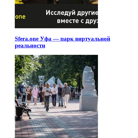
Sfera.one Уфа — парк виртуальной
реальности