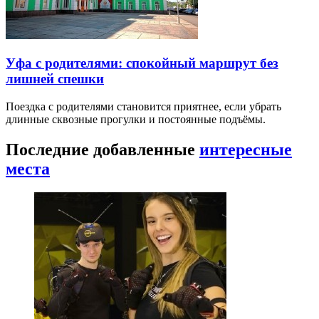
Уфа с родителями: спокойный маршрут без
лишней спешки
Поездка с родителями становится приятнее, если убрать
длинные сквозные прогулки и постоянные подъёмы.
Последние добавленные
интересные
места