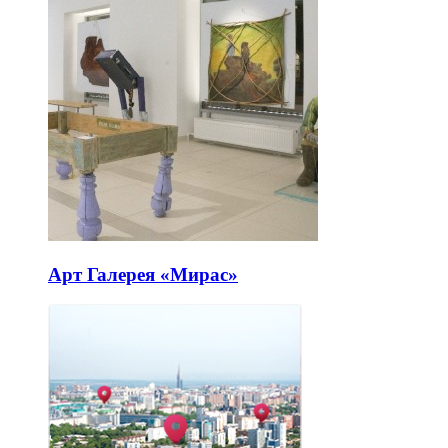
Арт Галерея «Мирас»