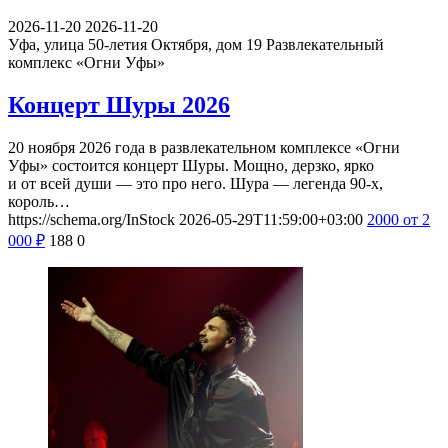
2026-11-20
2026-11-20
Уфа, улица 50-летия Октября, дом 19
Развлекательный
комплекс «Огни Уфы»
Концерт Шуры 2026
20 ноября 2026 года в развлекательном комплексе «Огни
Уфы» состоится концерт Шуры. Мощно, дерзко, ярко
и от всей души — это про него. Шура — легенда 90-х,
король…
https://schema.org/InStock
2026-05-29T11:59:00+03:00
2000
от 2
000
₽
188
0