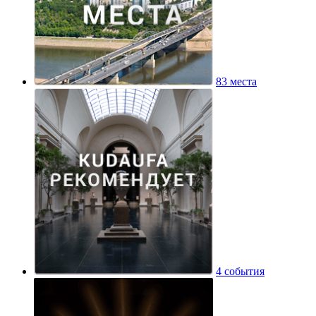
83 места
4 события