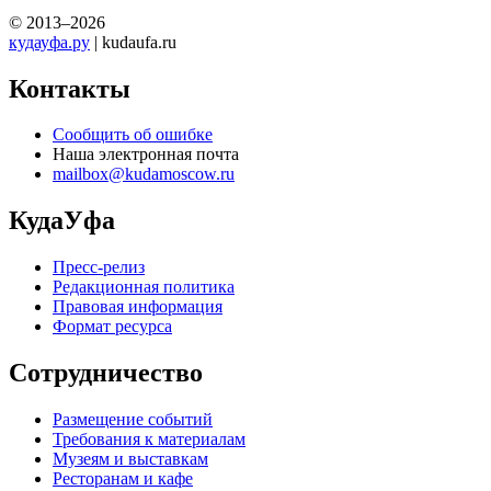
© 2013–2026
кудауфа.ру
| kudaufa.ru
Контакты
Сообщить об ошибке
Наша электронная почта
mailbox@kudamoscow.ru
КудаУфа
Пресс-релиз
Редакционная политика
Правовая информация
Формат ресурса
Сотрудничество
Размещение событий
Требования к материалам
Музеям и выставкам
Ресторанам и кафе