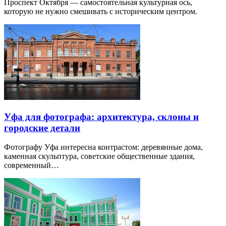
Проспект Октября — самостоятельная культурная ось,
которую не нужно смешивать с историческим центром.
Уфа для фотографа: архитектура, склоны и
городские детали
Фотографу Уфа интересна контрастом: деревянные дома,
каменная скульптура, советские общественные здания,
современный…