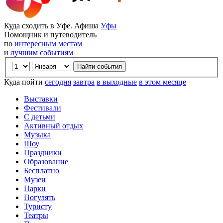
Куда сходить в Уфе. Афиша
Уфы
Помощник и путеводитель
по
интересным местам
и
лучшим событиям
Куда пойти
сегодня
завтра
в выходные
в этом месяце
Выставки
Фестивали
С детьми
Активный отдых
Музыка
Шоу
Праздники
Образование
Бесплатно
Музеи
Парки
Погулять
Туристу
Театры