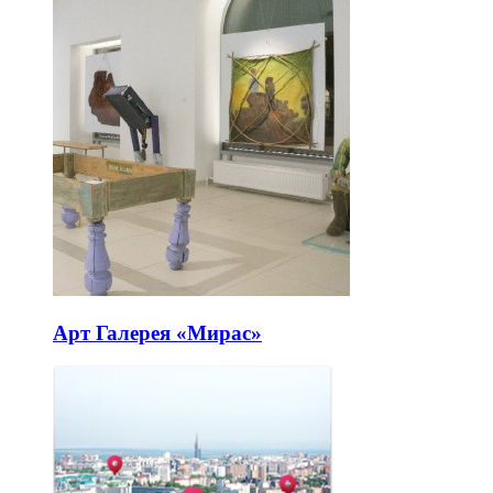
Арт Галерея «Мирас»