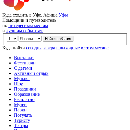
Куда сходить в Уфе. Афиша
Уфы
Помощник и путеводитель
по
интересным местам
и
лучшим событиям
Куда пойти
сегодня
завтра
в выходные
в этом месяце
Выставки
Фестивали
С детьми
Активный отдых
Музыка
Шоу
Праздники
Образование
Бесплатно
Музеи
Парки
Погулять
Туристу
Театры