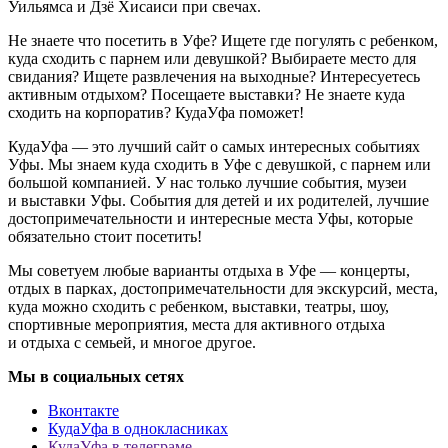
Уильямса и Дзё Хисаиси при свечах.
Не знаете что посетить в Уфе? Ищете где погулять с ребенком,
куда сходить с парнем или девушкой? Выбираете место для
свидания? Ищете развлечения на выходные? Интересуетесь
активным отдыхом? Посещаете выставки? Не знаете куда
сходить на корпоратив? КудаУфа поможет!
КудаУфа — это лучший сайт о самых интересных событиях
Уфы. Мы знаем куда сходить в Уфе с девушкой, с парнем или
большой компанией. У нас только лучшие события, музеи
и выставки Уфы. События для детей и их родителей, лучшие
достопримечательности и интересные места Уфы, которые
обязательно стоит посетить!
Мы советуем любые варианты отдыха в Уфе — концерты,
отдых в парках, достопримечательности для экскурсий, места,
куда можно сходить с ребенком, выставки, театры, шоу,
спортивные мероприятия, места для активного отдыха
и отдыха с семьей, и многое другое.
Мы в социальных сетях
Вконтакте
КудаУфа в однокласниках
КудаУфа в телеграме