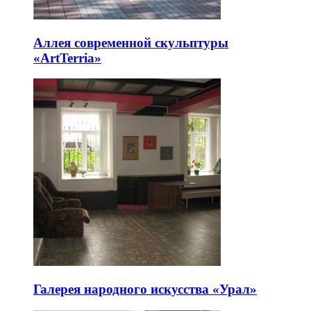
Аллея современной скульптуры
«ArtTerria»
Галерея народного искусства «Урал»