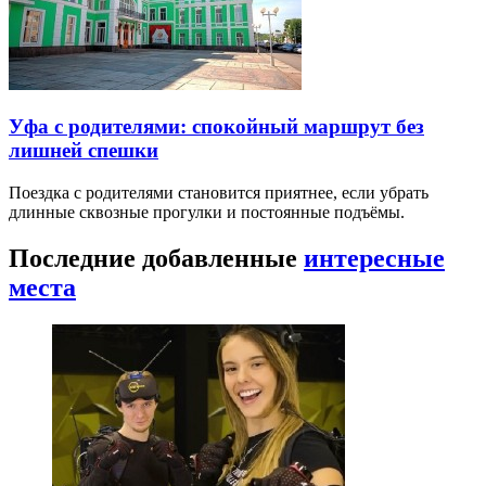
Уфа с родителями: спокойный маршрут без
лишней спешки
Поездка с родителями становится приятнее, если убрать
длинные сквозные прогулки и постоянные подъёмы.
Последние добавленные
интересные
места