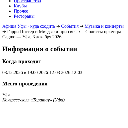
Пространства
Клубы
Прочее
Рестораны
Афиша Уфы - куда сходить
➔
События
➔
Музыка и концерты
➔
Гарри Поттер и Миядзаки при свечах – Солисты оркестра
Cagmo — Уфа, 3 декабря 2026
Информация о событии
Когда проходит
03.12.2026 в 19:00
2026-12-03
2026-12-03
Место проведения
Уфа
Конгресс-холл «Торатау» (Уфа)