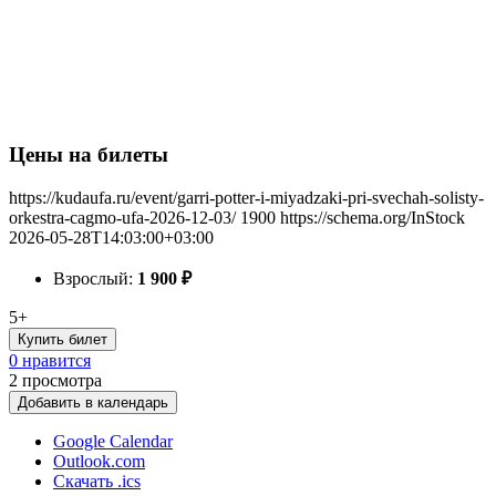
Цены на билеты
https://kudaufa.ru/event/garri-potter-i-miyadzaki-pri-svechah-solisty-
orkestra-cagmo-ufa-2026-12-03/
1900
https://schema.org/InStock
2026-05-28T14:03:00+03:00
Взрослый:
1 900
₽
5+
Купить билет
0 нравится
2
просмотра
Добавить в календарь
Google Calendar
Outlook.com
Скачать .ics