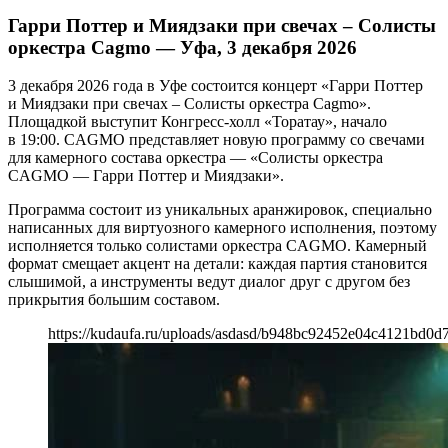
Гарри Поттер и Миядзаки при свечах – Солисты
оркестра Cagmo — Уфа, 3 декабря 2026
3 декабря 2026 года в Уфе состоится концерт «Гарри Поттер
и Миядзаки при свечах – Солисты оркестра Cagmo».
Площадкой выступит Конгресс-холл «Торатау», начало
в 19:00. CAGMO представляет новую программу со свечами
для камерного состава оркестра — «Солисты оркестра
CAGMO — Гарри Поттер и Миядзаки».
Программа состоит из уникальных аранжировок, специально
написанных для виртуозного камерного исполнения, поэтому
исполняется только солистами оркестра CAGMO. Камерный
формат смещает акцент на детали: каждая партия становится
слышимой, а инструменты ведут диалог друг с другом без
прикрытия большим составом.
https://kudaufa.ru/uploads/asdasd/b948bc92452e04c4121bd0d7