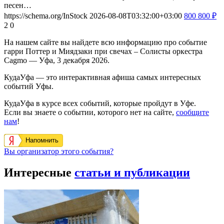
песен…
https://schema.org/InStock
2026-08-08T03:32:00+03:00
800
800
₽
2
0
На нашем сайте вы найдете всю информацию про событие
гарри Поттер и Миядзаки при свечах – Солисты оркестра
Cagmo — Уфа, 3 декабря 2026.
КудаУфа — это интерактивная афиша самых интересных
событий Уфы.
КудаУфа в курсе всех событий, которые пройдут в Уфе.
Если вы знаете о событии, которого нет на сайте,
сообщите
нам
!
Напомнить
Вы организатор этого события?
Интересные
статьи и публикации