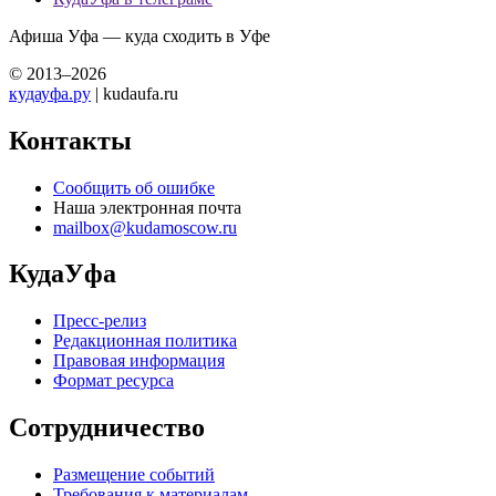
Афиша Уфа — куда сходить в Уфе
© 2013–2026
кудауфа.ру
| kudaufa.ru
Контакты
Сообщить об ошибке
Наша электронная почта
mailbox@kudamoscow.ru
КудаУфа
Пресс-релиз
Редакционная политика
Правовая информация
Формат ресурса
Сотрудничество
Размещение событий
Требования к материалам