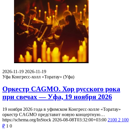
2026-11-19
2026-11-19
Уфа
Конгресс-холл «Торатау» (Уфа)
Оркестр CAGMO. Хор русского рока
при свечах — Уфа, 19 ноября 2026
19 ноября 2026 года в уфимском Конгресс-холле «Торатау»
оркестр CAGMO представит новую концертную…
https://schema.org/InStock
2026-08-08T03:32:00+03:00
2100
2 100
₽
1
0