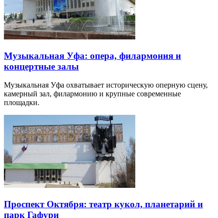
Музыкальная Уфа: опера, филармония и
концертные залы
Музыкальная Уфа охватывает историческую оперную сцену,
камерный зал, филармонию и крупные современные
площадки.
Проспект Октября: театр кукол, планетарий и
парк Гафури