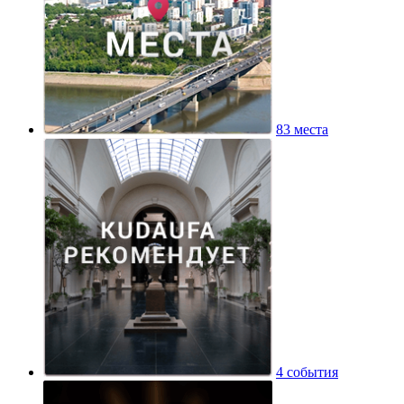
83 места
4 события