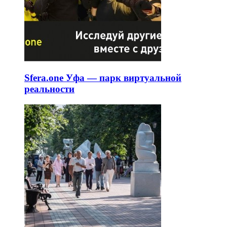
Sfera.one Уфа — парк виртуальной
реальности