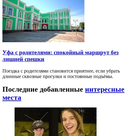
Уфа с родителями: спокойный маршрут без
лишней спешки
Поездка с родителями становится приятнее, если убрать
длинные сквозные прогулки и постоянные подъёмы.
Последние добавленные
интересные
места