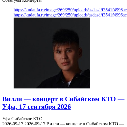
Советуем Концерты
https://kudaufa.ru/image/269/250/uploads/asdasd/f3541f4996
https://kudaufa.ru/image/269/250/uploads/asdasd/f3541f4996
Вилли — концерт в Сибайском КТО —
Уфа, 17 сентября 2026
Уфа
Сибайское КТО
2026-09-17
2026-09-17
Вилли — концерт в Сибайском КТО —