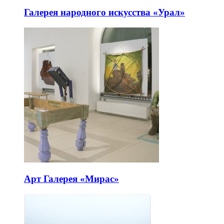
Галерея народного искусства «Урал»
Арт Галерея «Мирас»