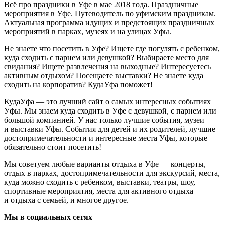
Всё про праздники в Уфе в мае 2018 года. Праздничные
мероприятия в Уфе. Путеводитель по уфимским праздникам.
Актуальная программа идущих и предстоящих праздничных
мероприятий в парках, музеях и на улицах Уфы.
Не знаете что посетить в Уфе? Ищете где погулять с ребенком,
куда сходить с парнем или девушкой? Выбираете место для
свидания? Ищете развлечения на выходные? Интересуетесь
активным отдыхом? Посещаете выставки? Не знаете куда
сходить на корпоратив? КудаУфа поможет!
КудаУфа — это лучший сайт о самых интересных событиях
Уфы. Мы знаем куда сходить в Уфе с девушкой, с парнем или
большой компанией. У нас только лучшие события, музеи
и выставки Уфы. События для детей и их родителей, лучшие
достопримечательности и интересные места Уфы, которые
обязательно стоит посетить!
Мы советуем любые варианты отдыха в Уфе — концерты,
отдых в парках, достопримечательности для экскурсий, места,
куда можно сходить с ребенком, выставки, театры, шоу,
спортивные мероприятия, места для активного отдыха
и отдыха с семьей, и многое другое.
Мы в социальных сетях