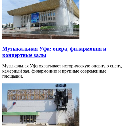
Музыкальная Уфа: опера, филармония и
концертные залы
Музыкальная Уфа охватывает историческую оперную сцену,
камерный зал, филармонию и крупные современные
площадки.