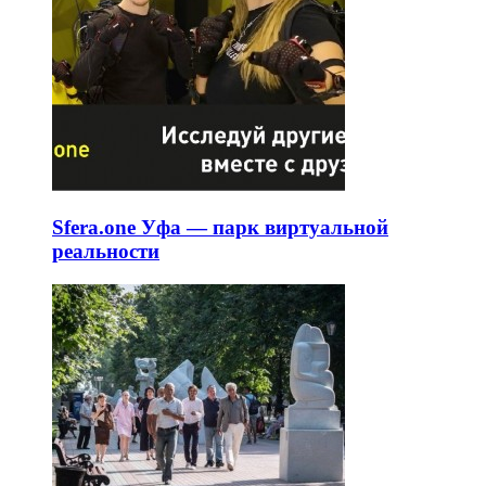
Sfera.one Уфа — парк виртуальной
реальности