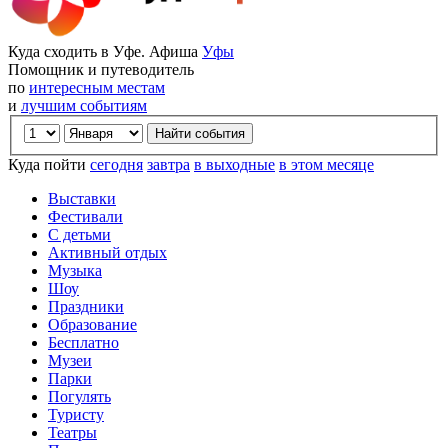
Куда сходить в Уфе. Афиша
Уфы
Помощник и путеводитель
по
интересным местам
и
лучшим событиям
Куда пойти
сегодня
завтра
в выходные
в этом месяце
Выставки
Фестивали
С детьми
Активный отдых
Музыка
Шоу
Праздники
Образование
Бесплатно
Музеи
Парки
Погулять
Туристу
Театры