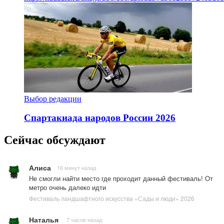
Выбор редакции
Спартакиада народов России 2026
Сейчас обсуждают
Алиса
16 минут назад
Не смогли найти место где проходит данный фестиваль! От
метро очень далеко идти
Фестиваль ландшафтного искусства «Сады и люди» 2026
Наталья
7 часов назад