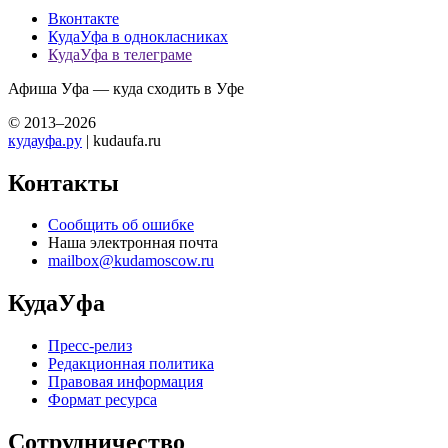
Вконтакте
КудаУфа в однокласниках
КудаУфа в телеграме
Афиша Уфа — куда сходить в Уфе
© 2013–2026
кудауфа.ру
| kudaufa.ru
Контакты
Сообщить об ошибке
Наша электронная почта
mailbox@kudamoscow.ru
КудаУфа
Пресс-релиз
Редакционная политика
Правовая информация
Формат ресурса
Сотрудничество