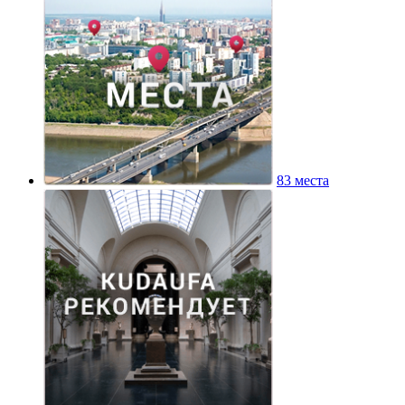
83 места