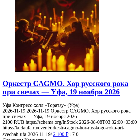
Оркестр CAGMO. Хор русского рока
при свечах — Уфа, 19 ноября 2026
Уфа
Конгресс-холл «Торатау» (Уфа)
2026-11-19
2026-11-19
Оркестр CAGMO. Хор русского рока
при свечах — Уфа, 19 ноября 2026
2100
RUB
https://schema.org/InStock
2026-08-08T03:32:00+03:00
https://kudaufa.ru/event/orkestr-cagmo-hor-russkogo-roka-pri-
svechah-ufa-2026-11-19/
2 100
₽
17
0