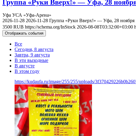
Группа «Руки Вверх!» — Уфа, 28 ноября
Уфа
УСА «Уфа-Арена»
2026-11-28
2026-11-28
Группа «Руки Вверх!» — Уфа, 28 ноября
3500
RUB
https://schema.org/InStock
2026-08-08T03:32:00+03:00
Отображать события
Все
Сегодня, 8 августа
Завтра, 9 августа
В эти выходные
В августе
В этом году
https://kudaufa.ru/image/255/255/uploads/3f370429226b0b260