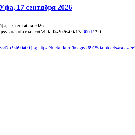
фа, 17 сентября 2026
а, 17 сентября 2026
tps://kudaufa.ru/event/villi-ufa-2026-09-17/
800
₽
2
0
d6847b23b90a09.jpg
https://kudaufa.ru/image/269/250/uploads/asdas