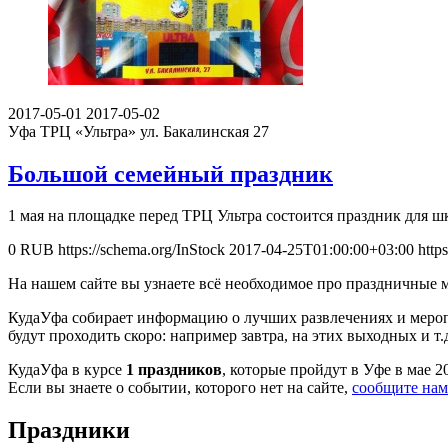
2017-05-01
2017-05-02
Уфа
ТРЦ «Ультра» ул. Бакалинская 27
Большой семейный праздник
1 мая на площадке перед ТРЦ Ультра состоится праздник для шк
0
RUB
https://schema.org/InStock
2017-04-25T01:00:00+03:00
http
На нашем сайте вы узнаете всё необходимое про праздничные 
КудаУфа собирает информацию о лучших развлечениях и меропр
будут проходить скоро: например завтра, на этих выходных и т.
КудаУфа в курсе
1 праздников
, которые пройдут в Уфе в мае 2
Если вы знаете о событии, которого нет на сайте,
сообщите нам
Праздники