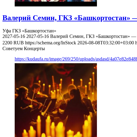
Валерий Семин, ГКЗ «Башкортостан» —
Уфа
ГКЗ «Башкортостан»
2027-05-16
2027-05-16
Валерий Семин, ГКЗ «Башкортостан» — 
2200
RUB
https://schema.org/InStock
2026-08-08T03:32:00+03:00
Советуем Концерты
https://kudaufa.ru/image/269/250/uploads/asdasd/4a07e82e84