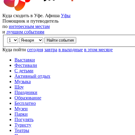
Куда сходить в Уфе. Афиша
Уфы
Помощник и путеводитель
по
интересным местам
и
лучшим событиям
Куда пойти
сегодня
завтра
в выходные
в этом месяце
Выставки
Фестивали
С детьми
Активный отдых
Музыка
Шоу
Праздники
Образование
Бесплатно
Музеи
Парки
Погулять
Туристу
Театры