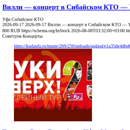
Вилли — концерт в Сибайском КТО — У
Уфа
Сибайское КТО
2026-09-17
2026-09-17
Вилли — концерт в Сибайском КТО — Уф
800
RUB
https://schema.org/InStock
2026-08-08T03:32:00+03:00
ht
Советуем Концерты
https://kudaufa.ru/image/269/250/uploads/asdasd/e1a35de4db