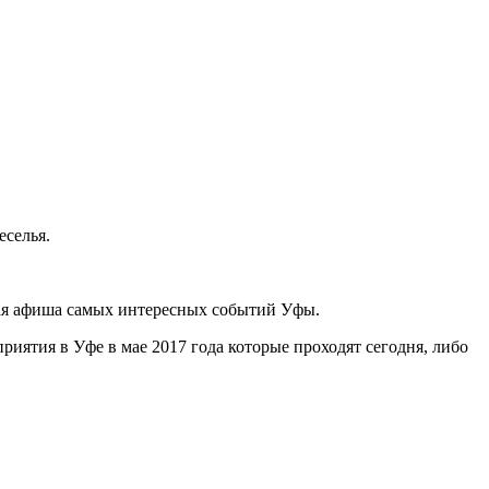
еселья.
ная афиша самых интересных событий Уфы.
ятия в Уфе в мае 2017 года которые проходят сегодня, либо