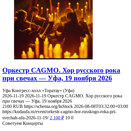
Оркестр CAGMO. Хор русского рока
при свечах — Уфа, 19 ноября 2026
Уфа
Конгресс-холл «Торатау» (Уфа)
2026-11-19
2026-11-19
Оркестр CAGMO. Хор русского рока
при свечах — Уфа, 19 ноября 2026
2100
RUB
https://schema.org/InStock
2026-08-08T03:32:00+03:00
https://kudaufa.ru/event/orkestr-cagmo-hor-russkogo-roka-pri-
svechah-ufa-2026-11-19/
2 100
₽
10
0
Советуем Концерты