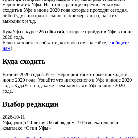
мероприятих Уфы. На этой странице перечислены куда
сходить в Уфе в июне 2020 года которые проходят сегодня,
либо будут проходить скоро: например завтра, на этих
выходных и т.д.
КудаУфа в курсе
26 событий
, которые пройдут в Уфе в июне
2020 года.
Если вы знаете о событии, которого нет на сайте,
сообщите
нам
!
Куда сходить
В июне 2020 года в Уфе - мероприятия которые проходят в
июне 2020 года. Узнайте что интересного в Уфе в июне 2020
года. КудаУфа подскажет чем заняться в Уфе в июне 2020
года.
Выбор редакции
2026-10-11
Уфа, улица 50-летия Октября, дом 19
Развлекательный
комплекс «Огни Уфы»