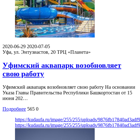
2020-06-29
2020-07-05
Уфа, ул. Энтузиастов, 20
ТРЦ «Планета»
Уфимский аквапарк возобновляет
свою работу
Уфимский аквапарк возобновляет свою работу На основании
Указа Главы Правительства Республики Башкортостан от 15
июня 202…
Подробнее
565
0
https://kudaufa.ru/image/255/255/uploads/9876fb17840ad3ad
https://kudaufa.ru/image/255/255/uploads/9876fb17840ad3ad