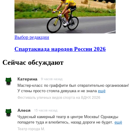
Выбор редакции
Спартакиада народов России 2026
Сейчас обсуждают
Катерина
9 часов назад
Мастер-класс по граффити был отвратительно организован!
У стены просто стояла девушка и не знала
ещё
Фестиваль уличных видов спорта на ВДНХ 2026
Алеся
15 часов назад
Чудесный камерный театр в центре Москвы! Однажды
попадете туда и влюбитесь, назад дороги не будет.
ещё
Театр города М.