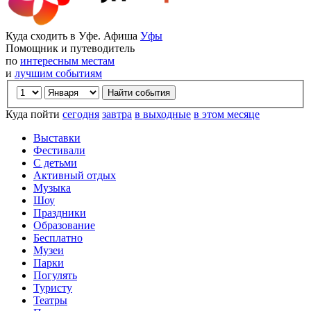
Куда сходить в Уфе. Афиша
Уфы
Помощник и путеводитель
по
интересным местам
и
лучшим событиям
Куда пойти
сегодня
завтра
в выходные
в этом месяце
Выставки
Фестивали
С детьми
Активный отдых
Музыка
Шоу
Праздники
Образование
Бесплатно
Музеи
Парки
Погулять
Туристу
Театры