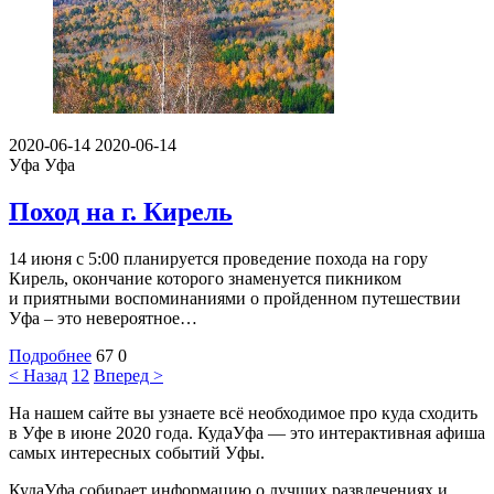
2020-06-14
2020-06-14
Уфа
Уфа
Поход на г. Кирель
14 июня с 5:00 планируется проведение похода на гору
Кирель, окончание которого знаменуется пикником
и приятными воспоминаниями о пройденном путешествии
Уфа – это невероятное…
Подробнее
67
0
< Назад
1
2
Вперед >
На нашем сайте вы узнаете всё необходимое про куда сходить
в Уфе в июне 2020 года. КудаУфа — это интерактивная афиша
самых интересных событий Уфы.
КудаУфа собирает информацию о лучших развлечениях и