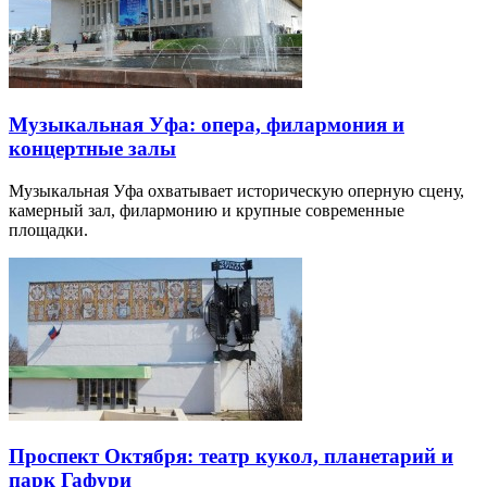
Музыкальная Уфа: опера, филармония и
концертные залы
Музыкальная Уфа охватывает историческую оперную сцену,
камерный зал, филармонию и крупные современные
площадки.
Проспект Октября: театр кукол, планетарий и
парк Гафури