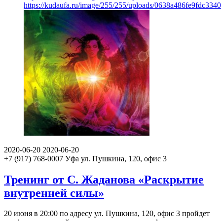
https://kudaufa.ru/image/255/255/uploads/0638a486fe9fdc33
2020-06-20
2020-06-20
+7 (917) 768-0007
Уфа
ул. Пушкина, 120, офис 3
Тренинг от С. Жаданова «Раскрытие
внутренней силы»
20 июня в 20:00 по адресу ул. Пушкина, 120, офис 3 пройдет