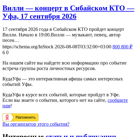
Вилли — концерт в Сибайском КТО —
Уфа, 17 сентября 2026
17 сентября 2026 года в Сибайском КТО пройдет концерт
Вилли. Начало в 19:00.Вилли — музыкант, певец, автор
песен…
https://schema.org/InStock
2026-08-08T03:32:00+03:00
800
800
₽
6
0
На нашем сайте вы найдете всю информацию про событие
встреча группы роста личностных ресурсов.
КудаУфа — это интерактивная афиша самых интересных
событий Уфы.
КудаУфа в курсе всех событий, которые пройдут в Уфе.
Если вы знаете о событии, которого нет на сайте,
сообщите
нам
!
Напомнить
Вы организатор этого события?
Интересные
статьи и публикации