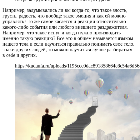
Например, задумывались ли вы когда-то, что такое злость,
грусть, радость, что вообще такое эмоция и как ей можно
управлять? То же самое касается и реакции относительно
какого-либо события или любого внешнего раздражителя.
Например, что такое испуг и когда нужно производить
именно такую реакцию? Все это в общем называется языком
нашего тела и если научиться правильно понимать свое тело,
знаки других людей, то можно научиться лучше разбираться
в себе и других.
https://kudaufa.ru/uploads/1195ccc0dac891858664e8c54a6d56