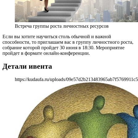
Встреча группы роста личностных ресурсов
Если вы хотите научиться столь обычной и важной
способности, то приглашаем вас в группу личностного роста,
собрание которой пройдет 30 июня в 18:30. Мероприятие
пройдет в формате онлайн-конференции.
Детали ивента
https://kudaufa.ru/uploads/09e57d2b213483965ab7f5769911c5