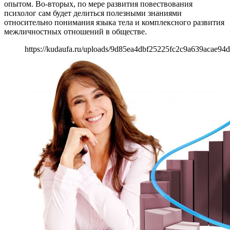
опытом. Во-вторых, по мере развития повествования
психолог сам будет делиться полезными знаниями
относительно понимания языка тела и комплексного развития
межличностных отношений в обществе.
https://kudaufa.ru/uploads/9d85ea4dbf25225fc2c9a639acae94d