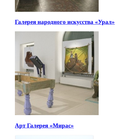
Галерея народного искусства «Урал»
Арт Галерея «Мирас»