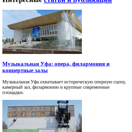
Музыкальная Уфа: опера, филармония и
концертные залы
Музыкальная Уфа охватывает историческую оперную сцену,
камерный зал, филармонию и крупные современные
площадки.