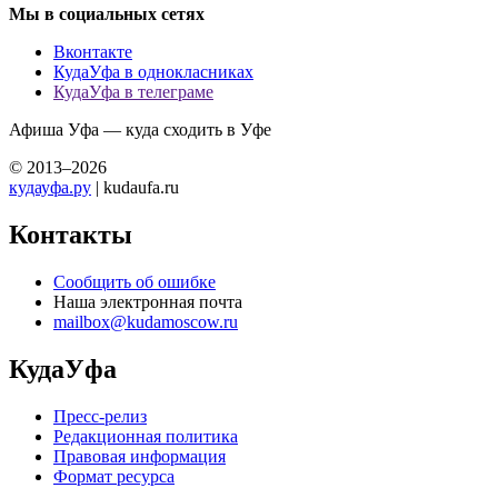
Мы в социальных сетях
Вконтакте
КудаУфа в однокласниках
КудаУфа в телеграме
Афиша Уфа — куда сходить в Уфе
© 2013–2026
кудауфа.ру
| kudaufa.ru
Контакты
Сообщить об ошибке
Наша электронная почта
mailbox@kudamoscow.ru
КудаУфа
Пресс-релиз
Редакционная политика
Правовая информация
Формат ресурса