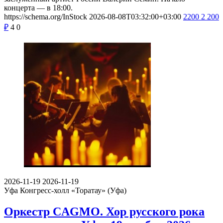
концерта — в 18:00.
https://schema.org/InStock
2026-08-08T03:32:00+03:00
2200
2 200
₽
4
0
2026-11-19
2026-11-19
Уфа
Конгресс-холл «Торатау» (Уфа)
Оркестр CAGMO. Хор русского рока