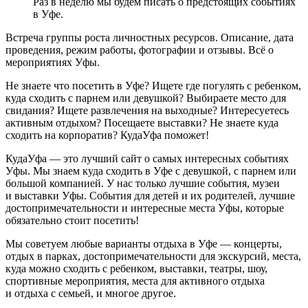
Раз в неделю мы будем писать о предстоящих событиях
в Уфе.
Встреча группы роста личностных ресурсов. Описание, дата
проведения, режим работы, фотографии и отзывы. Всё о
мероприятиях Уфы.
Не знаете что посетить в Уфе? Ищете где погулять с ребенком,
куда сходить с парнем или девушкой? Выбираете место для
свидания? Ищете развлечения на выходные? Интересуетесь
активным отдыхом? Посещаете выставки? Не знаете куда
сходить на корпоратив? КудаУфа поможет!
КудаУфа — это лучший сайт о самых интересных событиях
Уфы. Мы знаем куда сходить в Уфе с девушкой, с парнем или
большой компанией. У нас только лучшие события, музеи
и выставки Уфы. События для детей и их родителей, лучшие
достопримечательности и интересные места Уфы, которые
обязательно стоит посетить!
Мы советуем любые варианты отдыха в Уфе — концерты,
отдых в парках, достопримечательности для экскурсий, места,
куда можно сходить с ребенком, выставки, театры, шоу,
спортивные мероприятия, места для активного отдыха
и отдыха с семьей, и многое другое.