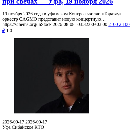
при свечах — Уфа, 19 ноября 2026
19 ноября 2026 года в уфимском Конгресс-холле «Торатау»
оркестр CAGMO представит новую концертную…
https://schema.org/InStock
2026-08-08T03:32:00+03:00
2100
2 100
₽
1
0
2026-09-17
2026-09-17
Уфа
Сибайское КТО