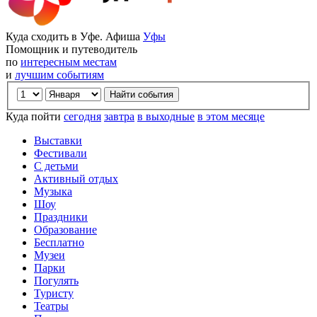
Куда сходить в Уфе. Афиша
Уфы
Помощник и путеводитель
по
интересным местам
и
лучшим событиям
Куда пойти
сегодня
завтра
в выходные
в этом месяце
Выставки
Фестивали
С детьми
Активный отдых
Музыка
Шоу
Праздники
Образование
Бесплатно
Музеи
Парки
Погулять
Туристу
Театры