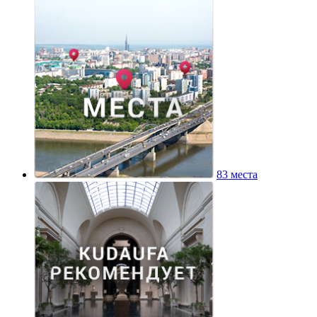
83 места