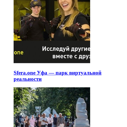
Sfera.one Уфа — парк виртуальной
реальности