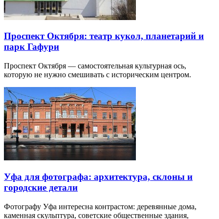
Проспект Октября: театр кукол, планетарий и
парк Гафури
Проспект Октября — самостоятельная культурная ось,
которую не нужно смешивать с историческим центром.
Уфа для фотографа: архитектура, склоны и
городские детали
Фотографу Уфа интересна контрастом: деревянные дома,
каменная скульптура, советские общественные здания,