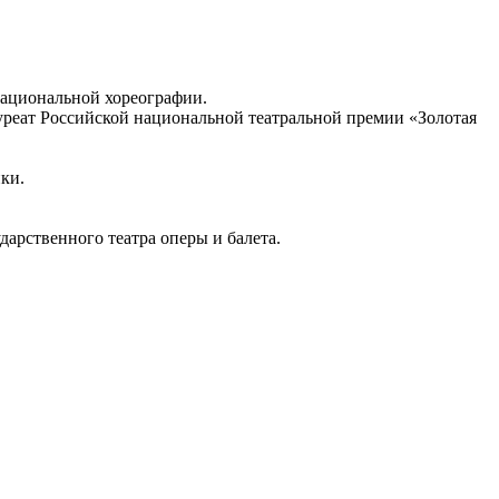
национальной хореографии.
лауреат Российской национальной театральной премии «Золотая
нки.
дарственного театра оперы и балета.