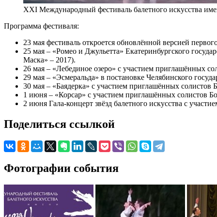
XXI Международный фестиваль балетного искусства име
Программа фестиваля:
23 мая фестиваль откроется обновлённой версией первог
25 мая – «Ромео и Джульетта» Екатеринбургского государ
Маска» – 2017).
26 мая – «Лебединое озеро» с участием приглашённых со
29 мая – «Эсмеральда» в постановке Челябинского госуда
30 мая – «Баядерка» с участием приглашённых солистов 
1 июня – «Корсар» с участием приглашённых солистов Бо
2 июня Гала-концерт звёзд балетного искусства с участи
Поделиться ссылкой
Фотографии события