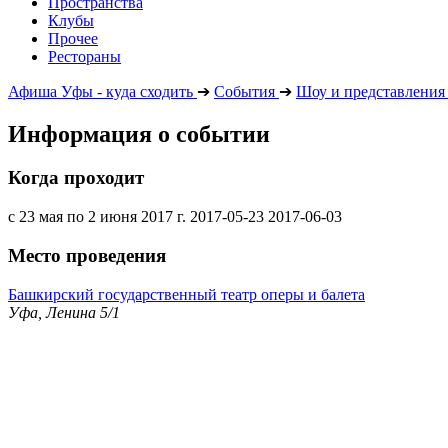
Пространства
Клубы
Прочее
Рестораны
Афиша Уфы - куда сходить
➔
События
➔
Шоу и представления
Информация о событии
Когда проходит
с 23 мая по 2 июня 2017 г.
2017-05-23
2017-06-03
Место проведения
Башкирский государственный театр оперы и балета
Уфа, Ленина 5/1