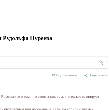
и Рудольфа Нуреева
Подписаться
Поделиться
сскажите о том, что стоит знать тем, кто только планирует
ось интересным или необычным. Если вы ходили с детьми,