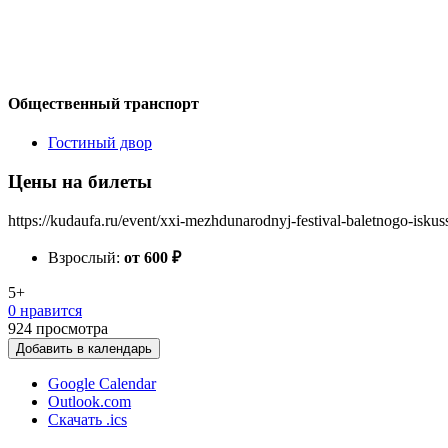
Общественный транспорт
Гостиный двор
Цены на билеты
https://kudaufa.ru/event/xxi-mezhdunarodnyj-festival-baletnogo-iskus
Взрослый:
от 600
₽
5+
0 нравится
924
просмотра
Добавить в календарь
Google Calendar
Outlook.com
Скачать .ics