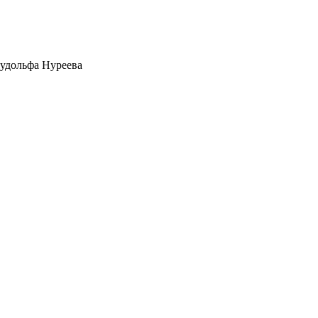
удольфа Нуреева