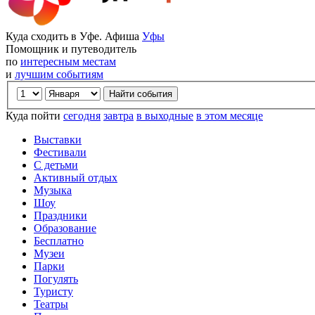
Куда сходить в Уфе. Афиша
Уфы
Помощник и путеводитель
по
интересным местам
и
лучшим событиям
Куда пойти
сегодня
завтра
в выходные
в этом месяце
Выставки
Фестивали
С детьми
Активный отдых
Музыка
Шоу
Праздники
Образование
Бесплатно
Музеи
Парки
Погулять
Туристу
Театры