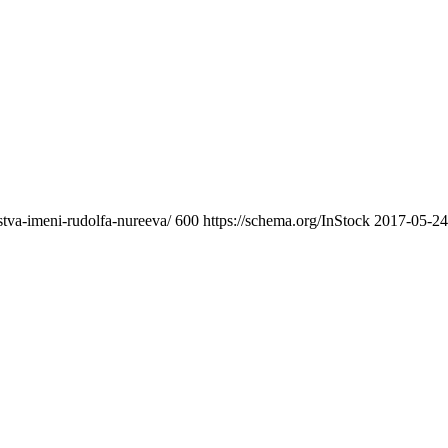
stva-imeni-rudolfa-nureeva/
600
https://schema.org/InStock
2017-05-24