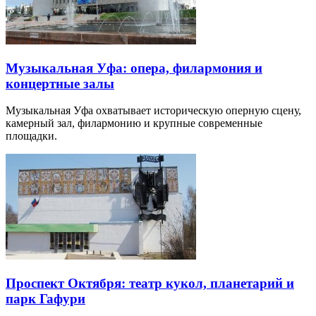
Музыкальная Уфа: опера, филармония и
концертные залы
Музыкальная Уфа охватывает историческую оперную сцену,
камерный зал, филармонию и крупные современные
площадки.
Проспект Октября: театр кукол, планетарий и
парк Гафури