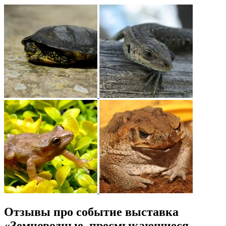
Отзывы про событие выставка
«Земноводные, пресмыкающиеся