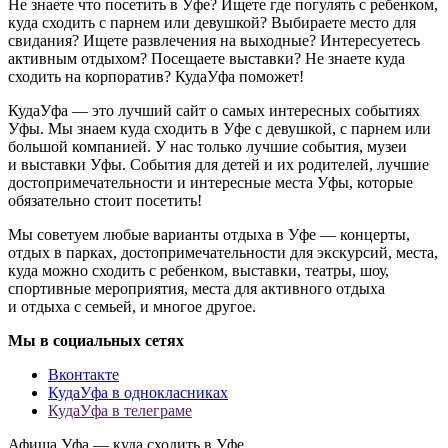
Не знаете что посетить в Уфе? Ищете где погулять с ребенком,
куда сходить с парнем или девушкой? Выбираете место для
свидания? Ищете развлечения на выходные? Интересуетесь
активным отдыхом? Посещаете выставки? Не знаете куда
сходить на корпоратив? КудаУфа поможет!
КудаУфа — это лучший сайт о самых интересных событиях
Уфы. Мы знаем куда сходить в Уфе с девушкой, с парнем или
большой компанией. У нас только лучшие события, музеи
и выставки Уфы. События для детей и их родителей, лучшие
достопримечательности и интересные места Уфы, которые
обязательно стоит посетить!
Мы советуем любые варианты отдыха в Уфе — концерты,
отдых в парках, достопримечательности для экскурсий, места,
куда можно сходить с ребенком, выставки, театры, шоу,
спортивные мероприятия, места для активного отдыха
и отдыха с семьей, и многое другое.
Мы в социальных сетях
Вконтакте
КудаУфа в однокласниках
КудаУфа в телеграме
Афиша Уфа — куда сходить в Уфе