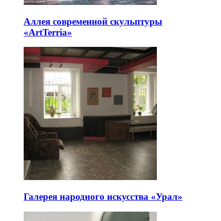
Аллея современной скульптуры
«ArtTerria»
Галерея народного искусства «Урал»