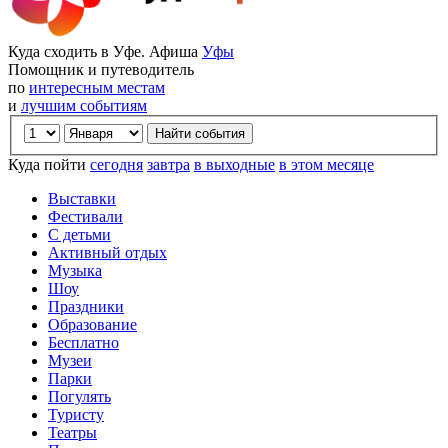
Куда сходить в Уфе. Афиша
Уфы
Помощник и путеводитель
по
интересным местам
и
лучшим событиям
Куда пойти
сегодня
завтра
в выходные
в этом месяце
Выставки
Фестивали
С детьми
Активный отдых
Музыка
Шоу
Праздники
Образование
Бесплатно
Музеи
Парки
Погулять
Туристу
Театры