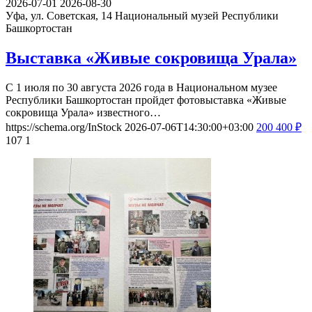
2026-07-01
2026-08-30
Уфа, ул. Советская, 14
Национальный музей Республики
Башкортостан
Выставка «Живые сокровища Урала»
С 1 июля по 30 августа 2026 года в Национальном музее
Республики Башкортостан пройдет фотовыставка «Живые
сокровища Урала» известного…
https://schema.org/InStock
2026-07-06T14:30:00+03:00
200
400
₽
107
1