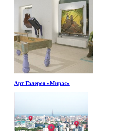
Арт Галерея «Мирас»