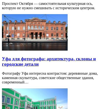
Проспект Октября — самостоятельная культурная ось,
которую не нужно смешивать с историческим центром.
Уфа для фотографа: архитектура, склоны и
городские детали
Фотографу Уфа интересна контрастом: деревянные дома,
каменная скульптура, советские общественные здания,
современный…