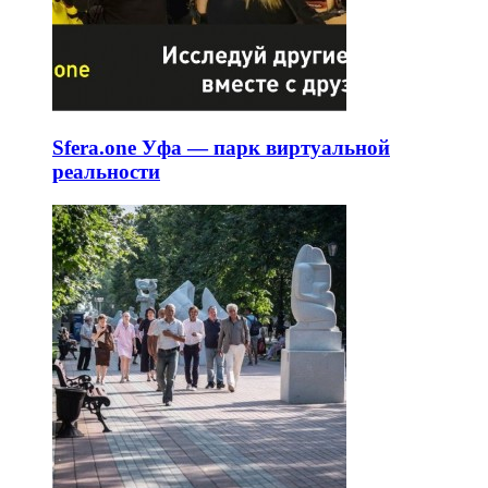
Sfera.one Уфа — парк виртуальной
реальности