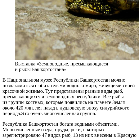
Выставка «Земноводные, пресмыкающиеся
и рыбы Башкортостана»
В Национальном музее Республики Башкортостан можно
познакомиться с обитателями водного мира, живущими своей
красочной жизнью. Тут представлены разные виды рыб,
пресмыкающихся и земноводных республики. Все рыбы
из группы костных, которые появились на планете Земля
около 420 млн. лет назад в лудловскую эпоху силурийского
периода.Это очень многочисленная группа.
Республика Башкортостан богата водными объектами.
Многочисленные озера, пруды, реки, в которых
зарегистрировано 47 видов рыб, 13 из них внесены в Красную