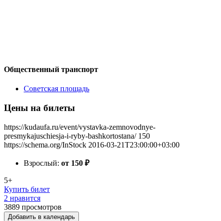
Общественный транспорт
Советская площадь
Цены на билеты
https://kudaufa.ru/event/vystavka-zemnovodnye-
presmykajuschiesja-i-ryby-bashkortostana/
150
https://schema.org/InStock
2016-03-21T23:00:00+03:00
Взрослый:
от 150
₽
5+
Купить билет
2 нравится
3889
просмотров
Добавить в календарь