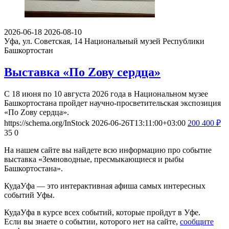
2026-06-18
2026-08-10
Уфа, ул. Советская, 14
Национальный музей Республики
Башкортостан
Выставка «По Zову сердца»
С 18 июня по 10 августа 2026 года в Национальном музее
Башкортостана пройдет научно-просветительская экспозиция
«По Zову сердца».
https://schema.org/InStock
2026-06-26T13:11:00+03:00
200
400
₽
35
0
На нашем сайте вы найдете всю информацию про событие
выставка «Земноводные, пресмыкающиеся и рыбы
Башкортостана».
КудаУфа — это интерактивная афиша самых интересных
событий Уфы.
КудаУфа в курсе всех событий, которые пройдут в Уфе.
Если вы знаете о событии, которого нет на сайте,
сообщите