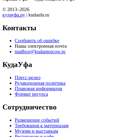
© 2013–2026
кудауфа.ру
| kudaufa.ru
Контакты
Сообщить об ошибке
Наша электронная почта
mailbox@kudamoscow.ru
КудаУфа
Пресс-релиз
Редакционная политика
Правовая информация
Формат ресурса
Сотрудничество
Размещение событий
Требования к материалам
Музеям и выставкам
Ресторанам и кафе