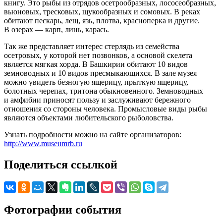
книгу. Это рыбы из отрядов осетрообразных, лососеобразных,
вьюновых, тресковых, щукообразных и сомовых. В реках
обитают пескарь, лещ, язь, плотва, красноперка и другие.
В озерах — карп, линь, карась.
Так же представляет интерес стерлядь из семейства
осетровых, у которой нет позвонков, а основой скелета
является мягкая хорда. В Башкирии обитают 10 видов
земноводных и 10 видов пресмыкающихся. В зале музея
можно увидеть безногую ящерицу, прыткую ящерицу,
болотных черепах, тритона обыкновенного. Земноводных
и амфибии приносят пользу и заслуживают бережного
отношения со стороны человека. Промысловые виды рыбы
являются объектами любительского рыболовства.
Узнать подробности можно на сайте организаторов:
http://www.museumrb.ru
Поделиться ссылкой
Фотографии события