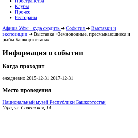
Пространства
Клубы
Прочее
Рестораны
Афиша Уфы - куда сходить
➔
События
➔
Выставки и
экспозиции
➔
Выставка «Земноводные, пресмыкающиеся и
рыбы Башкортостана»
Информация о событии
Когда проходит
ежедневно
2015-12-31
2017-12-31
Место проведения
Национальный музей Республики Башкортостан
Уфа, ул. Советская, 14