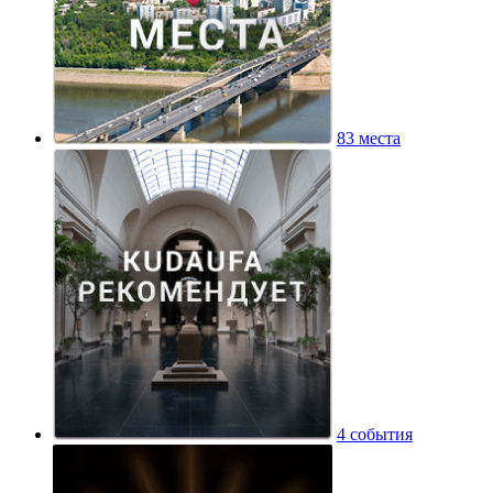
83 места
4 события