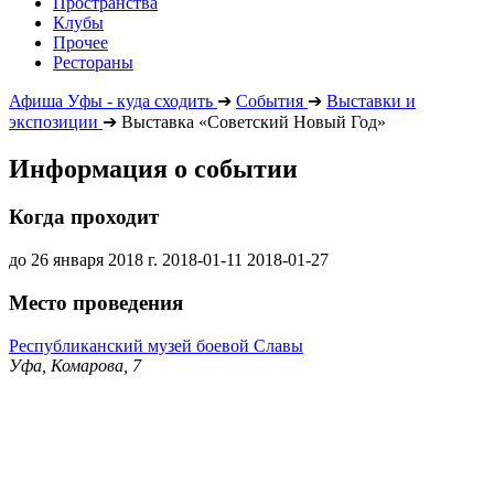
Пространства
Клубы
Прочее
Рестораны
Афиша Уфы - куда сходить
➔
События
➔
Выставки и
экспозиции
➔
Выставка «Советский Новый Год»
Информация о событии
Когда проходит
до 26 января 2018 г.
2018-01-11
2018-01-27
Место проведения
Республиканский музей боевой Славы
Уфа, Комарова, 7