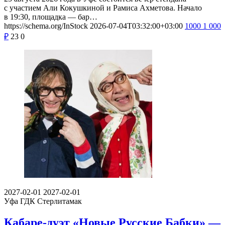
с участием Али Кокушкиной и Рамиса Ахметова. Начало
в 19:30, площадка — бар…
https://schema.org/InStock
2026-07-04T03:32:00+03:00
1000
1 000
₽
23
0
2027-02-01
2027-02-01
Уфа
ГДК Стерлитамак
Кабаре-дуэт «Новые Русские Бабки» —