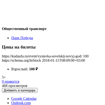
Общественный транспорт
Парк Победы
Цены на билеты
https://kudaufa.ru/event/vystavka-sovetskij-novyj-god/
100
https://schema.org/InStock
2018-01-11T08:09:00+03:00
Взрослый:
100
₽
5+
0 нравится
468
просмотров
Добавить в календарь
Google Calendar
Outlook.com