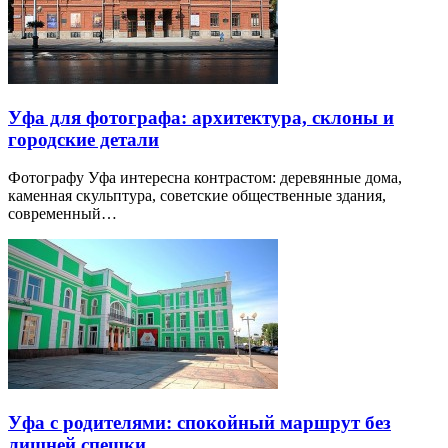
Уфа для фотографа: архитектура, склоны и
городские детали
Фотографу Уфа интересна контрастом: деревянные дома,
каменная скульптура, советские общественные здания,
современный…
Уфа с родителями: спокойный маршрут без
лишней спешки