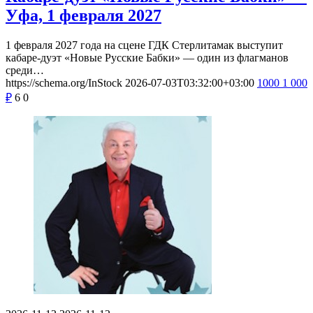
Уфа, 1 февраля 2027
1 февраля 2027 года на сцене ГДК Стерлитамак выступит
кабаре-дуэт «Новые Русские Бабки» — один из флагманов
среди…
https://schema.org/InStock
2026-07-03T03:32:00+03:00
1000
1 000
₽
6
0