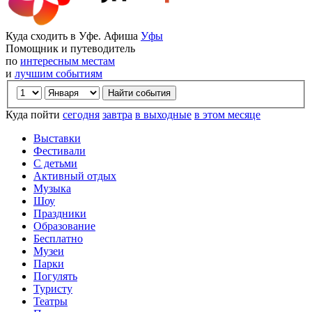
Куда сходить в Уфе. Афиша
Уфы
Помощник и путеводитель
по
интересным местам
и
лучшим событиям
Куда пойти
сегодня
завтра
в выходные
в этом месяце
Выставки
Фестивали
С детьми
Активный отдых
Музыка
Шоу
Праздники
Образование
Бесплатно
Музеи
Парки
Погулять
Туристу
Театры