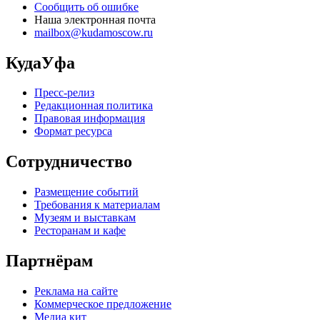
Сообщить об ошибке
Наша электронная почта
mailbox@kudamoscow.ru
КудаУфа
Пресс-релиз
Редакционная политика
Правовая информация
Формат ресурса
Сотрудничество
Размещение событий
Требования к материалам
Музеям и выставкам
Ресторанам и кафе
Партнёрам
Реклама на сайте
Коммерческое предложение
Медиа кит