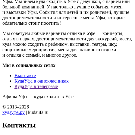
Уфы. Мы знаем куда сходить в Уфе с девушкой, с парнем или
большой компанией. У нас только лучшие события, музеи
и выставки Уфы. События для детей и их родителей, лучшие
достопримечательности и интересные места Уфы, которые
обязательно стоит посетить!
Мы советуем любые варианты отдыха в Уфе — концерты,
отдых в парках, достопримечательности для экскурсий, места,
куда можно сходить с ребенком, выставки, театры, шоу,
спортивные мероприятия, места для активного отдыха
и отдыха с семьей, и многое другое.
Мы в социальных сетях
Вконтакте
КудаУфа в однокласниках
КудаУфа в телеграме
Афиша Уфа — куда сходить в Уфе
© 2013–2026
кудауфа.ру
| kudaufa.ru
Контакты