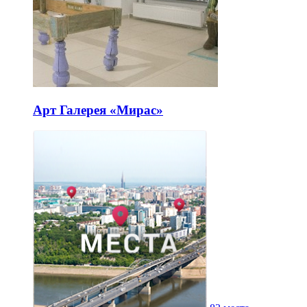
Арт Галерея «Мирас»