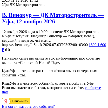
2026-11-12
2026-11-12
Уфа
ДК Моторостроитель
В. Винокур — ДК Моторостроитель —
Уфа, 12 ноября 2026
12 ноября 2026 года в 19:00 на сцене ДК Моторостроитель
в Уфе выступит Владимир Винокур — юморист, певец,
ведущий и педагог, чьё имя…
https://schema.org/InStock
2026-07-03T03:32:00+03:00
1600
1 600
₽
6
0
На нашем сайте вы найдете всю информацию про событие
выставка «Советский Новый Год».
КудаУфа — это интерактивная афиша самых интересных
событий Уфы.
КудаУфа в курсе всех событий, которые пройдут в Уфе.
Если вы знаете о событии, которого нет на сайте,
сообщите
нам
!
Напомнить
Вы организатор этого события?