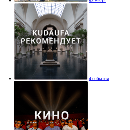
83 места
4 события