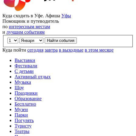
Куда сходить в Уфе. Афиша
Уфы
Помощник и путеводитель
по
интересным местам
и
лучшим событиям
Куда пойти
сегодня
завтра
в выходные
в этом месяце
Выставки
Фестивали
С детьми
Активный отдых
Музыка
Шоу
Праздники
Образование
Бесплатно
Музеи
Парки
Погулять
Туристу
Театры