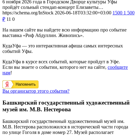
6 ноября 2026 года в Городском Дворце культуры Уфы
пройдёт сольный стендап-концерт Елизаветы…
https://schema.org/InStock
2026-06-18T03:32:00+03:00
1500
1 500
₽
11
0
На нашем сайте вы найдете всю информацию про событие
выставка «Риф Абдуллин. Живопись».
КудаУфа — это интерактивная афиша самых интересных
событий Уфы.
КудаУфа в курсе всех событий, которые пройдут в Уфе.
Если вы знаете о событии, которого нет на сайте,
сообщите
нам
!
Напомнить
Вы организатор этого события?
Башкирский государственный художественный
музей им. М.В. Нестерова
Башкирский государственный художественный музей им.
М.В. Нестерова расположился в исторической части города
по улице Гоголя в доме номер 27. Музей располагает