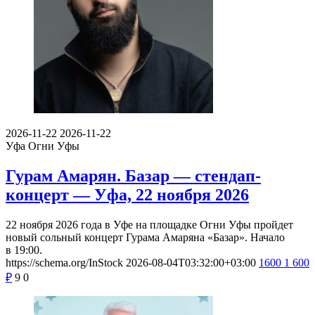
2026-11-22
2026-11-22
Уфа
Огни Уфы
Гурам Амарян. Базар — стендап-
концерт — Уфа, 22 ноября 2026
22 ноября 2026 года в Уфе на площадке Огни Уфы пройдет
новый сольный концерт Гурама Амаряна «Базар». Начало
в 19:00.
https://schema.org/InStock
2026-08-04T03:32:00+03:00
1600
1 600
₽
9
0