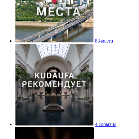
83 места
4 события