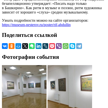
безапелляционно утверждает: «Писать надо только
в Башкирии». Как ритм в музыке и поэзии, ритм художника
зависит от хорошего «слуха» сродни музыкальному.
Узнать подробности можно на сайте организаторов:
https://museum-nesterov.ru/poster/rif-abdullin
Поделиться ссылкой
Фотографии события