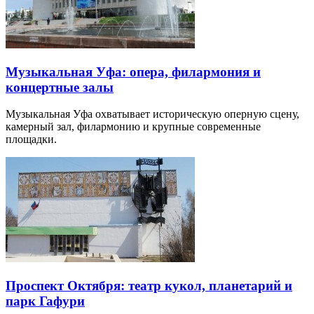
Музыкальная Уфа: опера, филармония и
концертные залы
Музыкальная Уфа охватывает историческую оперную сцену,
камерный зал, филармонию и крупные современные
площадки.
Проспект Октября: театр кукол, планетарий и
парк Гафури