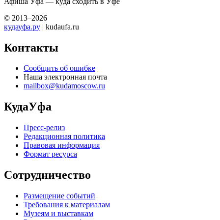
Афиша Уфа — куда сходить в Уфе
© 2013–2026
кудауфа.ру
| kudaufa.ru
Контакты
Сообщить об ошибке
Наша электронная почта
mailbox@kudamoscow.ru
КудаУфа
Пресс-релиз
Редакционная политика
Правовая информация
Формат ресурса
Сотрудничество
Размещение событий
Требования к материалам
Музеям и выставкам