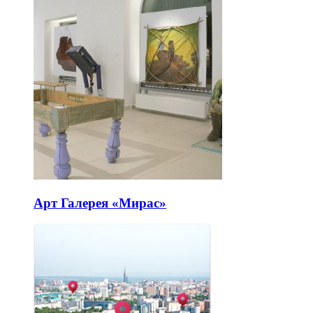
Арт Галерея «Мирас»