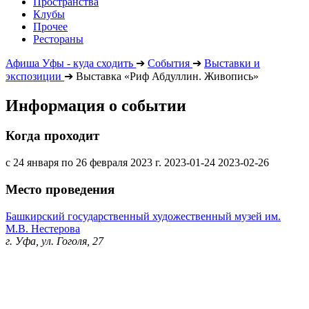
Пространства
Клубы
Прочее
Рестораны
Афиша Уфы - куда сходить
➔
События
➔
Выставки и
экспозиции
➔
Выставка «Риф Абдуллин. Живопись»
Информация о событии
Когда проходит
с 24 января по 26 февраля 2023 г.
2023-01-24
2023-02-26
Место проведения
Башкирский государственный художественный музей им.
М.В. Нестерова
г. Уфа, ул. Гоголя, 27