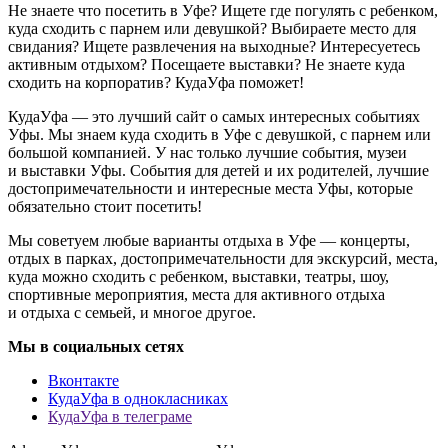
Не знаете что посетить в Уфе? Ищете где погулять с ребенком,
куда сходить с парнем или девушкой? Выбираете место для
свидания? Ищете развлечения на выходные? Интересуетесь
активным отдыхом? Посещаете выставки? Не знаете куда
сходить на корпоратив? КудаУфа поможет!
КудаУфа — это лучший сайт о самых интересных событиях
Уфы. Мы знаем куда сходить в Уфе с девушкой, с парнем или
большой компанией. У нас только лучшие события, музеи
и выставки Уфы. События для детей и их родителей, лучшие
достопримечательности и интересные места Уфы, которые
обязательно стоит посетить!
Мы советуем любые варианты отдыха в Уфе — концерты,
отдых в парках, достопримечательности для экскурсий, места,
куда можно сходить с ребенком, выставки, театры, шоу,
спортивные мероприятия, места для активного отдыха
и отдыха с семьей, и многое другое.
Мы в социальных сетях
Вконтакте
КудаУфа в однокласниках
КудаУфа в телеграме