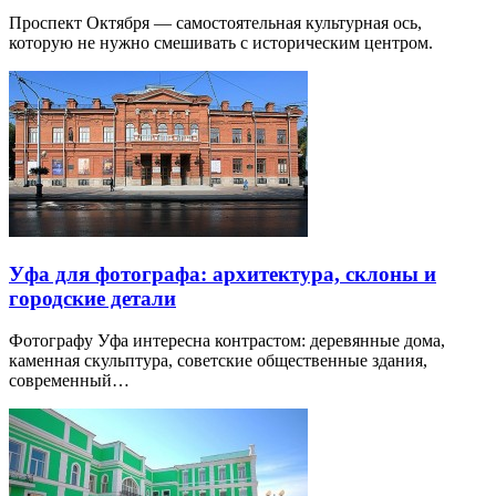
Проспект Октября — самостоятельная культурная ось,
которую не нужно смешивать с историческим центром.
Уфа для фотографа: архитектура, склоны и
городские детали
Фотографу Уфа интересна контрастом: деревянные дома,
каменная скульптура, советские общественные здания,
современный…