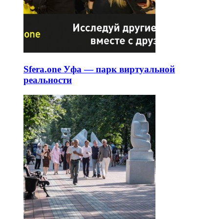
Sfera.one Уфа — парк виртуальной
реальности