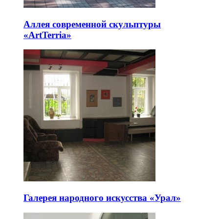
Аллея современной скульптуры
«ArtTerria»
Галерея народного искусства «Урал»