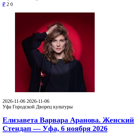
₽
2
0
2026-11-06
2026-11-06
Уфа
Городской Дворец культуры
Елизавета Варвара Аранова. Женский
Стендап — Уфа, 6 ноября 2026