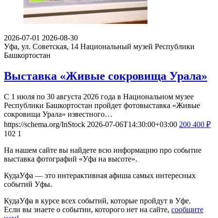
2026-07-01
2026-08-30
Уфа, ул. Советская, 14
Национальный музей Республики
Башкортостан
Выставка «Живые сокровища Урала»
С 1 июля по 30 августа 2026 года в Национальном музее
Республики Башкортостан пройдет фотовыставка «Живые
сокровища Урала» известного…
https://schema.org/InStock
2026-07-06T14:30:00+03:00
200
400
₽
102
1
На нашем сайте вы найдете всю информацию про событие
выставка фотографий «Уфа на высоте».
КудаУфа — это интерактивная афиша самых интересных
событий Уфы.
КудаУфа в курсе всех событий, которые пройдут в Уфе.
Если вы знаете о событии, которого нет на сайте,
сообщите