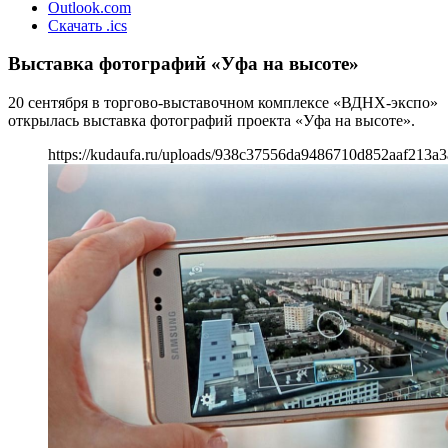
Outlook.com
Скачать .ics
Выставка фотографий «Уфа на высоте»
20 сентября в торгово-выставочном комплексе «ВДНХ-экспо»
открылась выставка фотографий проекта «Уфа на высоте».
https://kudaufa.ru/uploads/938c37556da9486710d852aaf213a3