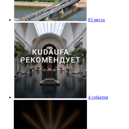
83 места
4 события