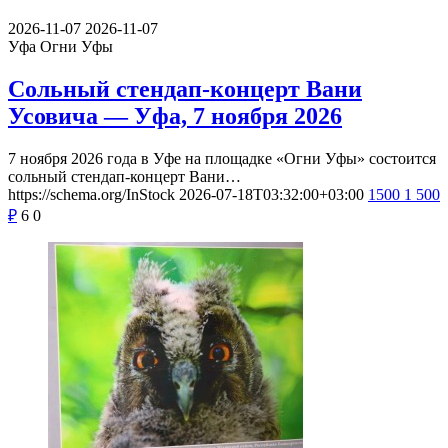
2026-11-07
2026-11-07
Уфа
Огни Уфы
Сольный стендап-концерт Вани
Усовича — Уфа, 7 ноября 2026
7 ноября 2026 года в Уфе на площадке «Огни Уфы» состоится
сольный стендап-концерт Вани…
https://schema.org/InStock
2026-07-18T03:32:00+03:00
1500
1 500
₽
6
0