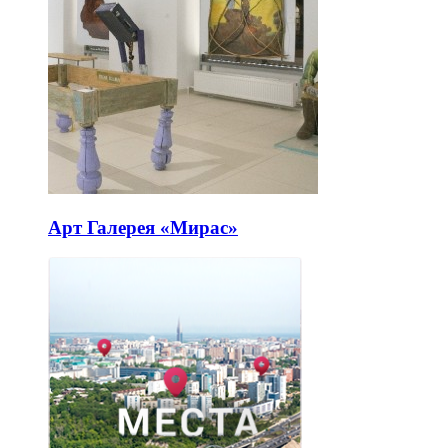
Арт Галерея «Мирас»