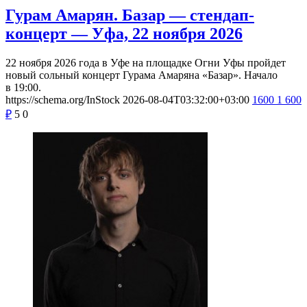
Гурам Амарян. Базар — стендап-
концерт — Уфа, 22 ноября 2026
22 ноября 2026 года в Уфе на площадке Огни Уфы пройдет
новый сольный концерт Гурама Амаряна «Базар». Начало
в 19:00.
https://schema.org/InStock
2026-08-04T03:32:00+03:00
1600
1 600
₽
5
0