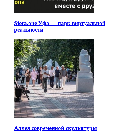
Sfera.one Уфа — парк виртуальной
реальности
Аллея современной скульптуры