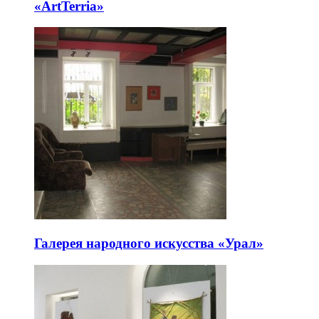
«ArtTerria»
Галерея народного искусства «Урал»