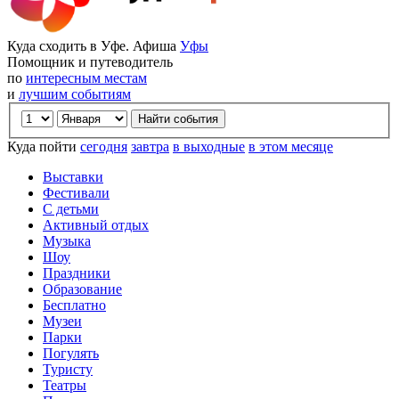
Куда сходить в Уфе. Афиша
Уфы
Помощник и путеводитель
по
интересным местам
и
лучшим событиям
Куда пойти
сегодня
завтра
в выходные
в этом месяце
Выставки
Фестивали
С детьми
Активный отдых
Музыка
Шоу
Праздники
Образование
Бесплатно
Музеи
Парки
Погулять
Туристу
Театры