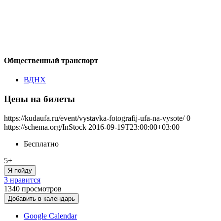
Общественный транспорт
ВДНХ
Цены на билеты
https://kudaufa.ru/event/vystavka-fotografij-ufa-na-vysote/
0
https://schema.org/InStock
2016-09-19T23:00:00+03:00
Бесплатно
5+
Я пойду
3 нравится
1340
просмотров
Добавить в календарь
Google Calendar