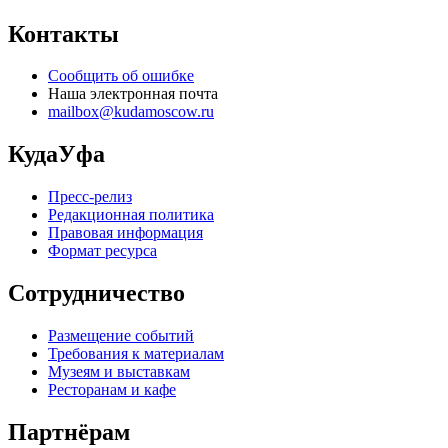
Контакты
Сообщить об ошибке
Наша электронная почта
mailbox@kudamoscow.ru
КудаУфа
Пресс-релиз
Редакционная политика
Правовая информация
Формат ресурса
Сотрудничество
Размещение событий
Требования к материалам
Музеям и выставкам
Ресторанам и кафе
Партнёрам