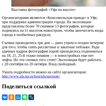
Выставка фотографий «Уфа на высоте»
Организаторами являются «Комсомольская правда» в Уфе,
при поддержке администрации города. На экспозиции
представлены более 70 снимков 13 фотографов, которые
поднялись на 11 высоток-новостроек, чтобы запечатлеть виды
города в необычных ракурсах.
Съемки проводились три дня — рано утром и поздно вечером:
для того, чтобы снять рассветные и закатные пейзажи. Ради
удачных кадров фотографам порой приходилось подниматься
на 18, 21, 25-й этажи пешком — в новостройках еще нет
лифта. Но эти снимки того стоят! Экспозиция будет работать
с 20 сентября по 20 октября. Вход свободный.
Узнать подробности можно на сайте организаторов:
http://www.ufa.kp.ru/best/ufa/navisote/
Поделиться ссылкой