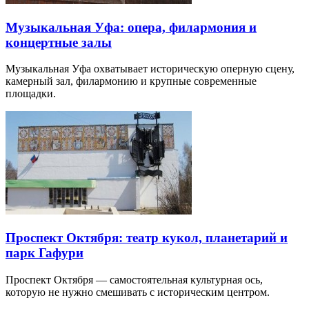
Музыкальная Уфа: опера, филармония и
концертные залы
Музыкальная Уфа охватывает историческую оперную сцену,
камерный зал, филармонию и крупные современные
площадки.
Проспект Октября: театр кукол, планетарий и
парк Гафури
Проспект Октября — самостоятельная культурная ось,
которую не нужно смешивать с историческим центром.