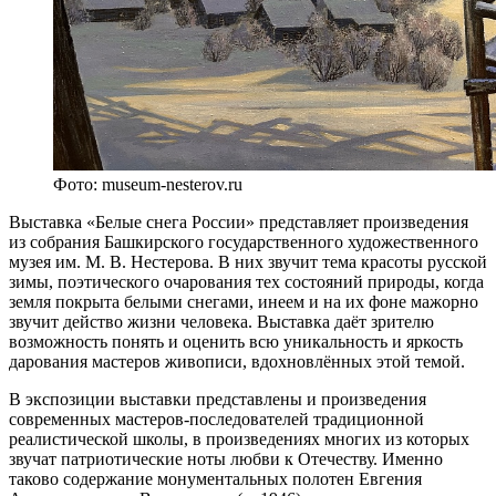
Фото: museum-nesterov.ru
Выставка «Белые снега России» представляет произведения
из собрания Башкирского государственного художественного
музея им. М. В. Нестерова. В них звучит тема красоты русской
зимы, поэтического очарования тех состояний природы, когда
земля покрыта белыми снегами, инеем и на их фоне мажорно
звучит действо жизни человека. Выставка даёт зрителю
возможность понять и оценить всю уникальность и яркость
дарования мастеров живописи, вдохновлённых этой темой.
В экспозиции выставки представлены и произведения
современных мастеров-последователей традиционной
реалистической школы, в произведениях многих из которых
звучат патриотические ноты любви к Отечеству. Именно
таково содержание монументальных полотен Евгения