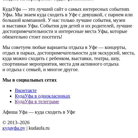
КудаУфа — это лучший сайт о самых интересных событиях
Уфы. Мы знаем куда сходить в Уфе с девушкой, с парнем или
большой компанией. У нас только лучшие события, музеи
и выставки Уфы. События для детей и их родителей, лучшие
достопримечательности и интересные места Уфы, которые
обязательно стоит посетить!
Мы советуем любые варианты отдыха в Уфе — концерты,
отдых в парках, достопримечательности для экскурсий, места,
куда можно сходить с ребенком, выставки, театры, шоу,
спортивные мероприятия, места для активного отдыха
и отдыха с семьей, и многое другое.
Мы в социальных сетях
Вконтакте
КудаУфа в однокласниках
КудаУфа в телеграме
Афиша Уфа — куда сходить в Уфе
© 2013–2026
кудауфа.ру
| kudaufa.ru