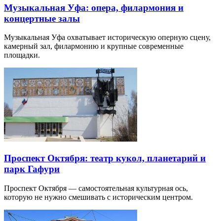
Музыкальная Уфа: опера, филармония и
концертные залы
Музыкальная Уфа охватывает историческую оперную сцену,
камерный зал, филармонию и крупные современные
площадки.
Проспект Октября: театр кукол, планетарий и
парк Гафури
Проспект Октября — самостоятельная культурная ось,
которую не нужно смешивать с историческим центром.