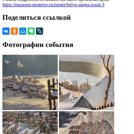
https://museum-nesterov.ru/poster/belye-snega-rossii-3
Поделиться ссылкой
Фотографии события