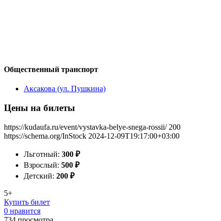
Общественный транспорт
Аксакова (ул. Пушкина)
Цены на билеты
https://kudaufa.ru/event/vystavka-belye-snega-rossii/
200
https://schema.org/InStock
2024-12-09T19:17:00+03:00
Льготный:
300
₽
Взрослый:
500
₽
Детский:
200
₽
5+
Купить билет
0 нравится
734
просмотра