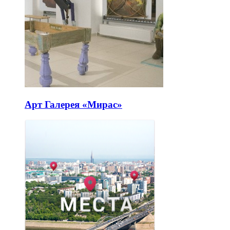
Арт Галерея «Мирас»