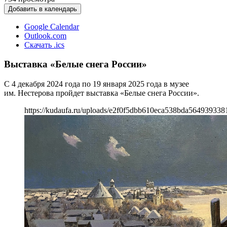
Добавить в календарь
Google Calendar
Outlook.com
Скачать .ics
Выставка «Белые снега России»
С 4 декабря 2024 года по 19 января 2025 года в музее
им. Нестерова пройдет выставка «Белые снега России».
https://kudaufa.ru/uploads/e2f0f5dbb610eca538bda564939338