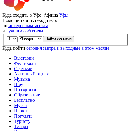
Куда сходить в Уфе. Афиша
Уфы
Помощник и путеводитель
по
интересным местам
и
лучшим событиям
Куда пойти
сегодня
завтра
в выходные
в этом месяце
Выставки
Фестивали
С детьми
Активный отдых
Музыка
Шоу
Праздники
Образование
Бесплатно
Музеи
Парки
Погулять
Туристу
Театры