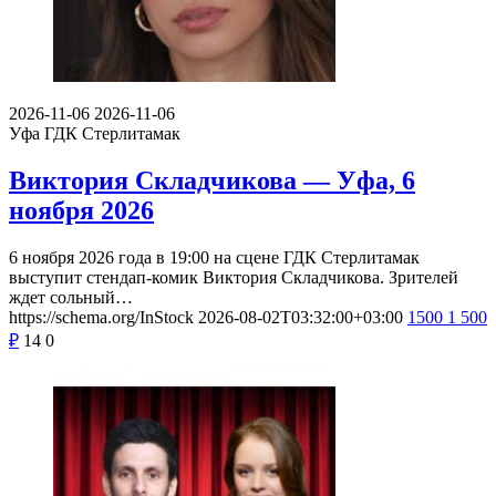
2026-11-06
2026-11-06
Уфа
ГДК Стерлитамак
Виктория Складчикова — Уфа, 6
ноября 2026
6 ноября 2026 года в 19:00 на сцене ГДК Стерлитамак
выступит стендап-комик Виктория Складчикова. Зрителей
ждет сольный…
https://schema.org/InStock
2026-08-02T03:32:00+03:00
1500
1 500
₽
14
0