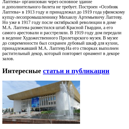
Лаптева» организован через основное здание
и дополнительного билета не требует. Построен «Особняк
Лаптева» в 1913 году и принадлежал до 1919 года уфимскому
купцу-лесопромышленнику Михаилу Артемьевичу Лаптеву.
Но уже в 1917 году после октябрьской революции в доме
М.А. Лаптева разместился штаб Красной Гвардии, а его
самого арестовали и расстреляли. В 1919 году дом передали
в ведение Художественного Пролетарского музея. В музее
до современности был сохранен дубовый шкаф для кухни,
принадлежавший М.А. Лаптеву.На его створках выполнен
растительный декор, который повторяет орнамент в декоре
залов.
Интересные
статьи и публикации