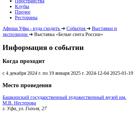
Пространства
Клубы
Прочее
Рестораны
Афиша Уфы - куда сходить
➔
События
➔
Выставки и
экспозиции
➔
Выставка «Белые снега России»
Информация о событии
Когда проходит
с 4 декабря 2024 г. по 19 января 2025 г.
2024-12-04
2025-01-19
Место проведения
Башкирский государственный художественный музей им.
М.В. Нестерова
г. Уфа, ул. Гоголя, 27