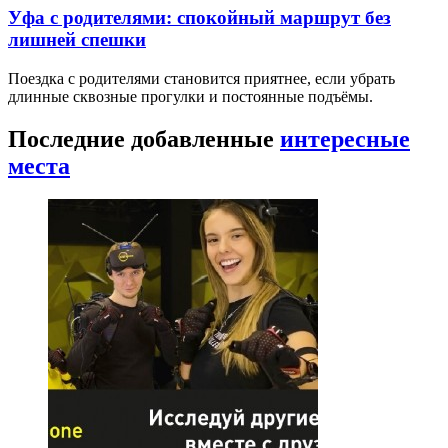
Уфа с родителями: спокойный маршрут без
лишней спешки
Поездка с родителями становится приятнее, если убрать
длинные сквозные прогулки и постоянные подъёмы.
Последние добавленные
интересные
места