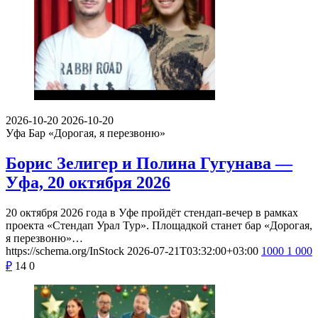
2026-10-20
2026-10-20
Уфа
Бар «Дорогая, я перезвоню»
Борис Зелигер и Полина Гугунава —
Уфа, 20 октября 2026
20 октября 2026 года в Уфе пройдёт стендап-вечер в рамках
проекта «Стендап Урал Тур». Площадкой станет бар «Дорогая,
я перезвоню»…
https://schema.org/InStock
2026-07-21T03:32:00+03:00
1000
1 000
₽
14
0