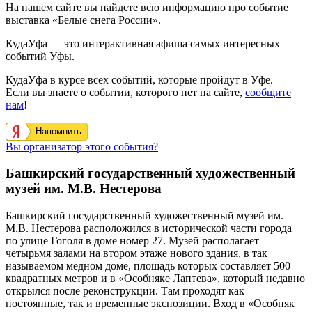
На нашем сайте вы найдете всю информацию про событие
выставка «Белые снега России».
КудаУфа — это интерактивная афиша самых интересных
событий Уфы.
КудаУфа в курсе всех событий, которые пройдут в Уфе.
Если вы знаете о событии, которого нет на сайте,
сообщите
нам
!
Напомнить
Вы организатор этого события?
Башкирский государственный художественный
музей им. М.В. Нестерова
Башкирский государственный художественный музей им.
М.В. Нестерова расположился в исторической части города
по улице Гоголя в доме номер 27. Музей располагает
четырьмя залами на втором этаже нового здания, в так
называемом медном доме, площадь которых составляет 500
квадратных метров и в «Особняке Лаптева», который недавно
открылся после реконструкции. Там проходят как
постоянные, так и временные экспозиции. Вход в «Особняк