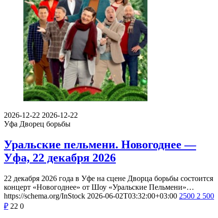
2026-12-22
2026-12-22
Уфа
Дворец борьбы
Уральские пельмени. Новогоднее —
Уфа, 22 декабря 2026
22 декабря 2026 года в Уфе на сцене Дворца борьбы состоится
концерт «Новогоднее» от Шоу «Уральские Пельмени»…
https://schema.org/InStock
2026-06-02T03:32:00+03:00
2500
2 500
₽
22
0