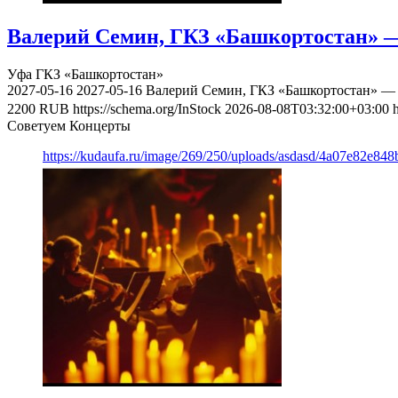
Валерий Семин, ГКЗ «Башкортостан» —
Уфа
ГКЗ «Башкортостан»
2027-05-16
2027-05-16
Валерий Семин, ГКЗ «Башкортостан» — 
2200
RUB
https://schema.org/InStock
2026-08-08T03:32:00+03:00
Советуем Концерты
https://kudaufa.ru/image/269/250/uploads/asdasd/4a07e82e84