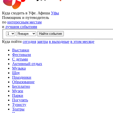
Куда сходить в Уфе. Афиша
Уфы
Помощник и путеводитель
по
интересным местам
и
лучшим событиям
Куда пойти
сегодня
завтра
в выходные
в этом месяце
Выставки
Фестивали
С детьми
Активный отдых
Музыка
Шоу
Праздники
Образование
Бесплатно
Музеи
Парки
Погулять
Туристу
Театры