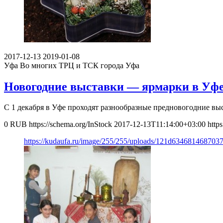
2017-12-13
2019-01-08
Уфа
Во многих ТРЦ и ТСК города Уфа
Новогодние выставки — ярмарки в Уф
С 1 декабря в Уфе проходят разнообразные предновогодние вы
0
RUB
https://schema.org/InStock
2017-12-13T11:14:00+03:00
http
https://kudaufa.ru/image/255/255/uploads/121d63468146870