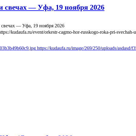
 свечах — Уфа, 19 ноября 2026
свечах — Уфа, 19 ноября 2026
https://kudaufa.ru/event/orkestr-cagmo-hor-russkogo-roka-pri-svechah-
ae03b3b49b60c9.jpg
https://kudaufa.ru/image/269/250/uploads/asdasd