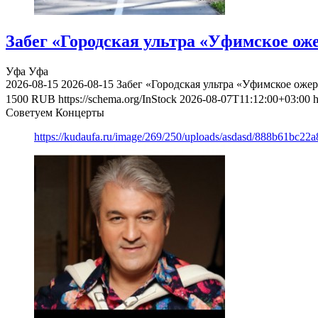
Забег «Городская ультра «Уфимское оже
Уфа
Уфа
2026-08-15
2026-08-15
Забег «Городская ультра «Уфимское ожер
1500
RUB
https://schema.org/InStock
2026-08-07T11:12:00+03:00
h
Советуем Концерты
https://kudaufa.ru/image/269/250/uploads/asdasd/888b61bc22