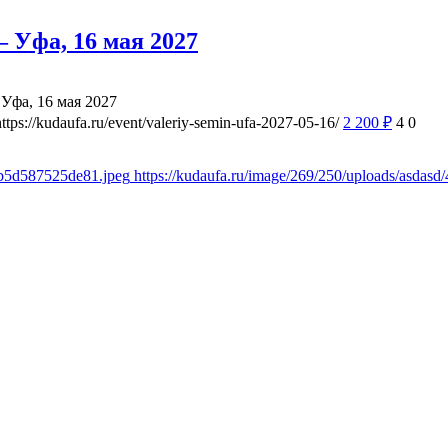
 Уфа, 16 мая 2027
Уфа, 16 мая 2027
https://kudaufa.ru/event/valeriy-semin-ufa-2027-05-16/
2 200
₽
4
0
8b5d587525de81.jpeg
https://kudaufa.ru/image/269/250/uploads/asda