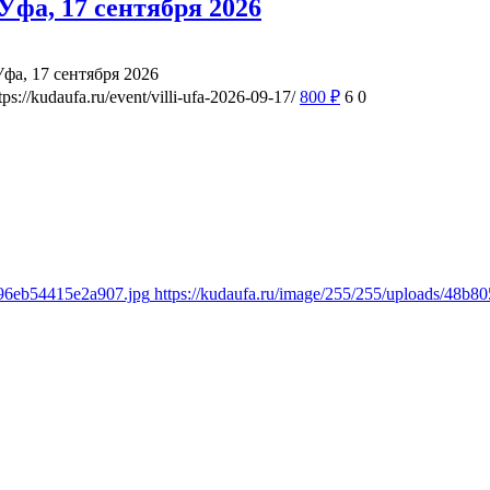
фа, 17 сентября 2026
а, 17 сентября 2026
tps://kudaufa.ru/event/villi-ufa-2026-09-17/
800
₽
6
0
e96eb54415e2a907.jpg
https://kudaufa.ru/image/255/255/uploads/48b