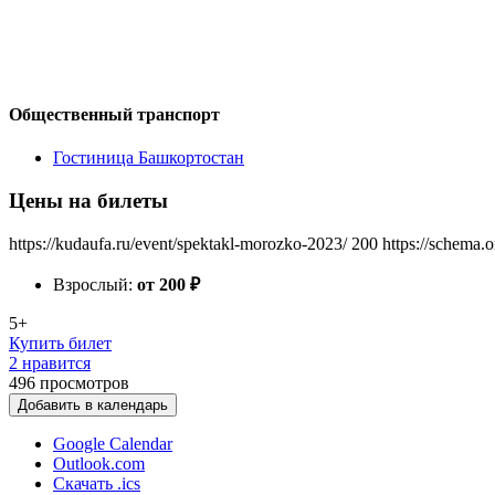
Общественный транспорт
Гостиница Башкортостан
Цены на билеты
https://kudaufa.ru/event/spektakl-morozko-2023/
200
https://schema.
Взрослый:
от 200
₽
5+
Купить билет
2 нравится
496
просмотров
Добавить в календарь
Google Calendar
Outlook.com
Скачать .ics