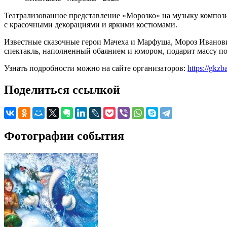
Театрализованное представление «Морозко» на музыку компози
с красочными декорациями и яркими костюмами.
Известные сказочные герои Мачеха и Марфуша, Мороз Иванови
спектакль, наполненный обаянием и юмором, подарит массу п
Узнать подробности можно на сайте организаторов:
https://gkzb
Поделиться ссылкой
Фотографии события