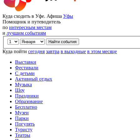
Куда сходить в Уфе. Афиша
Уфы
Помощник и путеводитель
по
интересным местам
и
лучшим событиям
Куда пойти
сегодня
завтра
в выходные
в этом месяце
Выставки
Фестивали
С детьми
Активный отдых
Музыка
Шоу
Праздники
Образование
Бесплатно
Музеи
Парки
Погулять
Туристу
Театры