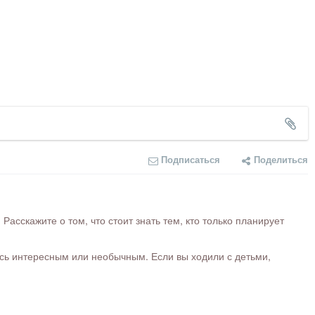
Подписаться
Поделиться
сскажите о том, что стоит знать тем, кто только планирует
ось интересным или необычным. Если вы ходили с детьми,