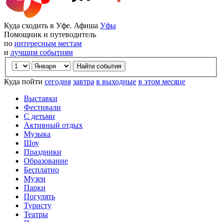
Куда сходить в Уфе. Афиша
Уфы
Помощник и путеводитель
по
интересным местам
и
лучшим событиям
Куда пойти
сегодня
завтра
в выходные
в этом месяце
Выставки
Фестивали
С детьми
Активный отдых
Музыка
Шоу
Праздники
Образование
Бесплатно
Музеи
Парки
Погулять
Туристу
Театры