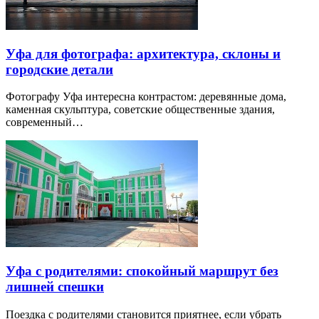
Уфа для фотографа: архитектура, склоны и
городские детали
Фотографу Уфа интересна контрастом: деревянные дома,
каменная скульптура, советские общественные здания,
современный…
Уфа с родителями: спокойный маршрут без
лишней спешки
Поездка с родителями становится приятнее, если убрать