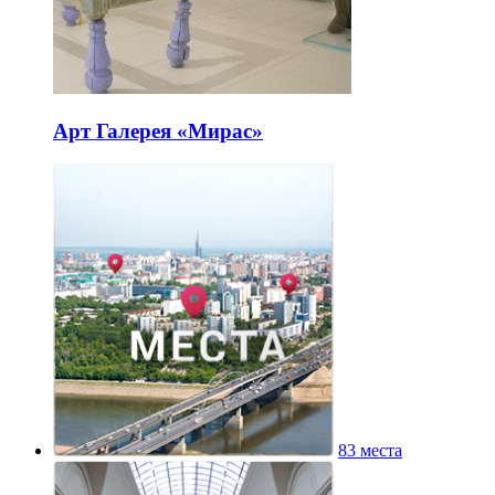
Арт Галерея «Мирас»
83 места