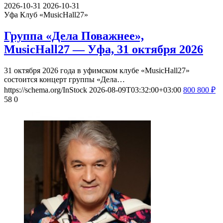
2026-10-31
2026-10-31
Уфа
Клуб «MusicHall27»
Группа «Дела Поважнее»,
MusicHall27 — Уфа, 31 октября 2026
31 октября 2026 года в уфимском клубе «MusicHall27»
состоится концерт группы «Дела…
https://schema.org/InStock
2026-08-09T03:32:00+03:00
800
800
₽
58
0