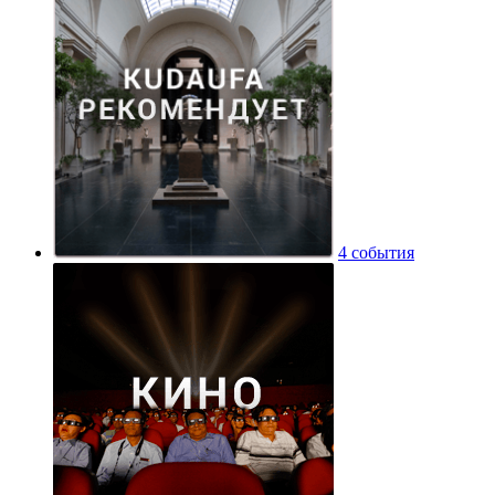
4 события