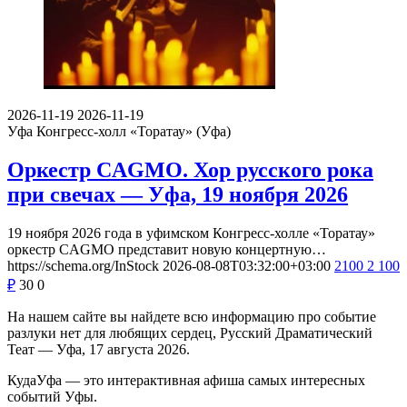
2026-11-19
2026-11-19
Уфа
Конгресс-холл «Торатау» (Уфа)
Оркестр CAGMO. Хор русского рока
при свечах — Уфа, 19 ноября 2026
19 ноября 2026 года в уфимском Конгресс-холле «Торатау»
оркестр CAGMO представит новую концертную…
https://schema.org/InStock
2026-08-08T03:32:00+03:00
2100
2 100
₽
30
0
На нашем сайте вы найдете всю информацию про событие
разлуки нет для любящих сердец, Русский Драматический
Теат — Уфа, 17 августа 2026.
КудаУфа — это интерактивная афиша самых интересных
событий Уфы.