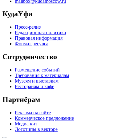
mailbox@kudamoscow.ru
КудаУфа
Пресс-релиз
Редакционная политика
Правовая информация
Формат ресурса
Сотрудничество
Размещение событий
Требования к материалам
Музеям и выставкам
Ресторанам и кафе
Партнёрам
Реклама на сайте
Коммерческое предложение
Медиа кит
Логотипы в векторе