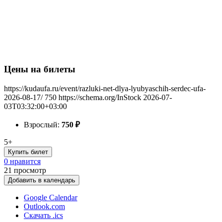
Цены на билеты
https://kudaufa.ru/event/razluki-net-dlya-lyubyaschih-serdec-ufa-
2026-08-17/
750
https://schema.org/InStock
2026-07-
03T03:32:00+03:00
Взрослый:
750
₽
5+
Купить билет
0 нравится
21
просмотр
Добавить в календарь
Google Calendar
Outlook.com
Скачать .ics