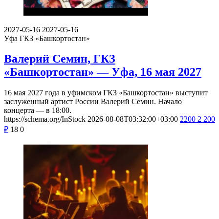
2027-05-16
2027-05-16
Уфа
ГКЗ «Башкортостан»
Валерий Семин, ГКЗ
«Башкортостан» — Уфа, 16 мая 2027
16 мая 2027 года в уфимском ГКЗ «Башкортостан» выступит
заслуженный артист России Валерий Семин. Начало
концерта — в 18:00.
https://schema.org/InStock
2026-08-08T03:32:00+03:00
2200
2 200
₽
18
0