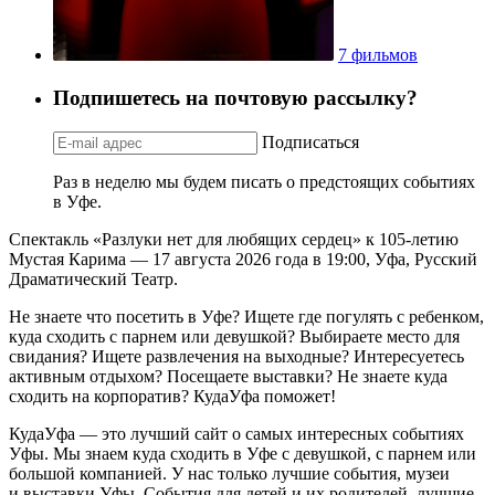
7 фильмов
Подпишетесь на почтовую рассылку?
Подписаться
Раз в неделю мы будем писать о предстоящих событиях
в Уфе.
Спектакль «Разлуки нет для любящих сердец» к 105-летию
Мустая Карима — 17 августа 2026 года в 19:00, Уфа, Русский
Драматический Театр.
Не знаете что посетить в Уфе? Ищете где погулять с ребенком,
куда сходить с парнем или девушкой? Выбираете место для
свидания? Ищете развлечения на выходные? Интересуетесь
активным отдыхом? Посещаете выставки? Не знаете куда
сходить на корпоратив? КудаУфа поможет!
КудаУфа — это лучший сайт о самых интересных событиях
Уфы. Мы знаем куда сходить в Уфе с девушкой, с парнем или
большой компанией. У нас только лучшие события, музеи
и выставки Уфы. События для детей и их родителей, лучшие