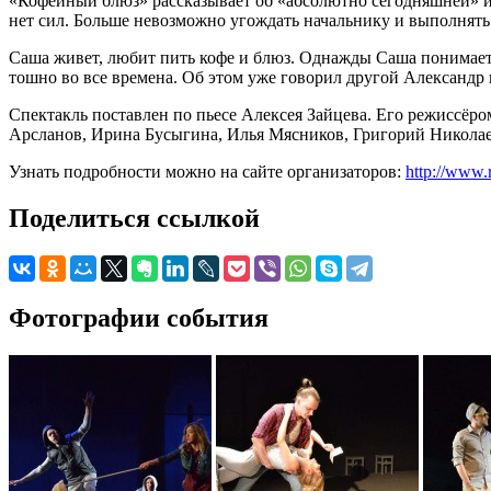
«Кофейный блюз» рассказывает об «абсолютно сегодняшней» и
нет сил. Больше невозможно угождать начальнику и выполнять
Саша живет, любит пить кофе и блюз. Однажды Саша понимает,
тошно во все времена. Об этом уже говорил другой Александр 
Спектакль поставлен по пьесе Алексея Зайцева. Его режиссёр
Арсланов, Ирина Бусыгина, Илья Мясников, Григорий Николае
Узнать подробности можно на сайте организаторов:
http://www.
Поделиться ссылкой
Фотографии события