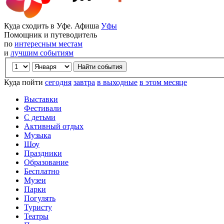
Куда сходить в Уфе. Афиша
Уфы
Помощник и путеводитель
по
интересным местам
и
лучшим событиям
Куда пойти
сегодня
завтра
в выходные
в этом месяце
Выставки
Фестивали
С детьми
Активный отдых
Музыка
Шоу
Праздники
Образование
Бесплатно
Музеи
Парки
Погулять
Туристу
Театры