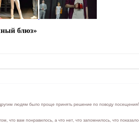
йный блюз»
ругим людям было проще принять решение по поводу посещения! Ра
м, что вам понравилось, а что нет, что запомнилось, что показал