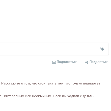
Подписаться
Поделиться
сскажите о том, что стоит знать тем, кто только планирует
ось интересным или необычным. Если вы ходили с детьми,