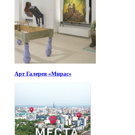
Арт Галерея «Мирас»