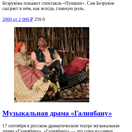
Безрукова покажет спектакль «Пушкин». Сам Безруков
сыграет в нём, как всегда, главную роль.
2000
от 2 000
₽
259
0
Музыкальная драма «Галиябану»
17 сентября в русском драматическом театре музыкальная
драма «Галиябану». «Галиябану» — это одна из самых