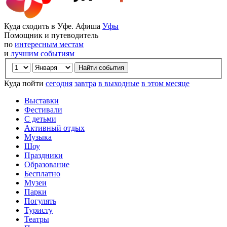
Куда сходить в Уфе. Афиша
Уфы
Помощник и путеводитель
по
интересным местам
и
лучшим событиям
Куда пойти
сегодня
завтра
в выходные
в этом месяце
Выставки
Фестивали
С детьми
Активный отдых
Музыка
Шоу
Праздники
Образование
Бесплатно
Музеи
Парки
Погулять
Туристу
Театры