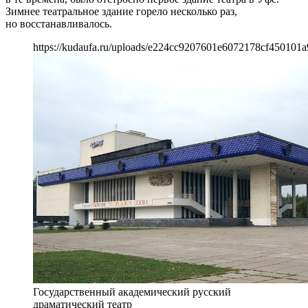
Зимнее театральное здание горело несколько раз,
но восстанавливалось.
https://kudaufa.ru/uploads/e224cc9207601e6072178cf450101a
Государственный академический русский
драматический театр