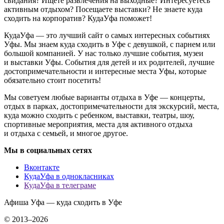
свидания? Ищете развлечения на выходные? Интересуетесь
активным отдыхом? Посещаете выставки? Не знаете куда
сходить на корпоратив? КудаУфа поможет!
КудаУфа — это лучший сайт о самых интересных событиях
Уфы. Мы знаем куда сходить в Уфе с девушкой, с парнем или
большой компанией. У нас только лучшие события, музеи
и выставки Уфы. События для детей и их родителей, лучшие
достопримечательности и интересные места Уфы, которые
обязательно стоит посетить!
Мы советуем любые варианты отдыха в Уфе — концерты,
отдых в парках, достопримечательности для экскурсий, места,
куда можно сходить с ребенком, выставки, театры, шоу,
спортивные мероприятия, места для активного отдыха
и отдыха с семьей, и многое другое.
Мы в социальных сетях
Вконтакте
КудаУфа в однокласниках
КудаУфа в телеграме
Афиша Уфа — куда сходить в Уфе
© 2013–2026