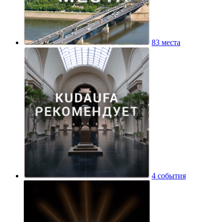
83 места
4 события