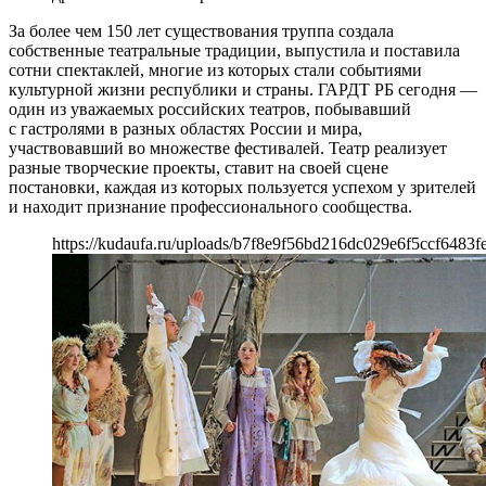
За более чем 150 лет существования труппа создала
собственные театральные традиции, выпустила и поставила
сотни спектаклей, многие из которых стали событиями
культурной жизни республики и страны. ГАРДТ РБ сегодня —
один из уважаемых российских театров, побывавший
с гастролями в разных областях России и мира,
участвовавший во множестве фестивалей. Театр реализует
разные творческие проекты, ставит на своей сцене
постановки, каждая из которых пользуется успехом у зрителей
и находит признание профессионального сообщества.
https://kudaufa.ru/uploads/b7f8e9f56bd216dc029e6f5ccf6483fe