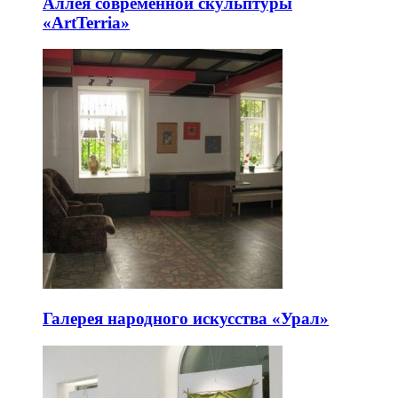
Аллея современной скульптуры
«ArtTerria»
Галерея народного искусства «Урал»