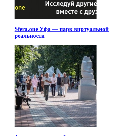
Sfera.one Уфа — парк виртуальной
реальности