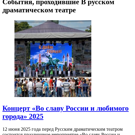
События, проходившие В русском
драматическом театре
Концерт «Во славу России и любимого
города» 2025
12 июня 2025 года перед Русским драматическим театром
состоится праздничное мероприятие «Во славу России и