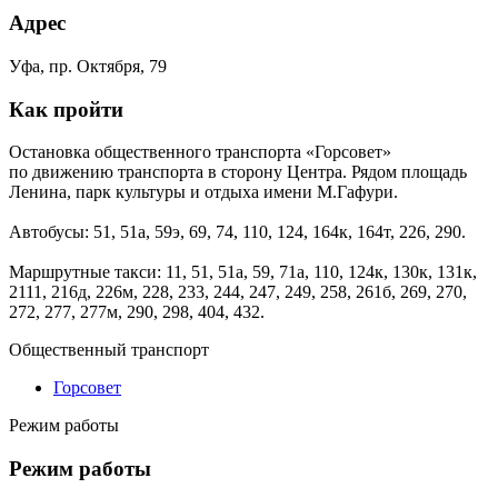
Адрес
Уфа, пр. Октября, 79
Как пройти
Остановка общественного транспорта «Горсовет»
по движению транспорта в сторону Центра. Рядом площадь
Ленина, парк культуры и отдыха имени М.Гафури.
Автобусы: 51, 51а, 59э, 69, 74, 110, 124, 164к, 164т, 226, 290.
Маршрутные такси: 11, 51, 51а, 59, 71а, 110, 124к, 130к, 131к,
2111, 216д, 226м, 228, 233, 244, 247, 249, 258, 261б, 269, 270,
272, 277, 277м, 290, 298, 404, 432.
Общественный транспорт
Горсовет
Режим работы
Режим работы