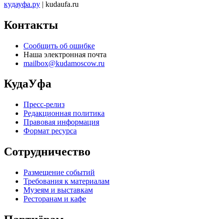
кудауфа.ру
| kudaufa.ru
Контакты
Сообщить об ошибке
Наша электронная почта
mailbox@kudamoscow.ru
КудаУфа
Пресс-релиз
Редакционная политика
Правовая информация
Формат ресурса
Сотрудничество
Размещение событий
Требования к материалам
Музеям и выставкам
Ресторанам и кафе