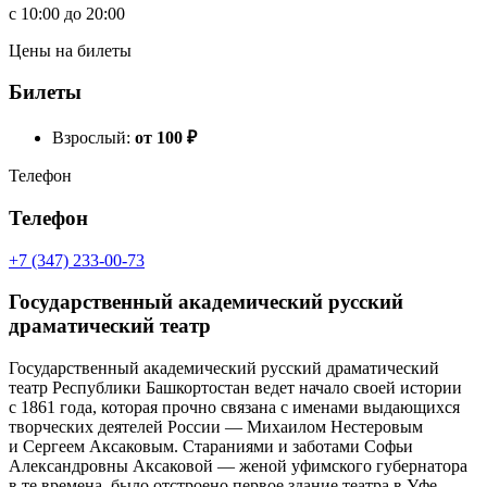
c
10:00
до
20:00
Цены на билеты
Билеты
Взрослый:
от 100
₽
Телефон
Телефон
+7 (347) 233-00-73
Государственный академический русский
драматический театр
Государственный академический русский драматический
театр Республики Башкортостан ведет начало своей истории
с 1861 года, которая прочно связана с именами выдающихся
творческих деятелей России — Михаилом Нестеровым
и Сергеем Аксаковым. Стараниями и заботами Софьи
Александровны Аксаковой — женой уфимского губернатора
в те времена, было отстроено первое здание театра в Уфе.