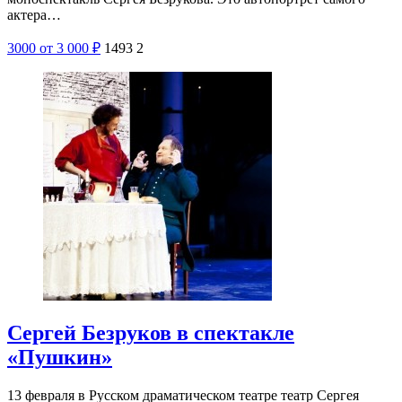
актера…
3000
от 3 000
₽
1493
2
Сергей Безруков в спектакле
«Пушкин»
13 февраля в Русском драматическом театре театр Сергея