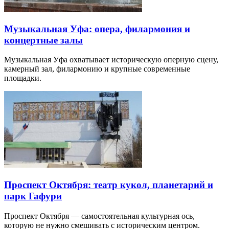
Музыкальная Уфа: опера, филармония и
концертные залы
Музыкальная Уфа охватывает историческую оперную сцену,
камерный зал, филармонию и крупные современные
площадки.
Проспект Октября: театр кукол, планетарий и
парк Гафури
Проспект Октября — самостоятельная культурная ось,
которую не нужно смешивать с историческим центром.