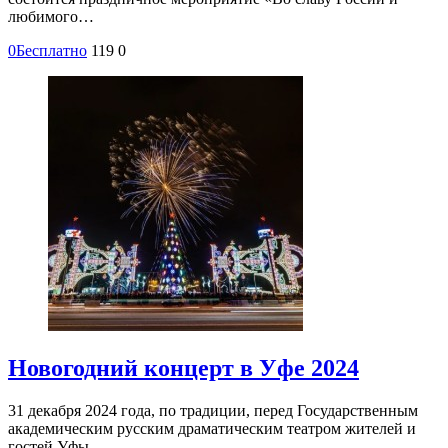
любимого…
0
Бесплатно
119
0
Новогодний концерт в Уфе 2024
31 декабря 2024 года, по традиции, перед Государственным
академическим русским драматическим театром жителей и
гостей Уфы…