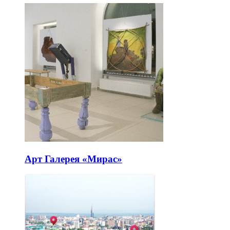
Арт Галерея «Мирас»