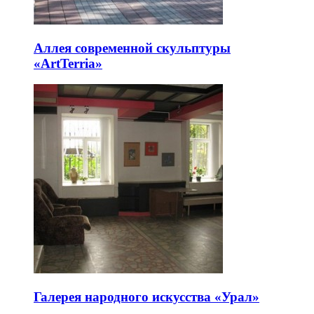
Аллея современной скульптуры
«ArtTerria»
Галерея народного искусства «Урал»