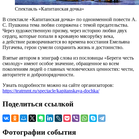
Спектакль «Капитанская дочка»
В спектакле «Капитанская дочка» по одноименной повести А.
С. Пушкина тема любви сопряжена с темой предательства.
Через художественную призму, через историю любви двух
сердец, которые попали в кровавую мясорубку века,
а действие разворачивается во времена восстания Емельяна
Пугачева, герои сумели сохранить жизнь и достоинство.
Взятые автором в эпиграф слова из пословицы «Береги честь
смолоду» имеют особое значение, обращенное ко всем
поколениям людей о главных человеческих ценностях: чести,
авторитете и добропорядочности.
Узнать подробности можно на сайте организаторов:
https://teatrnmt.ru/spectacle/kapitanskaya-dochka/
Поделиться ссылкой
Фотографии события