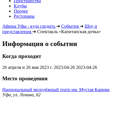
Пространства
Клубы
Прочее
Рестораны
Афиша Уфы - куда сходить
➔
События
➔
Шоу и
представления
➔
Спектакль «Капитанская дочка»
Информация о событии
Когда проходит
26 апреля и 26 мая 2023 г.
2023-04-26
2023-04-26
Место проведения
Национальный молодёжный театр им. Мустая Карима
Уфа, ул. Ленина, 62