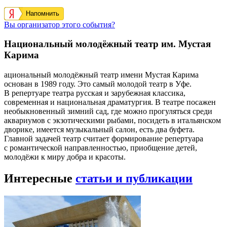
Напомнить
Вы организатор этого события?
Национальный молодёжный театр им. Мустая
Карима
ациональный молодёжный театр имени Мустая Карима
основан в 1989 году. Это самый молодой театр в Уфе.
В репертуаре театра русская и зарубежная классика,
современная и национальная драматургия. В театре посажен
необыкновенный зимний сад, где можно прогуляться среди
аквариумов с экзотическими рыбами, посидеть в итальянском
дворике, имеется музыкальный салон, есть два буфета.
Главной задачей театр считает формирование репертуара
с романтической направленностью, приобщение детей,
молодёжи к миру добра и красоты.
Интересные
статьи и публикации