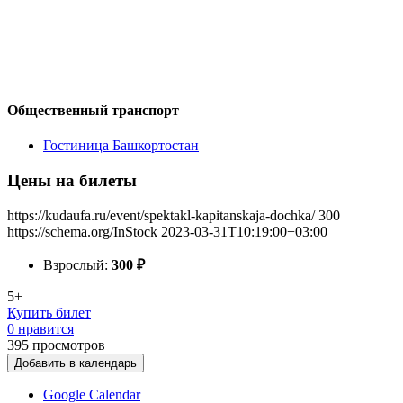
Общественный транспорт
Гостиница Башкортостан
Цены на билеты
https://kudaufa.ru/event/spektakl-kapitanskaja-dochka/
300
https://schema.org/InStock
2023-03-31T10:19:00+03:00
Взрослый:
300
₽
5+
Купить билет
0 нравится
395
просмотров
Добавить в календарь
Google Calendar