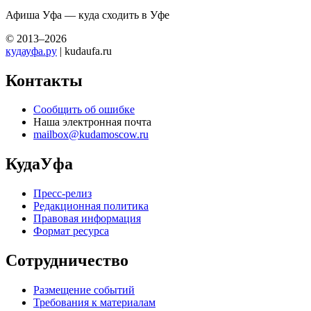
Афиша Уфа — куда сходить в Уфе
© 2013–2026
кудауфа.ру
| kudaufa.ru
Контакты
Сообщить об ошибке
Наша электронная почта
mailbox@kudamoscow.ru
КудаУфа
Пресс-релиз
Редакционная политика
Правовая информация
Формат ресурса
Сотрудничество
Размещение событий
Требования к материалам