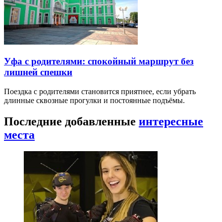
Уфа с родителями: спокойный маршрут без
лишней спешки
Поездка с родителями становится приятнее, если убрать
длинные сквозные прогулки и постоянные подъёмы.
Последние добавленные
интересные
места