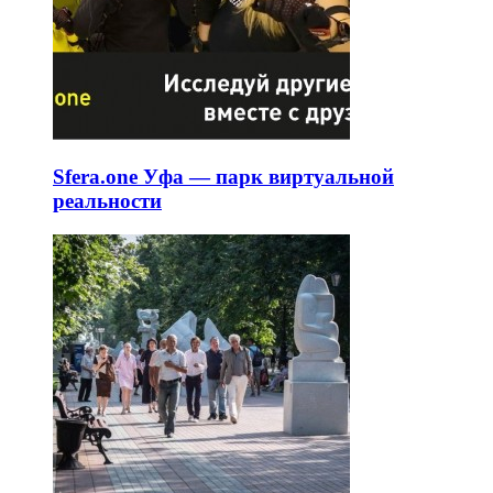
Sfera.one Уфа — парк виртуальной
реальности