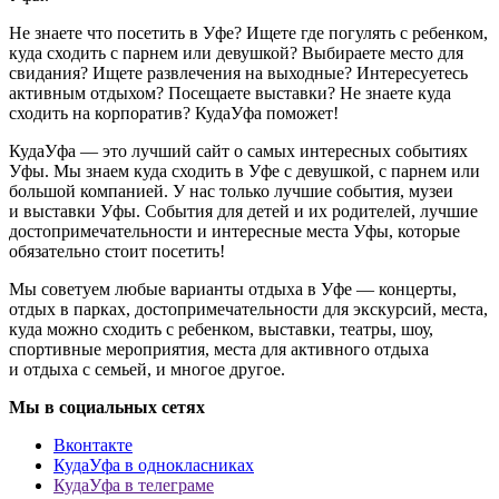
Не знаете что посетить в Уфе? Ищете где погулять с ребенком,
куда сходить с парнем или девушкой? Выбираете место для
свидания? Ищете развлечения на выходные? Интересуетесь
активным отдыхом? Посещаете выставки? Не знаете куда
сходить на корпоратив? КудаУфа поможет!
КудаУфа — это лучший сайт о самых интересных событиях
Уфы. Мы знаем куда сходить в Уфе с девушкой, с парнем или
большой компанией. У нас только лучшие события, музеи
и выставки Уфы. События для детей и их родителей, лучшие
достопримечательности и интересные места Уфы, которые
обязательно стоит посетить!
Мы советуем любые варианты отдыха в Уфе — концерты,
отдых в парках, достопримечательности для экскурсий, места,
куда можно сходить с ребенком, выставки, театры, шоу,
спортивные мероприятия, места для активного отдыха
и отдыха с семьей, и многое другое.
Мы в социальных сетях
Вконтакте
КудаУфа в однокласниках
КудаУфа в телеграме