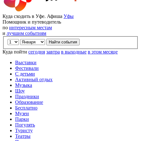
Куда сходить в Уфе. Афиша
Уфы
Помощник и путеводитель
по
интересным местам
и
лучшим событиям
Куда пойти
сегодня
завтра
в выходные
в этом месяце
Выставки
Фестивали
С детьми
Активный отдых
Музыка
Шоу
Праздники
Образование
Бесплатно
Музеи
Парки
Погулять
Туристу
Театры