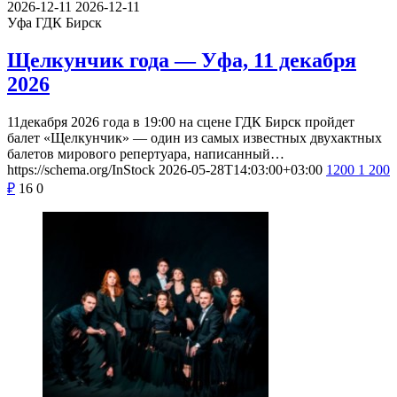
2026-12-11
2026-12-11
Уфа
ГДК Бирск
Щелкунчик года — Уфа, 11 декабря
2026
11декабря 2026 года в 19:00 на сцене ГДК Бирск пройдет
балет «Щелкунчик» — один из самых известных двухактных
балетов мирового репертуара, написанный…
https://schema.org/InStock
2026-05-28T14:03:00+03:00
1200
1 200
₽
16
0