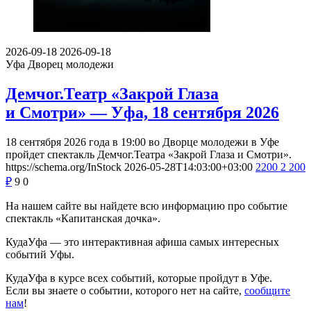
2026-09-18
2026-09-18
Уфа
Дворец молодежи
Демчог.Театр «Закрой Глаза
и Смотри» — Уфа, 18 сентября 2026
18 сентября 2026 года в 19:00 во Дворце молодежи в Уфе
пройдет спектакль Демчог.Театра «Закрой Глаза и Смотри».
https://schema.org/InStock
2026-05-28T14:03:00+03:00
2200
2 200
₽
9
0
На нашем сайте вы найдете всю информацию про событие
спектакль «Капитанская дочка».
КудаУфа — это интерактивная афиша самых интересных
событий Уфы.
КудаУфа в курсе всех событий, которые пройдут в Уфе.
Если вы знаете о событии, которого нет на сайте,
сообщите
нам
!