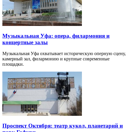
Музыкальная Уфа: опера, филармония и
концертные залы
Музыкальная Уфа охватывает историческую оперную сцену,
камерный зал, филармонию и крупные современные
площадки.
Проспект Октября: театр кукол, планетарий и