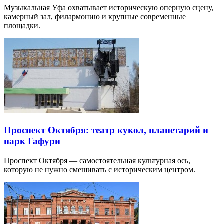
Музыкальная Уфа охватывает историческую оперную сцену,
камерный зал, филармонию и крупные современные
площадки.
Проспект Октября: театр кукол, планетарий и
парк Гафури
Проспект Октября — самостоятельная культурная ось,
которую не нужно смешивать с историческим центром.