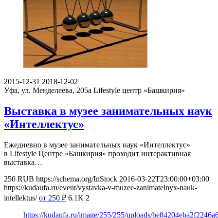
2015-12-31
2018-12-02
Уфа, ул. Менделеева, 205а
Lifestyle центр «Башкирия»
Выставка в музее занимательных наук
«Интеллектус»
Ежедневно в музее занимательных наук «Интеллектус»
в Lifestyle Центре «Башкирия» проходит интерактивная
выставка…
250
RUB
https://schema.org/InStock
2016-03-22T23:00:00+03:00
https://kudaufa.ru/event/vystavka-v-muzee-zanimatelnyx-nauk-
intellektus/
от 250
₽
6.1K
2
https://kudaufa.ru/image/255/255/uploads/be84204eba2f2246