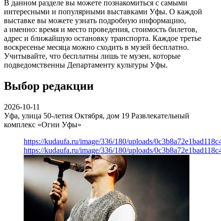
В данном разделе вы можете познакомиться с самыми
интересными и популярными выставками Уфы. О каждой
выставке вы можете узнать подробную информацию,
а именно: время и место проведения, стоимость билетов,
адрес и ближайшую остановку транспорта. Каждое третье
воскресенье месяца можно сходить в музей бесплатно.
Учитывайте, что бесплатны лишь те музеи, которые
подведомственны Департаменту культуры Уфы.
Выбор редакции
2026-10-11
Уфа, улица 50-летия Октября, дом 19
Развлекательный
комплекс «Огни Уфы»
https://kudaufa.ru/image/336/180/uploads/0c3b8a72e1bad118
https://kudaufa.ru/image/336/180/uploads/0c3b8a72e1bad118