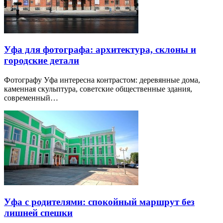
Уфа для фотографа: архитектура, склоны и
городские детали
Фотографу Уфа интересна контрастом: деревянные дома,
каменная скульптура, советские общественные здания,
современный…
Уфа с родителями: спокойный маршрут без
лишней спешки