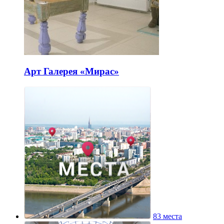
Арт Галерея «Мирас»
83 места