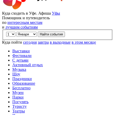
Куда сходить в Уфе. Афиша
Уфы
Помощник и путеводитель
по
интересным местам
и
лучшим событиям
Куда пойти
сегодня
завтра
в выходные
в этом месяце
Выставки
Фестивали
С детьми
Активный отдых
Музыка
Шоу
Праздники
Образование
Бесплатно
Музеи
Парки
Погулять
Туристу
Театры