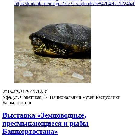
https://kudaufa.ru/image/255/255/uploads/be84204eba2f2246
2015-12-31
2017-12-31
Уфа, ул. Советская, 14
Национальный музей Республики
Башкортостан
Выставка «Земноводные,
пресмыкающиеся и рыбы
Башкортостана»