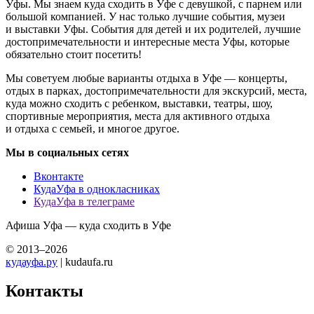
Уфы. Мы знаем куда сходить в Уфе с девушкой, с парнем или
большой компанией. У нас только лучшие события, музеи
и выставки Уфы. События для детей и их родителей, лучшие
достопримечательности и интересные места Уфы, которые
обязательно стоит посетить!
Мы советуем любые варианты отдыха в Уфе — концерты,
отдых в парках, достопримечательности для экскурсий, места,
куда можно сходить с ребенком, выставки, театры, шоу,
спортивные мероприятия, места для активного отдыха
и отдыха с семьей, и многое другое.
Мы в социальных сетях
Вконтакте
КудаУфа в однокласниках
КудаУфа в телеграме
Афиша Уфа — куда сходить в Уфе
© 2013–2026
кудауфа.ру
| kudaufa.ru
Контакты