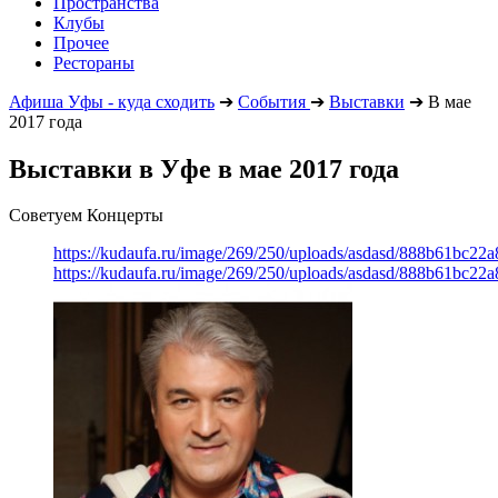
Пространства
Клубы
Прочее
Рестораны
Афиша Уфы - куда сходить
➔
События
➔
Выставки
➔
В мае
2017 года
Выставки в Уфе в мае 2017 года
Советуем Концерты
https://kudaufa.ru/image/269/250/uploads/asdasd/888b61bc22
https://kudaufa.ru/image/269/250/uploads/asdasd/888b61bc22