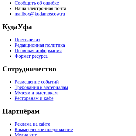
Сообщить об ошибке
Наша электронная почта
mailbox@kudamoscow.ru
КудаУфа
Пресс-релиз
Редакционная политика
Правовая информация
Формат ресурса
Сотрудничество
Размещение событий
Требования к материалам
Музеям и выставкам
Ресторанам и кафе
Партнёрам
Реклама на сайте
Коммерческое предложение
Медиа кит