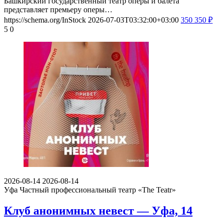
Башкирский государственный театр оперы и балета
представляет премьеру оперы…
https://schema.org/InStock
2026-07-03T03:32:00+03:00
350
350
₽
5
0
2026-08-14
2026-08-14
Уфа
Частный профессиональный театр «The Teatr»
Клуб анонимных невест — Уфа, 14