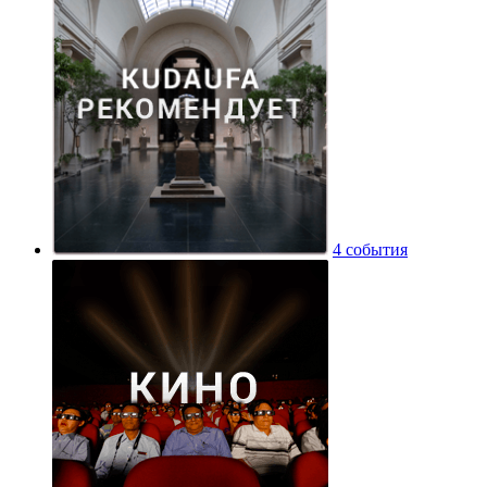
4 события