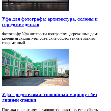
Уфа для фотографа: архитектура, склоны и
городские детали
Фотографу Уфа интересна контрастом: деревянные дома,
каменная скульптура, советские общественные здания,
современный…
Уфа с родителями: спокойный маршрут без
лишней спешки
Поездка с родителями становится приятнее, если убрать