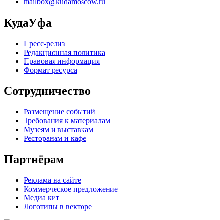
mailbox@kudamoscow.ru
КудаУфа
Пресс-релиз
Редакционная политика
Правовая информация
Формат ресурса
Сотрудничество
Размещение событий
Требования к материалам
Музеям и выставкам
Ресторанам и кафе
Партнёрам
Реклама на сайте
Коммерческое предложение
Медиа кит
Логотипы в векторе