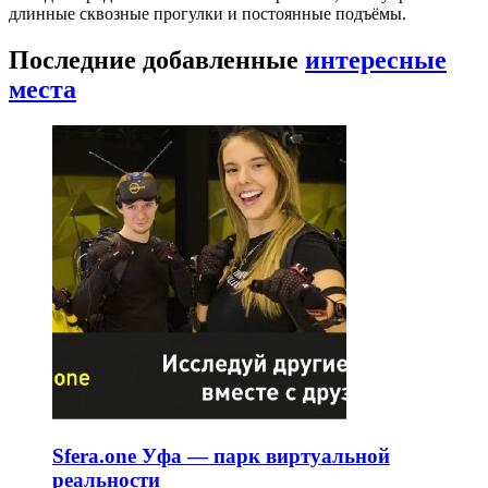
длинные сквозные прогулки и постоянные подъёмы.
Последние добавленные
интересные
места
Sfera.one Уфа — парк виртуальной
реальности