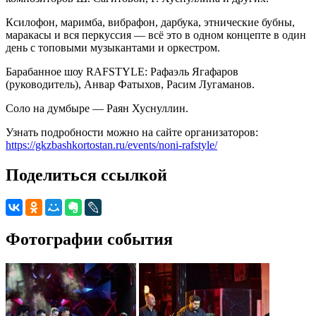
Ксилофон, маримба, вибрафон, дарбука, этнические бубны,
маракасы и вся перкуссия — всё это в одном концепте в один
день с топовыми музыкантами и оркестром.
Барабанное шоу RAFSTYLE: Рафаэль Ягафаров
(руководитель), Анвар Фатыхов, Расим Лугаманов.
Соло на думбыре — Раян Хуснуллин.
Узнать подробности можно на сайте организаторов:
https://gkzbashkortostan.ru/events/noni-rafstyle/
Поделиться ссылкой
Фотографии события