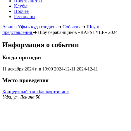
Пространства
Клубы
Прочее
Рестораны
Афиша Уфы - куда сходить
➔
События
➔
Шоу и
представления
➔
Шоу барабанщиков «RAFSTYLE» 2024
Информация о событии
Когда проходит
11 декабря 2024 г. в 19:00
2024-12-11
2024-12-11
Место проведения
Концертный зал «Башкортостан»
Уфа, ул. Ленина 50