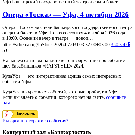
Уфа
Башкирский государственный театр оперы и балета
Опера «Тоска» — Уфа, 4 октября 2026
Опера «Тоска» на сцене Башкирского государственного театра
оперы и балета в Уфе. Показ состоится 4 октября 2026 года
в 18:00. Осенний вечер в театре — повод…
https://schema.org/InStock
2026-07-03T03:32:00+03:00
350
350
₽
5
0
На нашем сайте вы найдете всю информацию про событие
шоу барабанщиков «RAFSTYLE» 2024.
КудаУфа — это интерактивная афиша самых интересных
событий Уфы.
КудаУфа в курсе всех событий, которые пройдут в Уфе.
Если вы знаете о событии, которого нет на сайте,
сообщите
нам
!
Напомнить
Вы организатор этого события?
Концертный зал «Башкортостан»