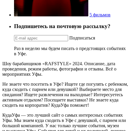
5 фильмов
Подпишетесь на почтовую рассылку?
Подписаться
Раз в неделю мы будем писать о предстоящих событиях
в Уфе.
Шоу барабанщиков «RAFSTYLE» 2024. Описание, дата
проведения, режим работы, фотографии и отзывы. Всё о
мероприятиях Уфы.
Не знаете что посетить в Уфе? Ищете где погулять с ребенком,
куда сходить с парнем или девушкой? Выбираете место для
свидания? Ищете развлечения на выходные? Интересуетесь
активным отдыхом? Посещаете выставки? Не знаете куда
сходить на корпоратив? КудаУфа поможет!
КудаУфа — это лучший сайт о самых интересных событиях
Уфы. Мы знаем куда сходить в Уфе с девушкой, с парнем или
большой компанией. У нас только лучшие события, музеи
и выставки Уфы. События для детей и их родителей, лучшие