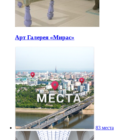
Арт Галерея «Мирас»
83 места