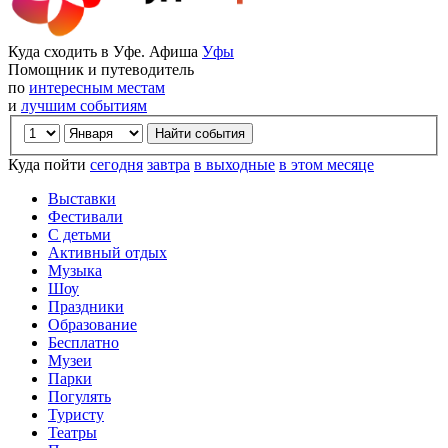
Куда сходить в Уфе. Афиша
Уфы
Помощник и путеводитель
по
интересным местам
и
лучшим событиям
Куда пойти
сегодня
завтра
в выходные
в этом месяце
Выставки
Фестивали
С детьми
Активный отдых
Музыка
Шоу
Праздники
Образование
Бесплатно
Музеи
Парки
Погулять
Туристу
Театры