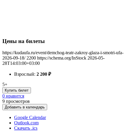
Цены на билеты
https://kudaufa.ru/event/demchog-teatr-zakroy-glaza-i-smotri-ufa-
2026-09-18/
2200
https://schema.org/InStock
2026-05-
28T14:03:00+03:00
Взрослый:
2 200
₽
5+
Купить билет
0 нравится
9
просмотров
Добавить в календарь
Google Calendar
Outlook.com
Скачать .ics