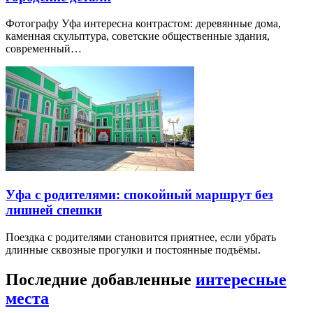
Фотографу Уфа интересна контрастом: деревянные дома,
каменная скульптура, советские общественные здания,
современный…
Уфа с родителями: спокойный маршрут без
лишней спешки
Поездка с родителями становится приятнее, если убрать
длинные сквозные прогулки и постоянные подъёмы.
Последние добавленные
интересные
места