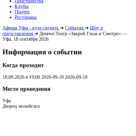
Пространства
Клубы
Прочее
Рестораны
Афиша Уфы - куда сходить
➔
События
➔
Шоу и
представления
➔
Демчог.Театр «Закрой Глаза и Смотри» —
Уфа, 18 сентября 2026
Информация о событии
Когда проходит
18.09.2026 в 19:00
2026-09-18
2026-09-18
Место проведения
Уфа
Дворец молодежи