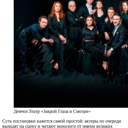
Демчог.Театр «Закрой Глаза и Смотри»
Суть постановки кажется самой простой: актеры по очереди
выходят на сцену и читают монологи от имени великих