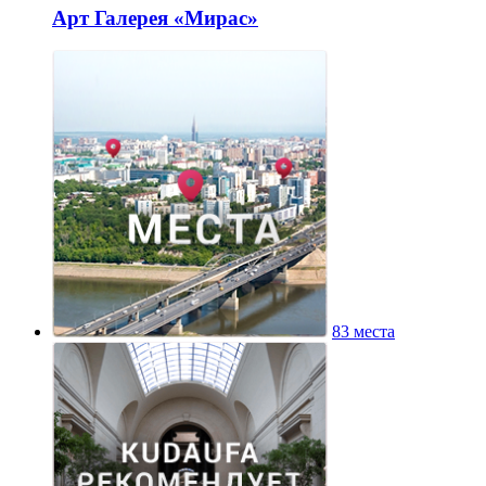
Арт Галерея «Мирас»
83 места