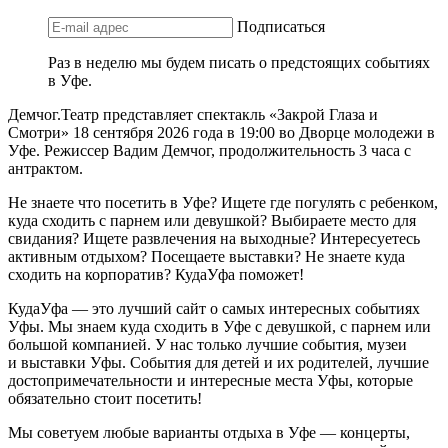
Подписаться
Раз в неделю мы будем писать о предстоящих событиях
в Уфе.
Демчог.Театр представляет спектакль «Закрой Глаза и
Смотри» 18 сентября 2026 года в 19:00 во Дворце молодежи в
Уфе. Режиссер Вадим Демчог, продолжительность 3 часа с
антрактом.
Не знаете что посетить в Уфе? Ищете где погулять с ребенком,
куда сходить с парнем или девушкой? Выбираете место для
свидания? Ищете развлечения на выходные? Интересуетесь
активным отдыхом? Посещаете выставки? Не знаете куда
сходить на корпоратив? КудаУфа поможет!
КудаУфа — это лучший сайт о самых интересных событиях
Уфы. Мы знаем куда сходить в Уфе с девушкой, с парнем или
большой компанией. У нас только лучшие события, музеи
и выставки Уфы. События для детей и их родителей, лучшие
достопримечательности и интересные места Уфы, которые
обязательно стоит посетить!
Мы советуем любые варианты отдыха в Уфе — концерты,