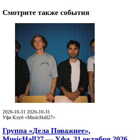
Смотрите также события
2026-10-31
2026-10-31
Уфа
Клуб «MusicHall27»
Группа «Дела Поважнее»,
MusicHall27 — Уфа, 31 октября 2026