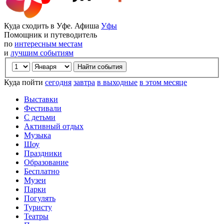
Куда сходить в Уфе. Афиша
Уфы
Помощник и путеводитель
по
интересным местам
и
лучшим событиям
Куда пойти
сегодня
завтра
в выходные
в этом месяце
Выставки
Фестивали
С детьми
Активный отдых
Музыка
Шоу
Праздники
Образование
Бесплатно
Музеи
Парки
Погулять
Туристу
Театры