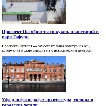
Проспект Октября: театр кукол, планетарий и
парк Гафури
Проспект Октября — самостоятельная культурная ось,
которую не нужно смешивать с историческим центром.
Уфа для фотографа: архитектура, склоны и
городские детали