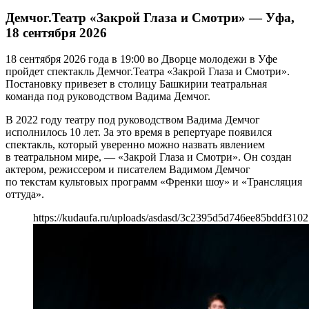
Демчог.Театр «Закрой Глаза и Смотри» — Уфа,
18 сентября 2026
18 сентября 2026 года в 19:00 во Дворце молодежи в Уфе
пройдет спектакль Демчог.Театра «Закрой Глаза и Смотри».
Постановку привезет в столицу Башкирии театральная
команда под руководством Вадима Демчог.
В 2022 году театру под руководством Вадима Демчог
исполнилось 10 лет. За это время в репертуаре появился
спектакль, который уверенно можно назвать явлением
в театральном мире, — «Закрой Глаза и Смотри». Он создан
актером, режиссером и писателем Вадимом Демчог
по текстам культовых программ «Френки шоу» и «Трансляция
оттуда».
https://kudaufa.ru/uploads/asdasd/3c2395d5d746ee85bddf3102