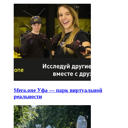
Sfera.one Уфа — парк виртуальной
реальности