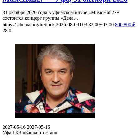
31 октября 2026 года в уфимском клубе «MusicHall27»
состоится концерт группы «Дела…
https://schema.org/InStock
2026-08-09T03:32:00+03:00
800
800
₽
28
0
2027-05-16
2027-05-16
Уфа
ГКЗ «Башкортостан»