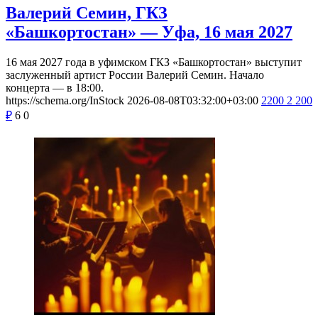
Валерий Семин, ГКЗ
«Башкортостан» — Уфа, 16 мая 2027
16 мая 2027 года в уфимском ГКЗ «Башкортостан» выступит
заслуженный артист России Валерий Семин. Начало
концерта — в 18:00.
https://schema.org/InStock
2026-08-08T03:32:00+03:00
2200
2 200
₽
6
0