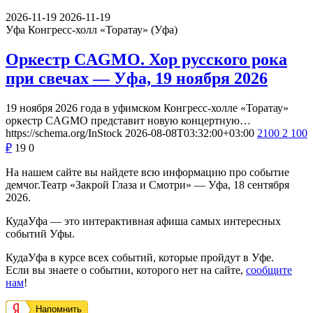
2026-11-19
2026-11-19
Уфа
Конгресс-холл «Торатау» (Уфа)
Оркестр CAGMO. Хор русского рока
при свечах — Уфа, 19 ноября 2026
19 ноября 2026 года в уфимском Конгресс-холле «Торатау»
оркестр CAGMO представит новую концертную…
https://schema.org/InStock
2026-08-08T03:32:00+03:00
2100
2 100
₽
19
0
На нашем сайте вы найдете всю информацию про событие
демчог.Театр «Закрой Глаза и Смотри» — Уфа, 18 сентября
2026.
КудаУфа — это интерактивная афиша самых интересных
событий Уфы.
КудаУфа в курсе всех событий, которые пройдут в Уфе.
Если вы знаете о событии, которого нет на сайте,
сообщите
нам
!
Напомнить