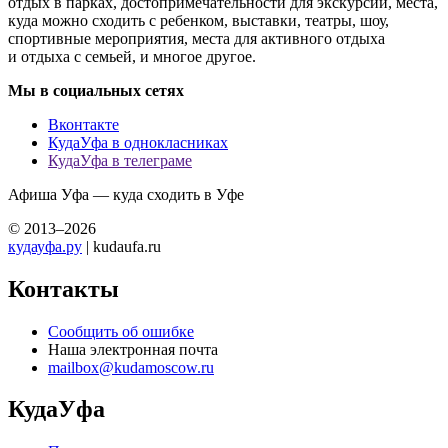
отдых в парках, достопримечательности для экскурсий, места,
куда можно сходить с ребенком, выставки, театры, шоу,
спортивные мероприятия, места для активного отдыха
и отдыха с семьей, и многое другое.
Мы в социальных сетях
Вконтакте
КудаУфа в однокласниках
КудаУфа в телеграме
Афиша Уфа — куда сходить в Уфе
© 2013–2026
кудауфа.ру
| kudaufa.ru
Контакты
Сообщить об ошибке
Наша электронная почта
mailbox@kudamoscow.ru
КудаУфа