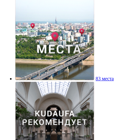
83 места