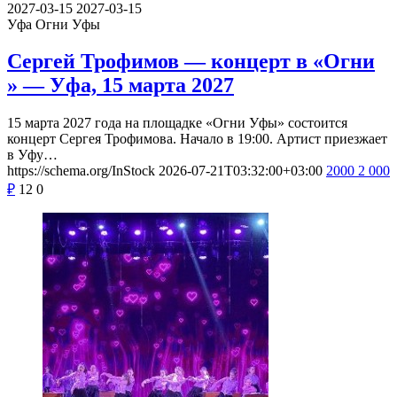
2027-03-15
2027-03-15
Уфа
Огни Уфы
Сергей Трофимов — концерт в «Огни
» — Уфа, 15 марта 2027
15 марта 2027 года на площадке «Огни Уфы» состоится
концерт Сергея Трофимова. Начало в 19:00. Артист приезжает
в Уфу…
https://schema.org/InStock
2026-07-21T03:32:00+03:00
2000
2 000
₽
12
0