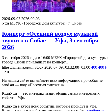
2026-09-03
2026-09-03
Уфа
МБУК «Городской дом культуры» г. Сибай
Концерт «Осенний воздух музыкой
звучит» в Сибае — Уфа, 3 сентября
2026
3 сентября 2026 года в 16:00 МБУК «Городской дом культуры»
города Сибай приглашает на концерт…
https://schema.org/InStock
2026-07-09T03:32:00+03:00
400
400
₽
12
0
На нашем сайте вы найдете всю информацию про событие
sand art — шоу «Песочная фантазия».
КудаУфа — это интерактивная афиша самых интересных
событий Уфы.
КудаУфа в курсе всех событий, которые пройдут в Уфе.
Если вы знаете о событии, которого нет на сайте,
сообщите