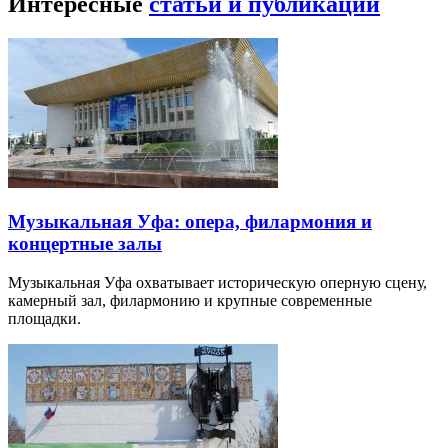
Интересные
статьи и публикации
Музыкальная Уфа: опера, филармония и
концертные залы
Музыкальная Уфа охватывает историческую оперную сцену,
камерный зал, филармонию и крупные современные
площадки.