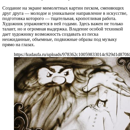
Создание на экране мимолетных картин песком, сменяющих
друг друга — молодое и уникальное направление в искусстве,
подготовка которого — тщательная, кропотливая работа.
Художник упражняется в ней годами. Здесь важен не только
талант, но и огромная выдержка. Владение особой техникой
дает художнику возможность создавать из песка
неожиданные, объемные, подвижные образы под музыку
прямо на глазах.
https://kudaufa.ru/uploads/978362c10059833014c929d1d870fd