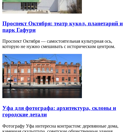
Проспект Октября: театр кукол, планетарий и
парк Гафури
Проспект Октября — самостоятельная культурная ось,
которую не нужно смешивать с историческим центром.
Уфа для фотографа: архитектура, склоны и
городские детали
Фотографу Уфа интересна контрастом: деревянные дома,
каменная скульптура, советские общественные здания,