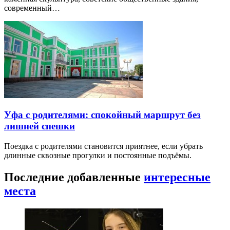
современный…
Уфа с родителями: спокойный маршрут без
лишней спешки
Поездка с родителями становится приятнее, если убрать
длинные сквозные прогулки и постоянные подъёмы.
Последние добавленные
интересные
места