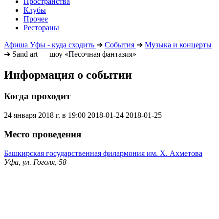
Пространства
Клубы
Прочее
Рестораны
Афиша Уфы - куда сходить
➔
События
➔
Музыка и концерты
➔
Sand art — шоу «Песочная фантазия»
Информация о событии
Когда проходит
24 января 2018 г. в 19:00
2018-01-24
2018-01-25
Место проведения
Башкирская государственная филармония им. Х. Ахметова
Уфа, ул. Гоголя, 58