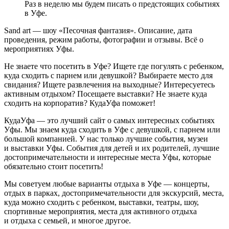
Раз в неделю мы будем писать о предстоящих событиях
в Уфе.
Sand art — шоу «Песочная фантазия». Описание, дата
проведения, режим работы, фотографии и отзывы. Всё о
мероприятиях Уфы.
Не знаете что посетить в Уфе? Ищете где погулять с ребенком,
куда сходить с парнем или девушкой? Выбираете место для
свидания? Ищете развлечения на выходные? Интересуетесь
активным отдыхом? Посещаете выставки? Не знаете куда
сходить на корпоратив? КудаУфа поможет!
КудаУфа — это лучший сайт о самых интересных событиях
Уфы. Мы знаем куда сходить в Уфе с девушкой, с парнем или
большой компанией. У нас только лучшие события, музеи
и выставки Уфы. События для детей и их родителей, лучшие
достопримечательности и интересные места Уфы, которые
обязательно стоит посетить!
Мы советуем любые варианты отдыха в Уфе — концерты,
отдых в парках, достопримечательности для экскурсий, места,
куда можно сходить с ребенком, выставки, театры, шоу,
спортивные мероприятия, места для активного отдыха
и отдыха с семьей, и многое другое.