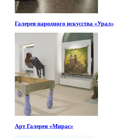
Галерея народного искусства «Урал»
Арт Галерея «Мирас»