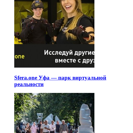
Sfera.one Уфа — парк виртуальной
реальности