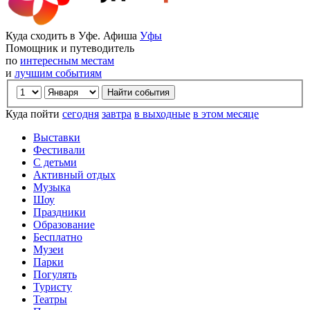
Куда сходить в Уфе. Афиша
Уфы
Помощник и путеводитель
по
интересным местам
и
лучшим событиям
Куда пойти
сегодня
завтра
в выходные
в этом месяце
Выставки
Фестивали
С детьми
Активный отдых
Музыка
Шоу
Праздники
Образование
Бесплатно
Музеи
Парки
Погулять
Туристу
Театры