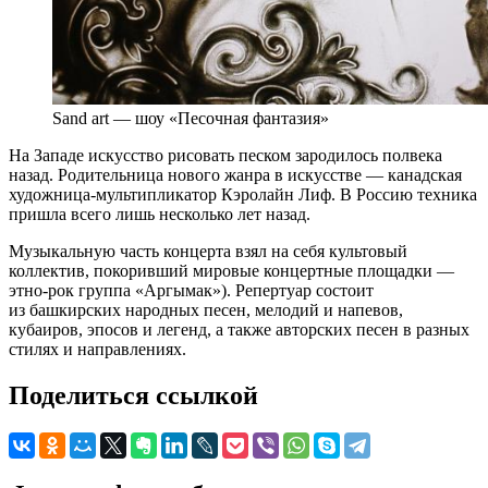
Sand art — шоу «Песочная фантазия»
На Западе искусство рисовать песком зародилось полвека
назад. Родительница нового жанра в искусстве — канадская
художница-мультипликатор Кэролайн Лиф. В Россию техника
пришла всего лишь несколько лет назад.
Музыкальную часть концерта взял на себя культовый
коллектив, покоривший мировые концертные площадки —
этно-рок группа «Аргымак»). Репертуар состоит
из башкирских народных песен, мелодий и напевов,
кубаиров, эпосов и легенд, а также авторских песен в разных
стилях и направлениях.
Поделиться ссылкой