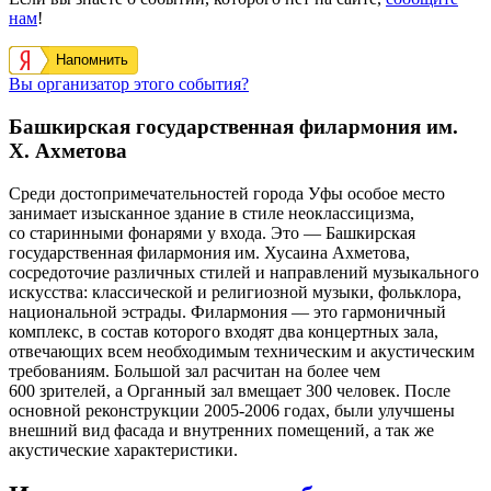
нам
!
Напомнить
Вы организатор этого события?
Башкирская государственная филармония им.
Х. Ахметова
Среди достопримечательностей города Уфы особое место
занимает изысканное здание в стиле неоклассицизма,
со старинными фонарями у входа. Это — Башкирская
государственная филармония им. Хусаина Ахметова,
сосредоточие различных стилей и направлений музыкального
искусства: классической и религиозной музыки, фольклора,
национальной эстрады. Филармония — это гармоничный
комплекс, в состав которого входят два концертных зала,
отвечающих всем необходимым техническим и акустическим
требованиям. Большой зал расчитан на более чем
600 зрителей, а Органный зал вмещает 300 человек. После
основной реконструкции 2005-2006 годах, были улучшены
внешний вид фасада и внутренних помещений, а так же
акустические характеристики.