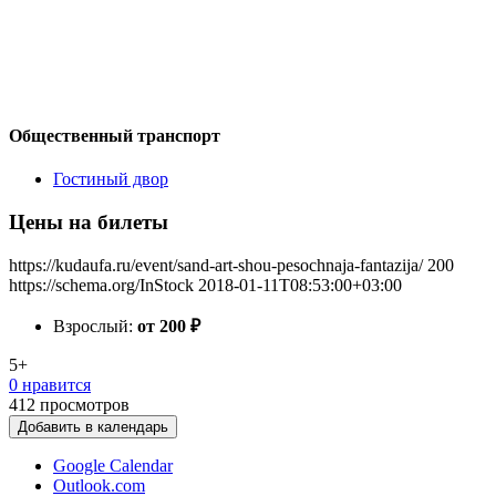
Общественный транспорт
Гостиный двор
Цены на билеты
https://kudaufa.ru/event/sand-art-shou-pesochnaja-fantazija/
200
https://schema.org/InStock
2018-01-11T08:53:00+03:00
Взрослый:
от 200
₽
5+
0 нравится
412
просмотров
Добавить в календарь
Google Calendar
Outlook.com