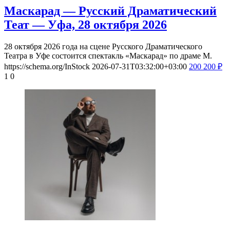
Маскарад — Русский Драматический
Теат — Уфа, 28 октября 2026
28 октября 2026 года на сцене Русского Драматического
Театра в Уфе состоится спектакль «Маскарад» по драме М.
https://schema.org/InStock
2026-07-31T03:32:00+03:00
200
200
₽
1
0