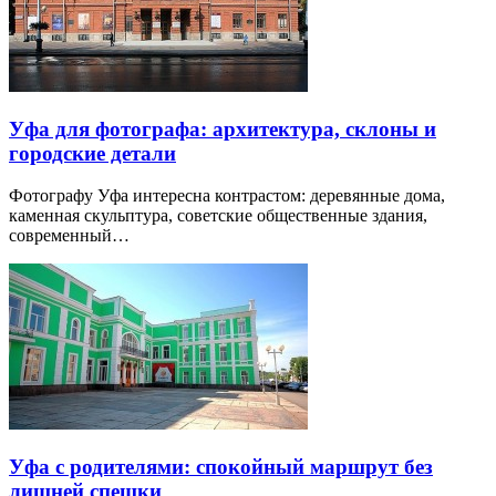
Уфа для фотографа: архитектура, склоны и
городские детали
Фотографу Уфа интересна контрастом: деревянные дома,
каменная скульптура, советские общественные здания,
современный…
Уфа с родителями: спокойный маршрут без
лишней спешки