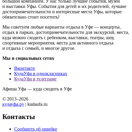
большой компанией. У нас только лучшие события, музеи
и выставки Уфы. События для детей и их родителей, лучшие
достопримечательности и интересные места Уфы, которые
обязательно стоит посетить!
Мы советуем любые варианты отдыха в Уфе — концерты,
отдых в парках, достопримечательности для экскурсий, места,
куда можно сходить с ребенком, выставки, театры, шоу,
спортивные мероприятия, места для активного отдыха
и отдыха с семьей, и многое другое.
Мы в социальных сетях
Вконтакте
КудаУфа в однокласниках
КудаУфа в телеграме
Афиша Уфа — куда сходить в Уфе
© 2013–2026
кудауфа.ру
| kudaufa.ru
Контакты
Сообщить об ошибке