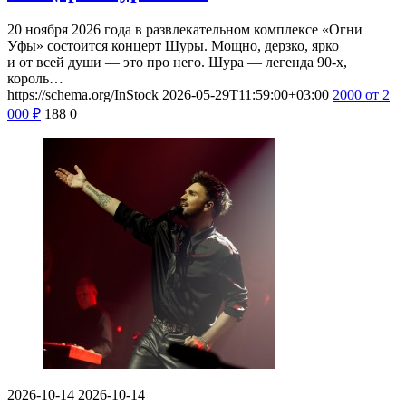
20 ноября 2026 года в развлекательном комплексе «Огни
Уфы» состоится концерт Шуры. Мощно, дерзко, ярко
и от всей души — это про него. Шура — легенда 90-х,
король…
https://schema.org/InStock
2026-05-29T11:59:00+03:00
2000
от 2
000
₽
188
0
2026-10-14
2026-10-14