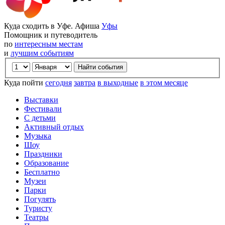
Куда сходить в Уфе. Афиша
Уфы
Помощник и путеводитель
по
интересным местам
и
лучшим событиям
Куда пойти
сегодня
завтра
в выходные
в этом месяце
Выставки
Фестивали
С детьми
Активный отдых
Музыка
Шоу
Праздники
Образование
Бесплатно
Музеи
Парки
Погулять
Туристу
Театры