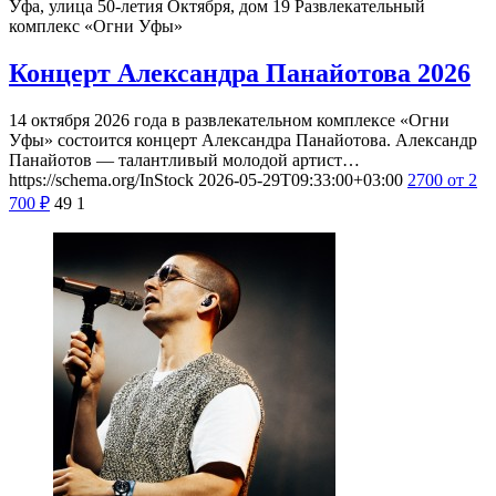
Уфа, улица 50-летия Октября, дом 19
Развлекательный
комплекс «Огни Уфы»
Концерт Александра Панайотова 2026
14 октября 2026 года в развлекательном комплексе «Огни
Уфы» состоится концерт Александра Панайотова. Александр
Панайотов — талантливый молодой артист…
https://schema.org/InStock
2026-05-29T09:33:00+03:00
2700
от 2
700
₽
49
1