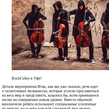
RockCellos в Уфе!
Детали мероприятия Итак, как мы уже сказали, речь идет
о талантливых музыкантах, которые успели прославиться
на весь мир и представить, казалось бы, всем приевшиеся
песни на совершенно новом уровне. Вместо обычной
виолончели ребята используют специальные усиленные
их версии, из-за чего каждый сделанный звук можно