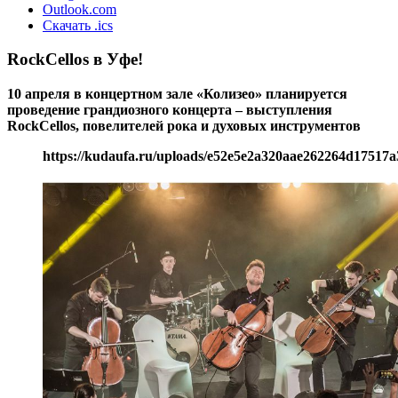
Outlook.com
Скачать .ics
RockCellos в Уфе!
10 апреля в концертном зале «Колизео» планируется
проведение грандиозного концерта – выступления
RockCellos, повелителей рока и духовых инструментов
https://kudaufa.ru/uploads/e52e5e2a320aae262264d17517a