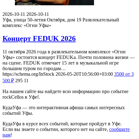
2026-10-11
2026-10-11
Уфа, улица 50-летия Октября, дом 19
Развлекательный
комплекс «Огни Уфы»
Концерт FEDUK 2026
11 октября 2026 года в развлекательном комплексе «Огни
Уфы» состоится концерт FEDUKа. Почти половина жизни —
на сцене. FEDUK отмечает 15 лет в музыкальной игре
большим туром по городам…
https://schema.org/InStock
2026-05-20T10:56:00+03:00
3500
от 3
500
₽
295
11
На нашем сайте вы найдете всю информацию про событие
rockCellos в Уфе!.
КудаУфа — это интерактивная афиша самых интересных
событий Уфы.
КудаУфа в курсе всех событий, которые пройдут в Уфе.
Если вы знаете о событии, которого нет на сайте,
сообщите
нам
!