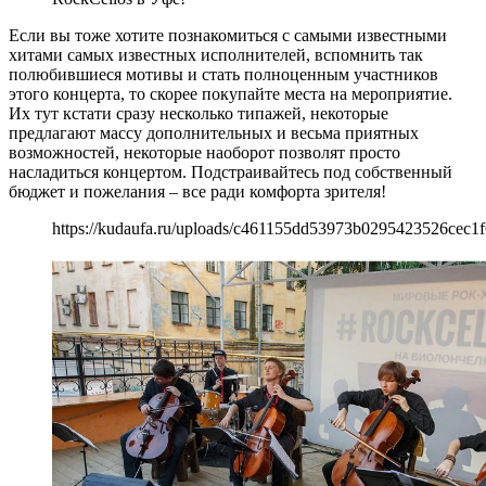
Если вы тоже хотите познакомиться с самыми известными
хитами самых известных исполнителей, вспомнить так
полюбившиеся мотивы и стать полноценным участников
этого концерта, то скорее покупайте места на мероприятие.
Их тут кстати сразу несколько типажей, некоторые
предлагают массу дополнительных и весьма приятных
возможностей, некоторые наоборот позволят просто
насладиться концертом. Подстраивайтесь под собственный
бюджет и пожелания – все ради комфорта зрителя!
https://kudaufa.ru/uploads/c461155dd53973b0295423526cec1f