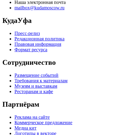
Наша электронная почта
mailbox@kudamoscow.ru
КудаУфа
Пресс-релиз
Редакционная политика
Правовая информация
Формат ресурса
Сотрудничество
Размещение событий
Требования к материалам
Музеям и выставкам
Ресторанам и кафе
Партнёрам
Реклама на сайте
Коммерческое предложение
Медиа кит
Логотипы в векторе