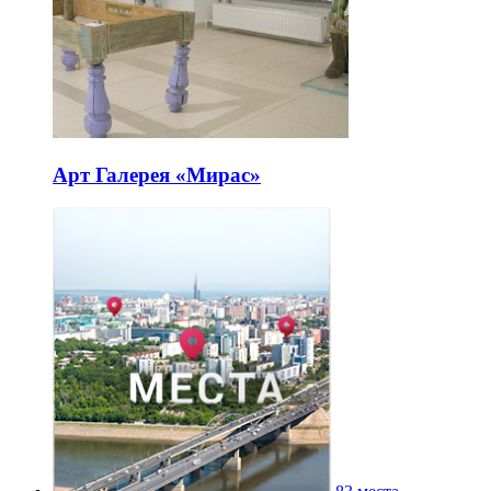
Арт Галерея «Мирас»