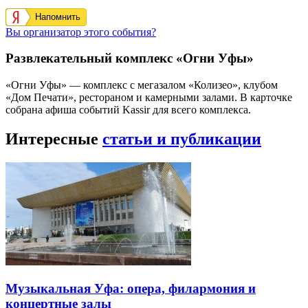
Напомнить
Вы организатор этого события?
Развлекательный комплекс «Огни Уфы»
«Огни Уфы» — комплекс с мегазалом «Колизео», клубом
«Дом Печати», рестораном и камерными залами. В карточке
собрана афиша событий Kassir для всего комплекса.
Интересные
статьи и публикации
Музыкальная Уфа: опера, филармония и
концертные залы