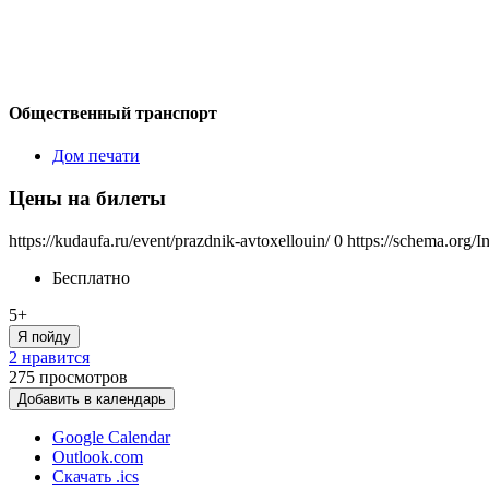
Общественный транспорт
Дом печати
Цены на билеты
https://kudaufa.ru/event/prazdnik-avtoxellouin/
0
https://schema.org/I
Бесплатно
5+
Я пойду
2 нравится
275
просмотров
Добавить в календарь
Google Calendar
Outlook.com
Скачать .ics