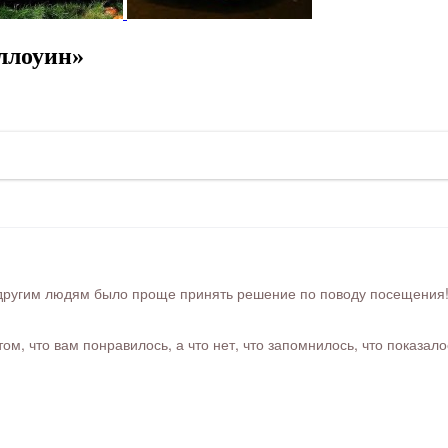
ллоуин»
ругим людям было проще принять решение по поводу посещения! Ра
м, что вам понравилось, а что нет, что запомнилось, что показал