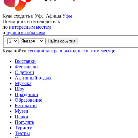
Куда сходить в Уфе. Афиша
Уфы
Помощник и путеводитель
по
интересным местам
и
лучшим событиям
Куда пойти
сегодня
завтра
в выходные
в этом месяце
Выставки
Фестивали
С детьми
Активный отдых
Музыка
Шоу
Праздники
Образование
Бесплатно
Музеи
Парки
Погулять
Туристу
Театры