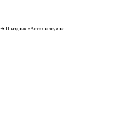
➔
Праздник «Автохэллоуин»