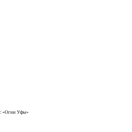
кс «Огни Уфы»