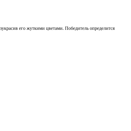
зукрасив его жуткими цветами. Победитель определится