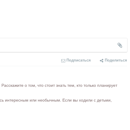
Подписаться
Поделиться
сскажите о том, что стоит знать тем, кто только планирует
ось интересным или необычным. Если вы ходили с детьми,