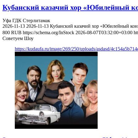
Кубанский казачий хор «Юбилейный ко
Уфа
ГДК Стерлитамак
2026-11-13
2026-11-13
Кубанский казачий хор «Юбилейный конц
800
RUB
https://schema.org/InStock
2026-08-07T03:32:00+03:00
ht
Советуем Шоу
https://kudaufa.ru/image/269/250/uploads/asdasd/4c154a5b71