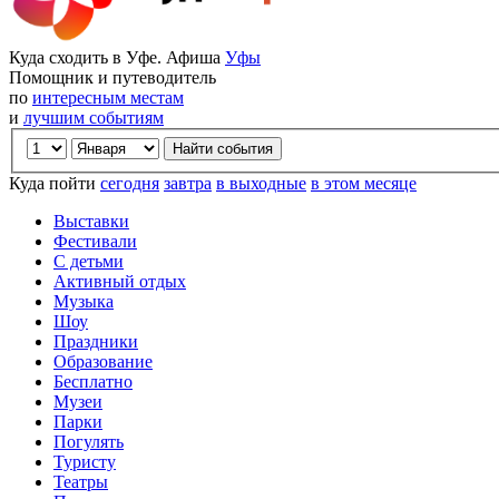
Куда сходить в Уфе. Афиша
Уфы
Помощник и путеводитель
по
интересным местам
и
лучшим событиям
Куда пойти
сегодня
завтра
в выходные
в этом месяце
Выставки
Фестивали
С детьми
Активный отдых
Музыка
Шоу
Праздники
Образование
Бесплатно
Музеи
Парки
Погулять
Туристу
Театры