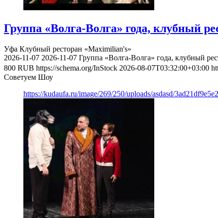
Группа «Волга-Волга» года, клубный ре
Уфа
Клубный ресторан «Maximilian's»
2026-11-07
2026-11-07
Группа «Волга-Волга» года, клубный рес
800
RUB
https://schema.org/InStock
2026-08-07T03:32:00+03:00
ht
Советуем Шоу
https://kudaufa.ru/image/269/250/uploads/asdasd/3ad21df9e5e