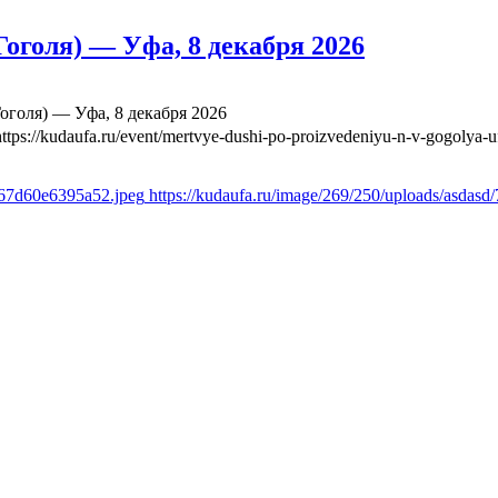
оголя) — Уфа, 8 декабря 2026
оголя) — Уфа, 8 декабря 2026
https://kudaufa.ru/event/mertvye-dushi-po-proizvedeniyu-n-v-gogolya-
b67d60e6395a52.jpeg
https://kudaufa.ru/image/269/250/uploads/asda