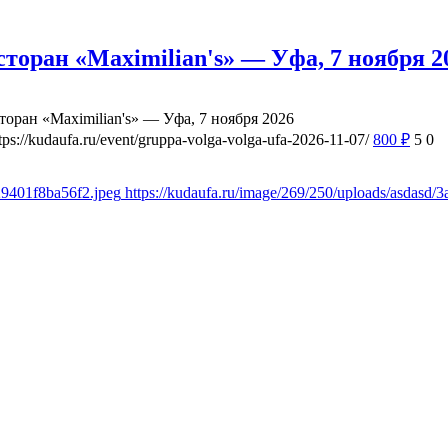
сторан «Maximilian's» — Уфа, 7 ноября 2
торан «Maximilian's» — Уфа, 7 ноября 2026
tps://kudaufa.ru/event/gruppa-volga-volga-ufa-2026-11-07/
800
₽
5
0
29401f8ba56f2.jpeg
https://kudaufa.ru/image/269/250/uploads/asdasd