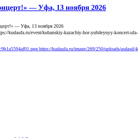
нцерт!» — Уфа, 13 ноября 2026
ерт!» — Уфа, 13 ноября 2026
tps://kudaufa.ru/event/kubanskiy-kazachiy-hor-yubileynyy-koncert-ufa
4c9b1a5594af01.png
https://kudaufa.ru/image/269/250/uploads/asdas