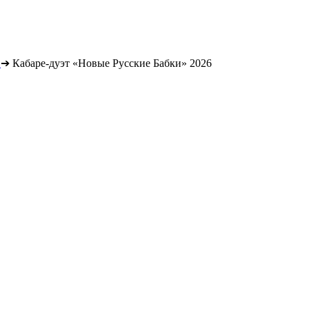
➔
Кабаре-дуэт «Новые Русские Бабки» 2026