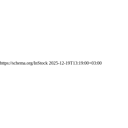
https://schema.org/InStock
2025-12-19T13:19:00+03:00