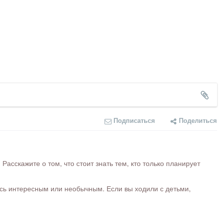
Подписаться
Поделиться
сскажите о том, что стоит знать тем, кто только планирует
ось интересным или необычным. Если вы ходили с детьми,