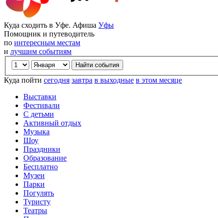
Куда сходить в Уфе. Афиша
Уфы
Помощник и путеводитель
по
интересным местам
и
лучшим событиям
Куда пойти
сегодня
завтра
в выходные
в этом месяце
Выставки
Фестивали
С детьми
Активный отдых
Музыка
Шоу
Праздники
Образование
Бесплатно
Музеи
Парки
Погулять
Туристу
Театры