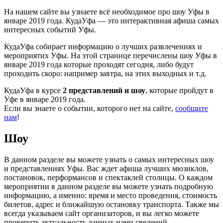
На нашем сайте вы узнаете всё необходимое про шоу Уфы в
январе 2019 года. КудаУфа — это интерактивная афиша самых
интересных событий Уфы.
КудаУфа собирает информацию о лучших развлечениях и
мероприятих Уфы. На этой странице перечислены шоу Уфы в
январе 2019 года которые проходят сегодня, либо будут
проходить скоро: например завтра, на этих выходных и т.д.
КудаУфа в курсе
2 представлений и шоу
, которые пройдут в
Уфе в январе 2019 года.
Если вы знаете о событии, которого нет на сайте,
сообщите
нам
!
Шоу
В данном разделе вы можете узнать о самых интересных шоу
и представлениях Уфы. Вас ждет афиша лучших мюзиклов,
постановок, перформансов и спектаклей столицы. О каждом
мероприятии в данном разделе вы можете узнать подробную
информацию, а именно: время и место проведения, стоимость
билетов, адрес и ближайшую остановку транспорта. Также мы
всегда указываем сайт организаторов, и вы легко можете
проверить актуальность данных нами сведений.