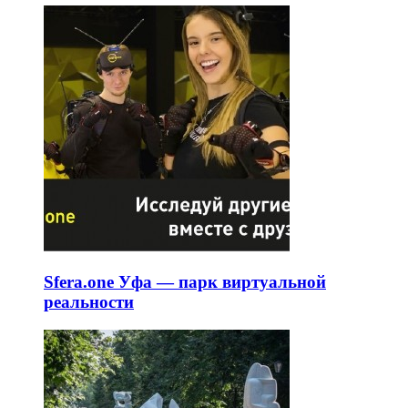
Sfera.one Уфа — парк виртуальной
реальности