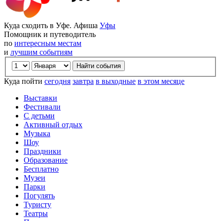
Куда сходить в Уфе. Афиша
Уфы
Помощник и путеводитель
по
интересным местам
и
лучшим событиям
Куда пойти
сегодня
завтра
в выходные
в этом месяце
Выставки
Фестивали
С детьми
Активный отдых
Музыка
Шоу
Праздники
Образование
Бесплатно
Музеи
Парки
Погулять
Туристу
Театры