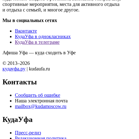
спортивные мероприятия, места для активного отдыха
и отдыха с семьей, и многое другое.
Мы в социальных сетях
Вконтакте
КудаУфа в однокласниках
КудаУфа в телеграме
Афиша Уфа — куда сходить в Уфе
© 2013–2026
кудауфа.ру
| kudaufa.ru
Контакты
Сообщить об ошибке
Наша электронная почта
mailbox@kudamoscow.ru
КудаУфа
Пресс-релиз
Редакционная политика