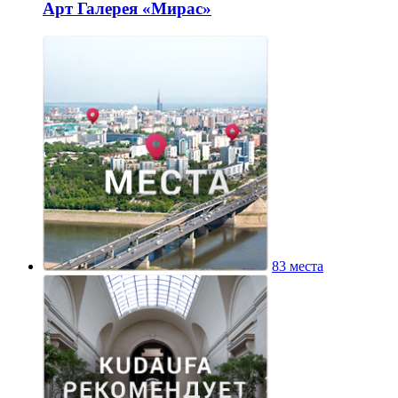
Арт Галерея «Мирас»
83 места