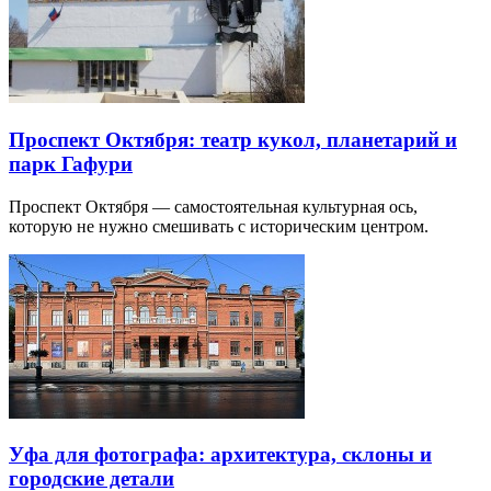
Проспект Октября: театр кукол, планетарий и
парк Гафури
Проспект Октября — самостоятельная культурная ось,
которую не нужно смешивать с историческим центром.
Уфа для фотографа: архитектура, склоны и
городские детали