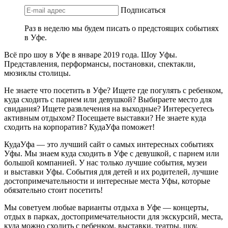
Подписаться
Раз в неделю мы будем писать о предстоящих событиях
в Уфе.
Всё про шоу в Уфе в январе 2019 года. Шоу Уфы.
Представления, перформансы, постановки, спектакли,
мюзиклы столицы.
Не знаете что посетить в Уфе? Ищете где погулять с ребенком,
куда сходить с парнем или девушкой? Выбираете место для
свидания? Ищете развлечения на выходные? Интересуетесь
активным отдыхом? Посещаете выставки? Не знаете куда
сходить на корпоратив? КудаУфа поможет!
КудаУфа — это лучший сайт о самых интересных событиях
Уфы. Мы знаем куда сходить в Уфе с девушкой, с парнем или
большой компанией. У нас только лучшие события, музеи
и выставки Уфы. События для детей и их родителей, лучшие
достопримечательности и интересные места Уфы, которые
обязательно стоит посетить!
Мы советуем любые варианты отдыха в Уфе — концерты,
отдых в парках, достопримечательности для экскурсий, места,
куда можно сходить с ребенком, выставки, театры, шоу,