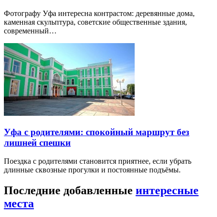
Фотографу Уфа интересна контрастом: деревянные дома,
каменная скульптура, советские общественные здания,
современный…
Уфа с родителями: спокойный маршрут без
лишней спешки
Поездка с родителями становится приятнее, если убрать
длинные сквозные прогулки и постоянные подъёмы.
Последние добавленные
интересные
места