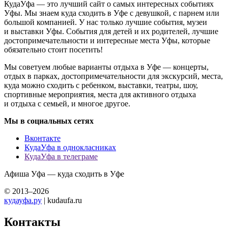
КудаУфа — это лучший сайт о самых интересных событиях
Уфы. Мы знаем куда сходить в Уфе с девушкой, с парнем или
большой компанией. У нас только лучшие события, музеи
и выставки Уфы. События для детей и их родителей, лучшие
достопримечательности и интересные места Уфы, которые
обязательно стоит посетить!
Мы советуем любые варианты отдыха в Уфе — концерты,
отдых в парках, достопримечательности для экскурсий, места,
куда можно сходить с ребенком, выставки, театры, шоу,
спортивные мероприятия, места для активного отдыха
и отдыха с семьей, и многое другое.
Мы в социальных сетях
Вконтакте
КудаУфа в однокласниках
КудаУфа в телеграме
Афиша Уфа — куда сходить в Уфе
© 2013–2026
кудауфа.ру
| kudaufa.ru
Контакты