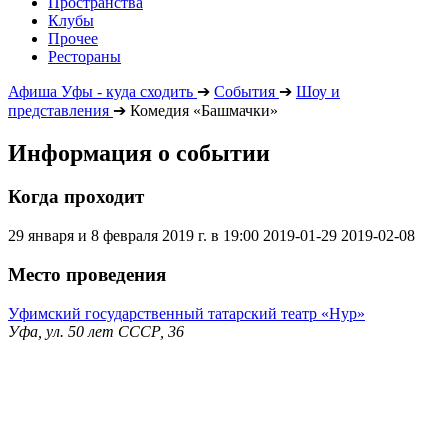
Пространства
Клубы
Прочее
Рестораны
Афиша Уфы - куда сходить
➔
События
➔
Шоу и
представления
➔
Комедия «Башмачки»
Информация о событии
Когда проходит
29 января и 8 февраля 2019 г. в 19:00
2019-01-29
2019-02-08
Место проведения
Уфимский государственный татарский театр «Нур»
Уфа, ул. 50 лет СССР, 36