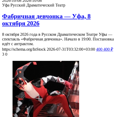
2026-10-08
2026-10-08
Уфа
Русский Драматический Театр
Фабричная девчонка — Уфа, 8
октября 2026
8 октября 2026 года в Русском Драматическом Театре Уфы —
спектакль «Фабричная девчонка». Начало в 19:00. Постановка
идёт с антрактом.
https://schema.org/InStock
2026-07-31T03:32:00+03:00
400
400
₽
3
0