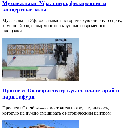
Музыкальная Уфа: опера, филармония и
концертные залы
Музыкальная Уфа охватывает историческую оперную сцену,
камерный зал, филармонию и крупные современные
площадки.
Проспект Октября: театр кукол, планетарий и
парк Гафури
Проспект Октября — самостоятельная культурная ось,
которую не нужно смешивать с историческим центром.