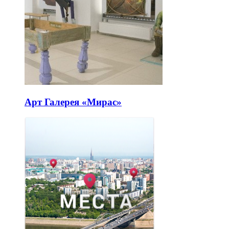
Арт Галерея «Мирас»