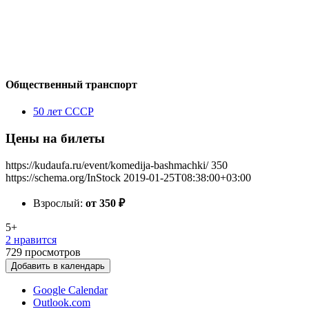
Общественный транспорт
50 лет СССР
Цены на билеты
https://kudaufa.ru/event/komedija-bashmachki/
350
https://schema.org/InStock
2019-01-25T08:38:00+03:00
Взрослый:
от 350
₽
5+
2 нравится
729
просмотров
Добавить в календарь
Google Calendar
Outlook.com