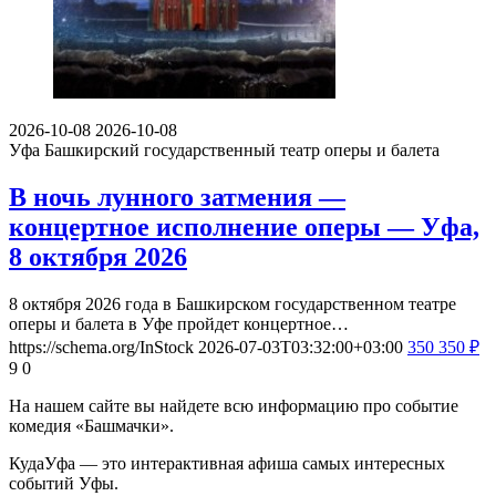
2026-10-08
2026-10-08
Уфа
Башкирский государственный театр оперы и балета
В ночь лунного затмения —
концертное исполнение оперы — Уфа,
8 октября 2026
8 октября 2026 года в Башкирском государственном театре
оперы и балета в Уфе пройдет концертное…
https://schema.org/InStock
2026-07-03T03:32:00+03:00
350
350
₽
9
0
На нашем сайте вы найдете всю информацию про событие
комедия «Башмачки».
КудаУфа — это интерактивная афиша самых интересных
событий Уфы.