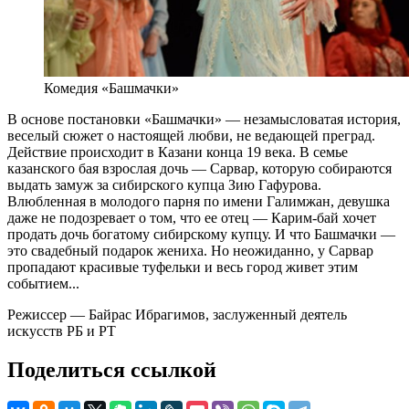
Комедия «Башмачки»
В основе постановки «Башмачки» — незамысловатая история,
веселый сюжет о настоящей любви, не ведающей преград.
Действие происходит в Казани конца 19 века. В семье
казанского бая взрослая дочь — Сарвар, которую собираются
выдать замуж за сибирского купца Зию Гафурова.
Влюбленная в молодого парня по имени Галимжан, девушка
даже не подозревает о том, что ее отец — Карим-бай хочет
продать дочь богатому сибирскому купцу. И что Башмачки —
это свадебный подарок жениха. Но неожиданно, у Сарвар
пропадают красивые туфельки и весь город живет этим
событием...
Режиссер — Байрас Ибрагимов, заслуженный деятель
искусств РБ и РТ
Поделиться ссылкой