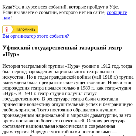
КудаУфа в курсе всех событий, которые пройдут в Уфе.
Если вы знаете о событии, которого нет на сайте,
сообщите
нам
!
Напомнить
Вы организатор этого события?
Уфимский государственный татарский театр
«Нур»
История театральной труппы «Нура» уходит в 1912 год, тогда
был период зарождения национального театрального
искусства . Но в годы гражданской войны (май 1918 г.) труппа
вынуждена была прекратить свое существование. Новый этап
возрождения театра начался только в 1989 г., как театр-студия
«Нур». В 1991 г. театр-студия получил статус
государственного. В репертуаре театра были спектакли,
принесшие коллективу оглушительный успех и безграничную
любовь зрителя. Театр постоянно обращался к лучшим
произведениям национальной и мировой драматургии, за это
время поставлено более ста спектаклей. Основу репертуара
составляет национальная классическая и современная
драматургия. Наряду с масштабными постановками —