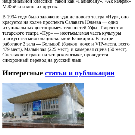
национальной классики, такой как «Галиябану», «Ак калфак»
М.Файзи и многих других.
В 1994 году было заложено здание нового театра «Нур», оно
красуется на холме проспекта Салавата Юлаева — одно
из уникальных достопримечательностей Уфы. Творчество
татарского театра «Нур» — неотъемлемая часть культуры
и искусства многонациональной Башкирии. В театре
работают 2 зала — Большой (балкон, ложе и VIP-места, всего
479 мест), Малый зал (225 мест), и камерная сцена (50 мест).
Спектакли играют на татарском языке, проводится
синхронный перевод на русский язык.
Интересные
статьи и публикации