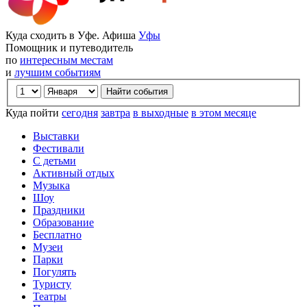
Куда сходить в Уфе. Афиша
Уфы
Помощник и путеводитель
по
интересным местам
и
лучшим событиям
Куда пойти
сегодня
завтра
в выходные
в этом месяце
Выставки
Фестивали
С детьми
Активный отдых
Музыка
Шоу
Праздники
Образование
Бесплатно
Музеи
Парки
Погулять
Туристу
Театры