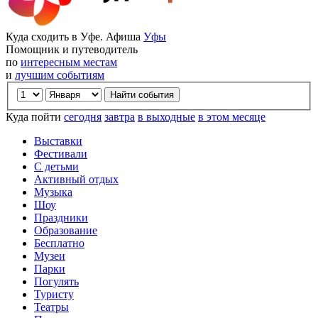
Куда сходить в Уфе. Афиша
Уфы
Помощник и путеводитель
по
интересным местам
и
лучшим событиям
Куда пойти
сегодня
завтра
в выходные
в этом месяце
Выставки
Фестивали
С детьми
Активный отдых
Музыка
Шоу
Праздники
Образование
Бесплатно
Музеи
Парки
Погулять
Туристу
Театры