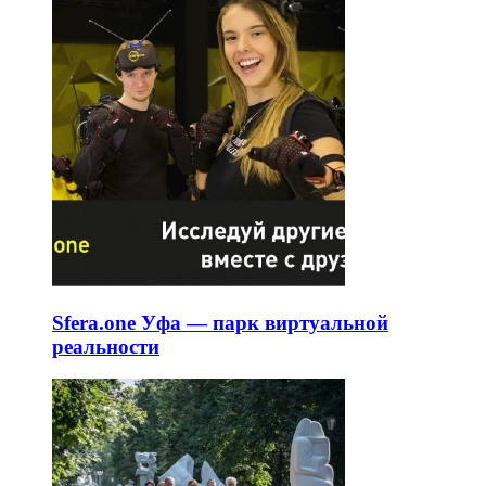
Sfera.one Уфа — парк виртуальной
реальности