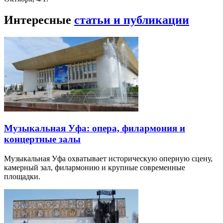
Интересные
статьи и публикации
Музыкальная Уфа: опера, филармония и
концертные залы
Музыкальная Уфа охватывает историческую оперную сцену,
камерный зал, филармонию и крупные современные
площадки.