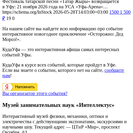
Фестиваль татарской песни «Татар Жыры» возвращается
в Уфу: 21 ноября 2026 года на УСА «Уфа-Арена»…
https://schema.org/InStock
2026-05-28T14:03:00+03:00
1500
1 500
₽
19
0
На нашем сайте вы найдете всю информацию про событие
интерактивное новогоднее приключение «Осторожно: Дед
Мороз!».
КудаУфа — это интерактивная афиша самых интересных
событий Уфы.
КудаУфа в курсе всех событий, которые пройдут в Уфе.
Если вы знаете о событии, которого нет на сайте,
сообщите
нам
!
Напомнить
Вы организатор этого события?
Музей занимательных наук «Интеллектус»
Интерактивный музей физики, механики, оптики и
электричества с действующими экспонатами, экскурсиями и
научными шоу. Текущий адрес — ЦТиР «Мир», проспект
Октября, 4/1.