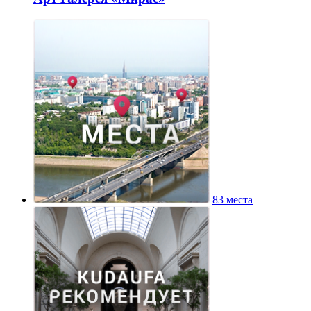
83 места