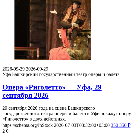
2026-09-29
2026-09-29
Уфа
Башкирский государственный театр оперы и балета
Опера «Риголетто» — Уфа, 29
сентября 2026
29 сентября 2026 года на сцене Башкирского
государственного театра оперы и балета в Уфе покажут оперу
«Риголетто» в двух действиях.
https://schema.org/InStock
2026-07-03T03:32:00+03:00
350
350
₽
2
0