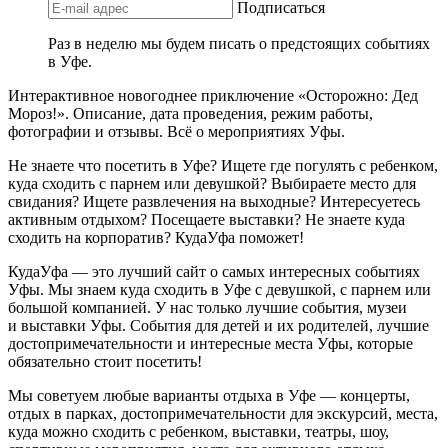
Подписаться
Раз в неделю мы будем писать о предстоящих событиях
в Уфе.
Интерактивное новогоднее приключение «Осторожно: Дед
Мороз!». Описание, дата проведения, режим работы,
фотографии и отзывы. Всё о мероприятиях Уфы.
Не знаете что посетить в Уфе? Ищете где погулять с ребенком,
куда сходить с парнем или девушкой? Выбираете место для
свидания? Ищете развлечения на выходные? Интересуетесь
активным отдыхом? Посещаете выставки? Не знаете куда
сходить на корпоратив? КудаУфа поможет!
КудаУфа — это лучший сайт о самых интересных событиях
Уфы. Мы знаем куда сходить в Уфе с девушкой, с парнем или
большой компанией. У нас только лучшие события, музеи
и выставки Уфы. События для детей и их родителей, лучшие
достопримечательности и интересные места Уфы, которые
обязательно стоит посетить!
Мы советуем любые варианты отдыха в Уфе — концерты,
отдых в парках, достопримечательности для экскурсий, места,
куда можно сходить с ребенком, выставки, театры, шоу,