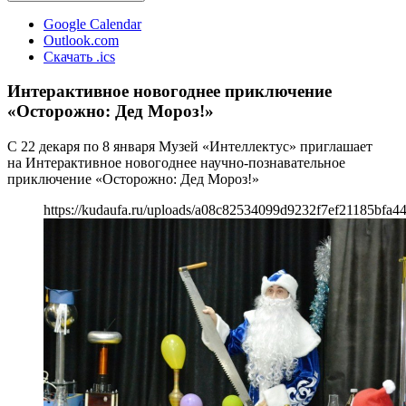
Google Calendar
Outlook.com
Скачать .ics
Интерактивное новогоднее приключение
«Осторожно: Дед Мороз!»
С 22 декаря по 8 января Музей «Интеллектус» приглашает
на Интерактивное новогоднее научно-познавательное
приключение «Осторожно: Дед Мороз!»
https://kudaufa.ru/uploads/a08c82534099d9232f7ef21185bfa44