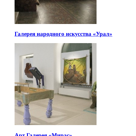
Галерея народного искусства «Урал»
Арт Галерея «Мирас»