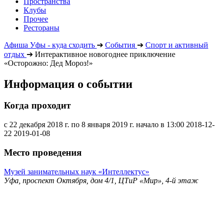
Пространства
Клубы
Прочее
Рестораны
Афиша Уфы - куда сходить
➔
События
➔
Спорт и активный
отдых
➔
Интерактивное новогоднее приключение
«Осторожно: Дед Мороз!»
Информация о событии
Когда проходит
с 22 декабря 2018 г. по 8 января 2019 г. начало в 13:00
2018-12-
22
2019-01-08
Место проведения
Музей занимательных наук «Интеллектус»
Уфа, проспект Октября, дом 4/1, ЦТиР «Мир», 4-й этаж