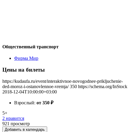
Общественный транспорт
Фирма Мир
Цены на билеты
https://kudaufa.ru/event/interaktivnoe-novogodnee-prikljuchenie-
ded-moroz-i-ostanovlennoe-vremja/
350
https://schema.org/InStock
2018-12-04T10:00:00+03:00
Взрослый:
от 350
₽
5+
2 нравится
921
просмотр
Добавить в календарь