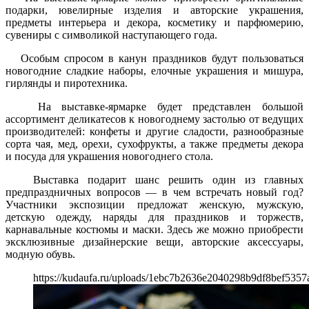
подарки, ювелирные изделия и авторские украшения,
предметы интерьера и декора, косметику и парфюмерию,
сувениры с символикой наступающего года.
Особым спросом в канун праздников будут пользоваться
новогодние сладкие наборы, елочные украшения и мишура,
гирлянды и пиротехника.
На выставке-ярмарке будет представлен большой
ассортимент деликатесов к новогоднему застолью от ведущих
производителей: конфеты и другие сладости, разнообразные
сорта чая, мед, орехи, сухофрукты, а также предметы декора
и посуда для украшения новогоднего стола.
Выставка подарит шанс решить один из главных
предпраздничных вопросов — в чем встречать новый год?
Участники экспозиции предложат женскую, мужскую,
детскую одежду, наряды для праздников и торжеств,
карнавальные костюмы и маски. Здесь же можно приобрести
эксклюзивные дизайнерские вещи, авторские аксессуары,
модную обувь.
https://kudaufa.ru/uploads/1ebc7b2636e2040298b9df8bef5357