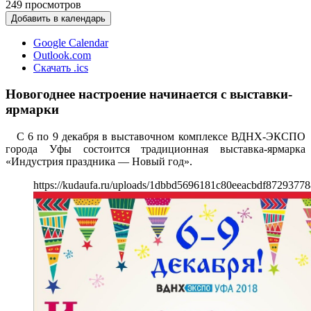
249
просмотров
Добавить в календарь
Google Calendar
Outlook.com
Скачать .ics
Новогоднее настроение начинается с выставки-
ярмарки
С 6 по 9 декабря в выставочном комплексе ВДНХ-ЭКСПО
города Уфы состоится традиционная выставка-ярмарка
«Индустрия праздника — Новый год».
https://kudaufa.ru/uploads/1dbbd5696181c80eeacbdf87293778