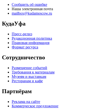
Сообщить об ошибке
Наша электронная почта
mailbox@kudamoscow.ru
КудаУфа
Пресс-релиз
Редакционная политика
Правовая информация
Формат ресурса
Сотрудничество
Размещение событий
Требования к материалам
Музеям и выставкам
Ресторанам и кафе
Партнёрам
Реклама на сайте
Коммерческое предложение