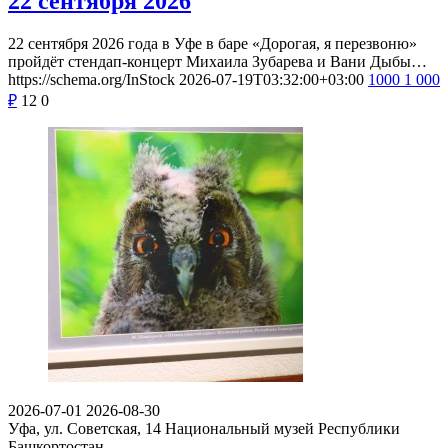
22 сентября 2026
22 сентября 2026 года в Уфе в баре «Дорогая, я перезвоню»
пройдёт стендап-концерт Михаила Зубарева и Вани Дыбы…
https://schema.org/InStock
2026-07-19T03:32:00+03:00
1000
1 000
₽
12
0
2026-07-01
2026-08-30
Уфа, ул. Советская, 14
Национальный музей Республики
Башкортостан