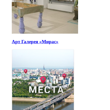
Арт Галерея «Мирас»