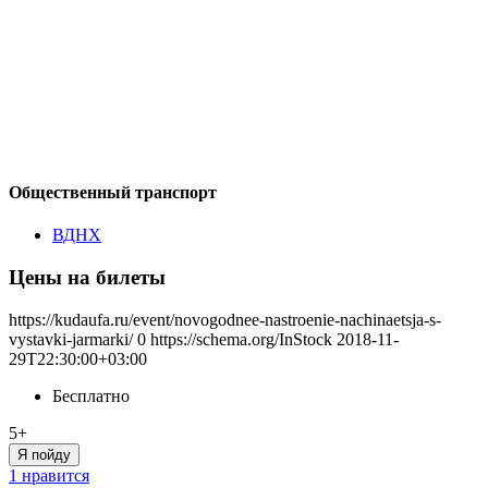
Общественный транспорт
ВДНХ
Цены на билеты
https://kudaufa.ru/event/novogodnee-nastroenie-nachinaetsja-s-
vystavki-jarmarki/
0
https://schema.org/InStock
2018-11-
29T22:30:00+03:00
Бесплатно
5+
Я пойду
1 нравится