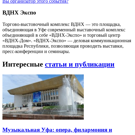
Вы организатор этого события?
ВДНХ Экспо
Торгово-выстовочный комплекс ВДНХ — это площадка,
объединяющая в Уфе современный выставочный комплекс
объединяющий в себе «ВДНХ-Экспо» и торговый центр
«ВДНХ-Дом». «ВДНХ-Экспо» — деловая коммуникационная
площадка Республики, позволяющая проводить выставки,
пресс-конференции и семинары.
Интересные
статьи и публикации
Музыкальная Уфа: опера, филармония и