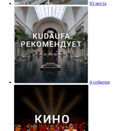
83 места
4 события