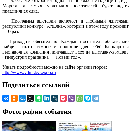
Здесь же откроется одна из первых Резиденции Деда
Мороза, а самых маленьких посетителей будет ждать
праздничная елка.
Программа выставки включает и любимый жителями
республики конкурс «АrtЁлка», который в этом году проходит
в 10 раз.
Приходите обязательно! Каждый посетитель обязательно
найдет что-то нужное и полезное для себя! Башкирская
выставочная компания приглашает всех на выставку-ярмарку
«Индустрия праздника — Новый год».
Узнать подробности можно на сайте организаторов:
http://www.vdnh.bvkexpo.ru
Поделиться ссылкой
Фотографии события