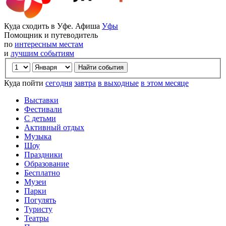
Куда сходить в Уфе. Афиша
Уфы
Помощник и путеводитель
по
интересным местам
и
лучшим событиям
Куда пойти
сегодня
завтра
в выходные
в этом месяце
Выставки
Фестивали
С детьми
Активный отдых
Музыка
Шоу
Праздники
Образование
Бесплатно
Музеи
Парки
Погулять
Туристу
Театры