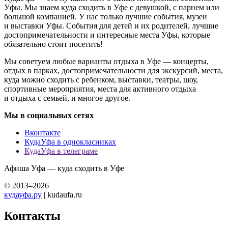
Уфы. Мы знаем куда сходить в Уфе с девушкой, с парнем или
большой компанией. У нас только лучшие события, музеи
и выставки Уфы. События для детей и их родителей, лучшие
достопримечательности и интересные места Уфы, которые
обязательно стоит посетить!
Мы советуем любые варианты отдыха в Уфе — концерты,
отдых в парках, достопримечательности для экскурсий, места,
куда можно сходить с ребенком, выставки, театры, шоу,
спортивные мероприятия, места для активного отдыха
и отдыха с семьей, и многое другое.
Мы в социальных сетях
Вконтакте
КудаУфа в однокласниках
КудаУфа в телеграме
Афиша Уфа — куда сходить в Уфе
© 2013–2026
кудауфа.ру
| kudaufa.ru
Контакты