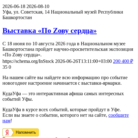
2026-06-18
2026-08-10
Уфа, ул. Советская, 14
Национальный музей Республики
Башкортостан
Выставка «По Zову сердца»
С 18 июня по 10 августа 2026 года в Национальном музее
Башкортостана пройдет научно-просветительская экспозиция
«По Zову сердца».
https://schema.org/InStock
2026-06-26T13:11:00+03:00
200
400
₽
35
0
На нашем сайте вы найдете всю информацию про событие
новогоднее настроение начинается с выставки-ярмарки.
КудаУфа — это интерактивная афиша самых интересных
событий Уфы.
КудаУфа в курсе всех событий, которые пройдут в Уфе.
Если вы знаете о событии, которого нет на сайте,
сообщите
нам
!
Напомнить