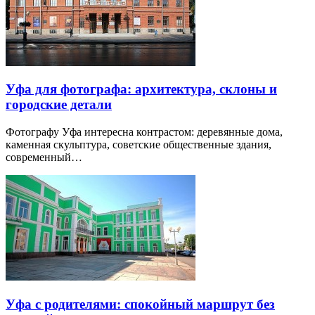
Уфа для фотографа: архитектура, склоны и
городские детали
Фотографу Уфа интересна контрастом: деревянные дома,
каменная скульптура, советские общественные здания,
современный…
Уфа с родителями: спокойный маршрут без