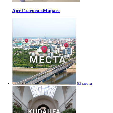
Арт Галерея «Мирас»
83 места