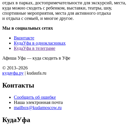
отдых в парках, достопримечательности для экскурсий, места,
куда можно сходить с ребенком, выставки, театры, шоу,
спортивные мероприятия, места для активного отдыха
и отдыха с семьей, и многое другое.
Мы в социальных сетях
Вконтакте
КудаУфа в однокласниках
КудаУфа в телеграме
Афиша Уфа — куда сходить в Уфе
© 2013–2026
кудауфа.ру
| kudaufa.ru
Контакты
Сообщить об ошибке
Наша электронная почта
mailbox@kudamoscow.ru
КудаУфа