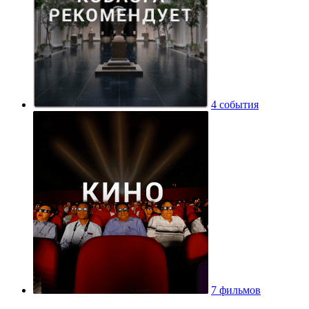
4 события
7 фильмов