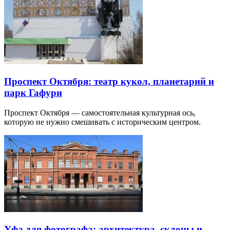
Проспект Октября: театр кукол, планетарий и
парк Гафури
Проспект Октября — самостоятельная культурная ось,
которую не нужно смешивать с историческим центром.
Уфа для фотографа: архитектура, склоны и