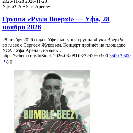
2026-11-28
2026-11-28
Уфа
УСА «Уфа-Арена»
Группа «Руки Вверх!» — Уфа, 28
ноября 2026
28 ноября 2026 года в Уфе выступит группа «Руки Вверх!»
во главе с Сергеем Жуковым. Концерт пройдёт на площадке
УСА «Уфа-Арена», начало…
https://schema.org/InStock
2026-08-08T03:32:00+03:00
3500
3 500
₽
8
0