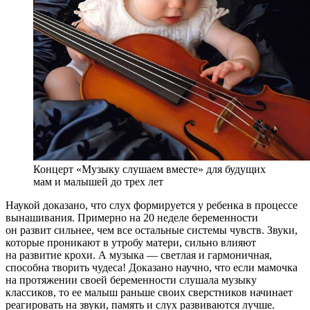
Концерт «Музыку слушаем вместе» для будущих
мам и малышей до трех лет
Наукой доказано, что слух формируется у ребенка в процессе
вынашивания. Примерно на 20 неделе беременности
он развит сильнее, чем все остальные системы чувств. Звуки,
которые проникают в утробу матери, сильно влияют
на развитие крохи. А музыка — светлая и гармоничная,
способна творить чудеса! Доказано научно, что если мамочка
на протяжении своей беременности слушала музыку
классиков, то ее малыш раньше своих сверстников начинает
реагировать на звуки, память и слух развиваются лучше.