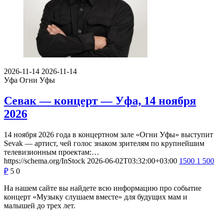
2026-11-14
2026-11-14
Уфа
Огни Уфы
Севак — концерт — Уфа, 14 ноября
2026
14 ноября 2026 года в концертном зале «Огни Уфы» выступит
Sevak — артист, чей голос знаком зрителям по крупнейшим
телевизионным проектам:…
https://schema.org/InStock
2026-06-02T03:32:00+03:00
1500
1 500
₽
5
0
На нашем сайте вы найдете всю информацию про событие
концерт «Музыку слушаем вместе» для будущих мам и
малышей до трех лет.