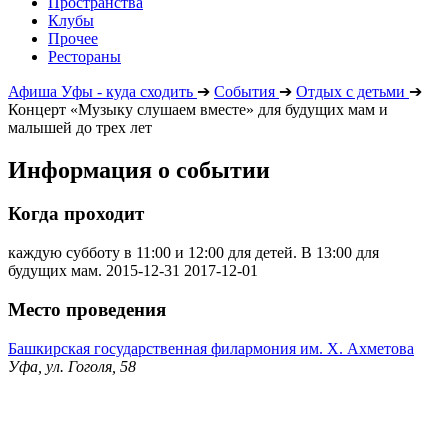
Пространства
Клубы
Прочее
Рестораны
Афиша Уфы - куда сходить
➔
События
➔
Отдых с детьми
➔
Концерт «Музыку слушаем вместе» для будущих мам и
малышей до трех лет
Информация о событии
Когда проходит
каждую субботу в 11:00 и 12:00 для детей. В 13:00 для
будущих мам.
2015-12-31
2017-12-01
Место проведения
Башкирская государственная филармония им. Х. Ахметова
Уфа, ул. Гоголя, 58