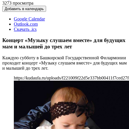
3273
просмотра
Добавить в календарь
Google Calendar
Outlook.com
Скачать .ics
Концерт «Музыку слушаем вместе» для будущих
мам и малышей до трех лет
Каждую субботу в Башкирской Государственной Филармонии
проходит концерт «Музыку слушаем вместе» для будущих мам
и малышей до трех лет.
https://kudaufa.ru/uploads/f221009f22d5e337bb00411f7ced27f