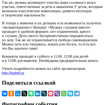
Так же, музыка активирует участки коры головного мозга
участки, ответственные за речь и мышление.У деток, которым
включали классические композиции, развита интуиция
и творческие наклонности.
И теперь у мамочек и их детишек есть возможность получить
«музыкотерапию»! Концерт «Музыку слушаем вместе»
проходит в удобном формате, нет ограничений, кресел
и стульев. Дети смогут беспрепятственно передвигаться
по залу. Так же не ограничивается свобода самовыражения.
Можно петь или танцевать, лежать или бегать, то есть все,
что Вы захотите сами!
Концерты проходят в субботу в 11:00, 12:00 для детей
и в 13:00 для мамочек. Необходима предварительная запись.
Узнать подробности можно на сайте организаторов:
http://bashgf.ru
Поделиться ссылкой
Фотографии события