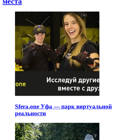
места
Sfera.one Уфа — парк виртуальной
реальности