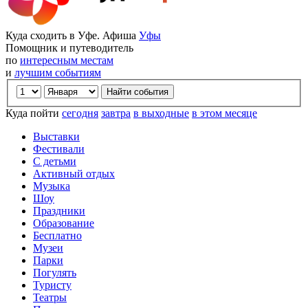
Куда сходить в Уфе. Афиша
Уфы
Помощник и путеводитель
по
интересным местам
и
лучшим событиям
Куда пойти
сегодня
завтра
в выходные
в этом месяце
Выставки
Фестивали
С детьми
Активный отдых
Музыка
Шоу
Праздники
Образование
Бесплатно
Музеи
Парки
Погулять
Туристу
Театры