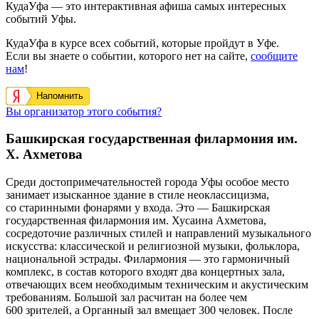
КудаУфа — это интерактивная афиша самых интересных
событий Уфы.
КудаУфа в курсе всех событий, которые пройдут в Уфе.
Если вы знаете о событии, которого нет на сайте,
сообщите
нам
!
Напомнить
Вы организатор этого события?
Башкирская государственная филармония им.
Х. Ахметова
Среди достопримечательностей города Уфы особое место
занимает изысканное здание в стиле неоклассицизма,
со старинными фонарями у входа. Это — Башкирская
государственная филармония им. Хусаина Ахметова,
сосредоточие различных стилей и направлений музыкального
искусства: классической и религиозной музыки, фольклора,
национальной эстрады. Филармония — это гармоничный
комплекс, в состав которого входят два концертных зала,
отвечающих всем необходимым техническим и акустическим
требованиям. Большой зал расчитан на более чем
600 зрителей, а Органный зал вмещает 300 человек. После