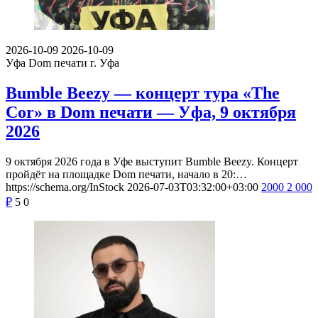
2026-10-09
2026-10-09
Уфа
Dom печати г. Уфа
Bumble Beezy — концерт тура «The
Cor» в Dom печати — Уфа, 9 октября
2026
9 октября 2026 года в Уфе выступит Bumble Beezy. Концерт
пройдёт на площадке Dom печати, начало в 20:…
https://schema.org/InStock
2026-07-03T03:32:00+03:00
2000
2 000
₽
5
0