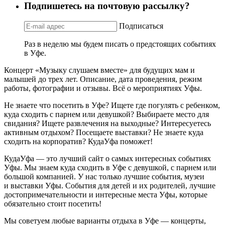
Подпишетесь на почтовую рассылку?
Подписаться
Раз в неделю мы будем писать о предстоящих событиях
в Уфе.
Концерт «Музыку слушаем вместе» для будущих мам и
малышей до трех лет. Описание, дата проведения, режим
работы, фотографии и отзывы. Всё о мероприятиях Уфы.
Не знаете что посетить в Уфе? Ищете где погулять с ребенком,
куда сходить с парнем или девушкой? Выбираете место для
свидания? Ищете развлечения на выходные? Интересуетесь
активным отдыхом? Посещаете выставки? Не знаете куда
сходить на корпоратив? КудаУфа поможет!
КудаУфа — это лучший сайт о самых интересных событиях
Уфы. Мы знаем куда сходить в Уфе с девушкой, с парнем или
большой компанией. У нас только лучшие события, музеи
и выставки Уфы. События для детей и их родителей, лучшие
достопримечательности и интересные места Уфы, которые
обязательно стоит посетить!
Мы советуем любые варианты отдыха в Уфе — концерты,