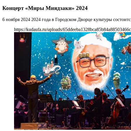
Концерт «Миры Миядзаки» 2024
6 ноября 2024 2024 года в Городском Дворце культуры состои
https://kudaufa.ru/uploads/65ddeeba1328bca85b84a88503466c