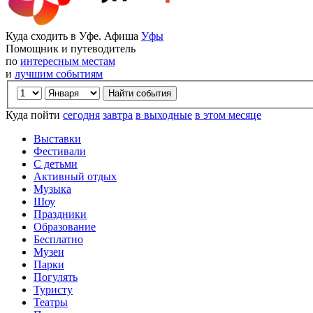
Куда сходить в Уфе. Афиша
Уфы
Помощник и путеводитель
по
интересным местам
и
лучшим событиям
Куда пойти
сегодня
завтра
в выходные
в этом месяце
Выставки
Фестивали
С детьми
Активный отдых
Музыка
Шоу
Праздники
Образование
Бесплатно
Музеи
Парки
Погулять
Туристу
Театры