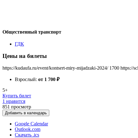
Общественный транспорт
ГДК
Цены на билеты
https://kudaufa.ru/event/kontsert-miry-mijadzaki-2024/
1700
https://
Взрослый:
от 1 700
₽
5+
Купить билет
1 нравится
851
просмотр
Добавить в календарь
Google Calendar
Outlook.com
Скачать .ics