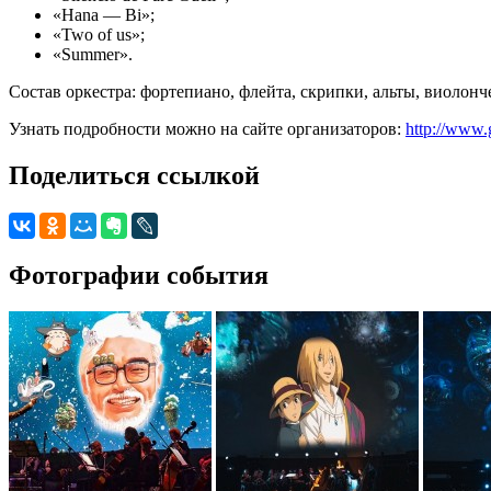
«Hana — Bi»;
«Two of us»;
«Summer».
Состав оркестра: фортепиано, флейта, скрипки, альты, виолонче
Узнать подробности можно на сайте организаторов:
http://www.
Поделиться ссылкой
Фотографии события