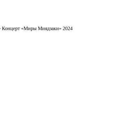
➔
Концерт «Миры Миядзаки» 2024