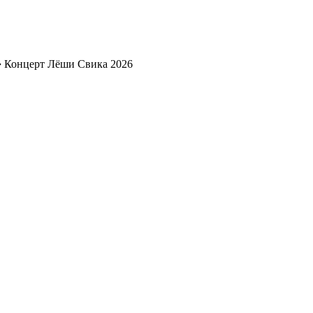
➔
Концерт Лёши Свика 2026