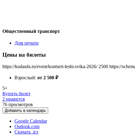
Общественный транспорт
Дом печати
Цены на билеты
https://kudaufa.ru/event/kontsert-leshi-svika-2026/
2500
https://schem
Взрослый:
от 2 500
₽
5+
Купить билет
2 нравится
76
просмотров
Добавить в календарь
Google Calendar
Outlook.com
Скачать .ics