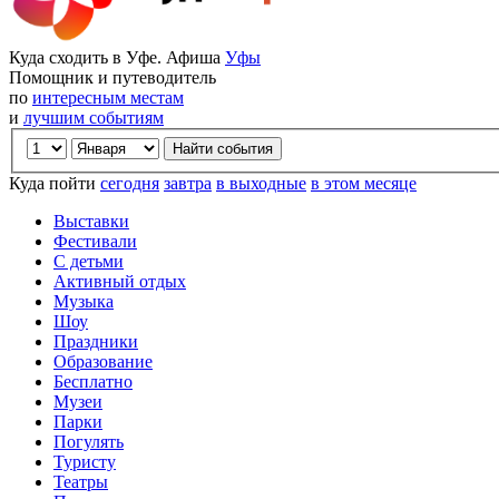
Куда сходить в Уфе. Афиша
Уфы
Помощник и путеводитель
по
интересным местам
и
лучшим событиям
Куда пойти
сегодня
завтра
в выходные
в этом месяце
Выставки
Фестивали
С детьми
Активный отдых
Музыка
Шоу
Праздники
Образование
Бесплатно
Музеи
Парки
Погулять
Туристу
Театры