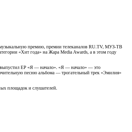
 музыкальную премию, премии телеканалов RU.TV, МУЗ-ТВ
егории «Хит года» на Жара Media Awards, а в этом году
 выпустил EP «Я — начало». «Я — начало» — это
ючительную песню альбома — трогательный трек «Эмилия»
ных площадок и слушателей.