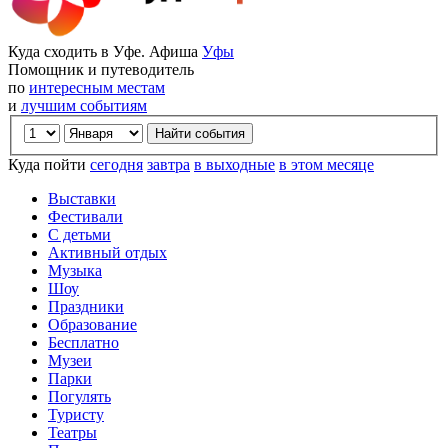
Куда сходить в Уфе. Афиша
Уфы
Помощник и путеводитель
по
интересным местам
и
лучшим событиям
Куда пойти
сегодня
завтра
в выходные
в этом месяце
Выставки
Фестивали
С детьми
Активный отдых
Музыка
Шоу
Праздники
Образование
Бесплатно
Музеи
Парки
Погулять
Туристу
Театры