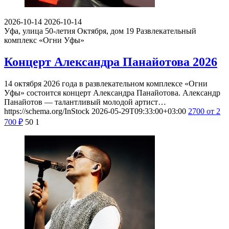
2026-10-14
2026-10-14
Уфа, улица 50-летия Октября, дом 19
Развлекательный
комплекс «Огни Уфы»
Концерт Александра Панайотова 2026
14 октября 2026 года в развлекательном комплексе «Огни
Уфы» состоится концерт Александра Панайотова. Александр
Панайотов — талантливый молодой артист…
https://schema.org/InStock
2026-05-29T09:33:00+03:00
2700
от 2
700
₽
50
1