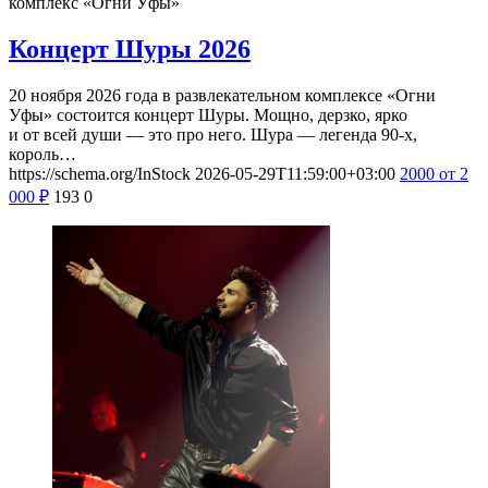
комплекс «Огни Уфы»
Концерт Шуры 2026
20 ноября 2026 года в развлекательном комплексе «Огни
Уфы» состоится концерт Шуры. Мощно, дерзко, ярко
и от всей души — это про него. Шура — легенда 90-х,
король…
https://schema.org/InStock
2026-05-29T11:59:00+03:00
2000
от 2
000
₽
193
0