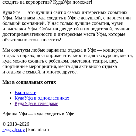
сходить на корпоратив? КудаУфа поможет!
КудаУфа — это лучший сайт о самых интересных событиях
Уфы. Мы знаем куда сходить в Уфе с девушкой, с парнем или
большой компанией. У нас только лучшие события, музеи
и выставки Уфы. События для детей и их родителей, лучшие
достопримечательности и интересные места Уфы, которые
обязательно стоит посетить!
Мы советуем любые варианты отдыха в Уфе — концерты,
отдых в парках, достопримечательности для экскурсий, места,
куда можно сходить с ребенком, выставки, театры, шоу,
спортивные мероприятия, места для активного отдыха
и отдыха с семьей, и многое другое.
Мы в социальных сетях
Вконтакте
КудаУфа в однокласниках
КудаУфа в телеграме
Афиша Уфа — куда сходить в Уфе
© 2013–2026
кудауфа.ру
| kudaufa.ru