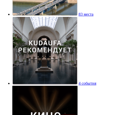
83 места
4 события