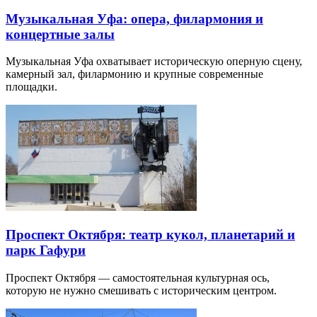
Музыкальная Уфа: опера, филармония и
концертные залы
Музыкальная Уфа охватывает историческую оперную сцену,
камерный зал, филармонию и крупные современные
площадки.
Проспект Октября: театр кукол, планетарий и
парк Гафури
Проспект Октября — самостоятельная культурная ось,
которую не нужно смешивать с историческим центром.