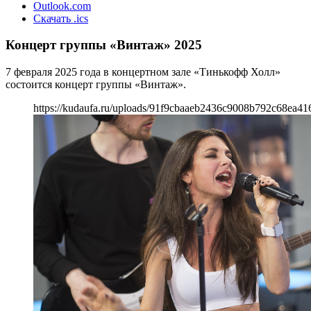
Outlook.com
Скачать .ics
Концерт группы «Винтаж» 2025
7 февраля 2025 года в концертном зале «Тинькофф Холл»
состоится концерт группы «Винтаж».
https://kudaufa.ru/uploads/91f9cbaaeb2436c9008b792c68ea41