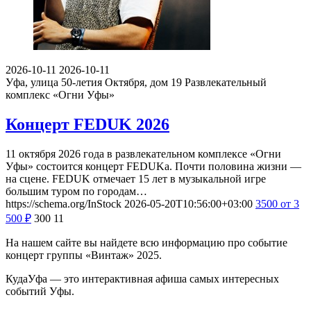
2026-10-11
2026-10-11
Уфа, улица 50-летия Октября, дом 19
Развлекательный
комплекс «Огни Уфы»
Концерт FEDUK 2026
11 октября 2026 года в развлекательном комплексе «Огни
Уфы» состоится концерт FEDUKа. Почти половина жизни —
на сцене. FEDUK отмечает 15 лет в музыкальной игре
большим туром по городам…
https://schema.org/InStock
2026-05-20T10:56:00+03:00
3500
от 3
500
₽
300
11
На нашем сайте вы найдете всю информацию про событие
концерт группы «Винтаж» 2025.
КудаУфа — это интерактивная афиша самых интересных
событий Уфы.