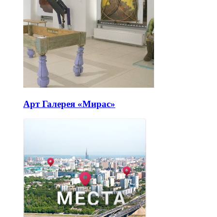
Арт Галерея «Мирас»