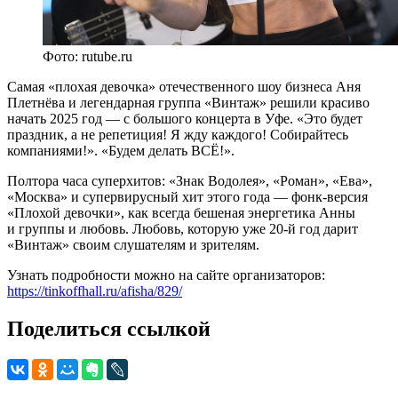
Фото: rutube.ru
Самая «плохая девочка» отечественного шоу бизнеса Аня
Плетнёва и легендарная группа «Винтаж» решили красиво
начать 2025 год — с большого концерта в Уфе. «Это будет
праздник, а не репетиция! Я жду каждого! Собирайтесь
компаниями!». «Будем делать ВСЁ!».
Полтора часа суперхитов: «Знак Водолея», «Роман», «Ева»,
«Москва» и супервирусный хит этого года — фонк-версия
«Плохой девочки», как всегда бешеная энергетика Анны
и группы и любовь. Любовь, которую уже 20-й год дарит
«Винтаж» своим слушателям и зрителям.
Узнать подробности можно на сайте организаторов:
https://tinkoffhall.ru/afisha/829/
Поделиться ссылкой