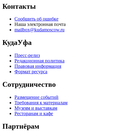
Контакты
Сообщить об ошибке
Наша электронная почта
mailbox@kudamoscow.ru
КудаУфа
Пресс-релиз
Редакционная политика
Правовая информация
Формат ресурса
Сотрудничество
Размещение событий
Требования к материалам
Музеям и выставкам
Ресторанам и кафе
Партнёрам