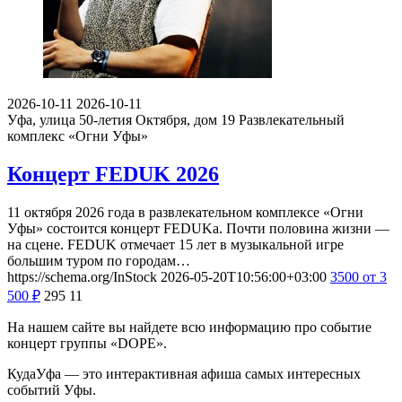
2026-10-11
2026-10-11
Уфа, улица 50-летия Октября, дом 19
Развлекательный
комплекс «Огни Уфы»
Концерт FEDUK 2026
11 октября 2026 года в развлекательном комплексе «Огни
Уфы» состоится концерт FEDUKа. Почти половина жизни —
на сцене. FEDUK отмечает 15 лет в музыкальной игре
большим туром по городам…
https://schema.org/InStock
2026-05-20T10:56:00+03:00
3500
от 3
500
₽
295
11
На нашем сайте вы найдете всю информацию про событие
концерт группы «DOPE».
КудаУфа — это интерактивная афиша самых интересных
событий Уфы.