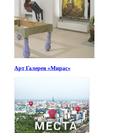
Арт Галерея «Мирас»