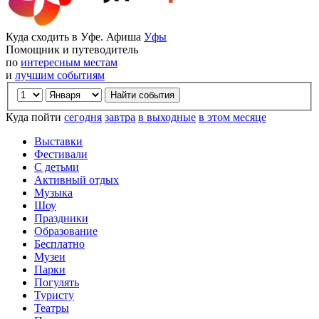
Куда сходить в Уфе. Афиша
Уфы
Помощник и путеводитель
по
интересным местам
и
лучшим событиям
Куда пойти
сегодня
завтра
в выходные
в этом месяце
Выставки
Фестивали
С детьми
Активный отдых
Музыка
Шоу
Праздники
Образование
Бесплатно
Музеи
Парки
Погулять
Туристу
Театры