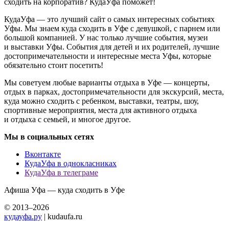
сходить на корпоратив? КудаУфа поможет!
КудаУфа — это лучший сайт о самых интересных событиях
Уфы. Мы знаем куда сходить в Уфе с девушкой, с парнем или
большой компанией. У нас только лучшие события, музеи
и выставки Уфы. События для детей и их родителей, лучшие
достопримечательности и интересные места Уфы, которые
обязательно стоит посетить!
Мы советуем любые варианты отдыха в Уфе — концерты,
отдых в парках, достопримечательности для экскурсий, места,
куда можно сходить с ребенком, выставки, театры, шоу,
спортивные мероприятия, места для активного отдыха
и отдыха с семьей, и многое другое.
Мы в социальных сетях
Вконтакте
КудаУфа в однокласниках
КудаУфа в телеграме
Афиша Уфа — куда сходить в Уфе
© 2013–2026
кудауфа.ру
| kudaufa.ru