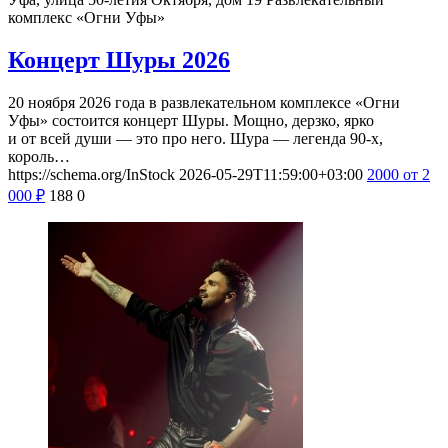
комплекс «Огни Уфы»
Концерт Шуры 2026
20 ноября 2026 года в развлекательном комплексе «Огни
Уфы» состоится концерт Шуры. Мощно, дерзко, ярко
и от всей души — это про него. Шура — легенда 90-х,
король…
https://schema.org/InStock
2026-05-29T11:59:00+03:00
2000
от 2
000
₽
188
0