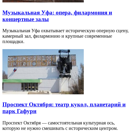
Музыкальная Уфа: опера, филармония и
концертные залы
Музыкальная Уфа охватывает историческую оперную сцену,
камерный зал, филармонию и крупные современные
площадки.
Проспект Октября: театр кукол, планетарий и
парк Гафури
Проспект Октября — самостоятельная культурная ось,
которую не нужно смешивать с историческим центром.