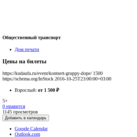
Общественный транспорт
Дом печати
Цены на билеты
https://kudaufa.ru/event/kontsert-gruppy-dope/
1500
https://schema.org/InStock
2016-10-25T23:00:00+03:00
Взрослый:
от 1 500
₽
5+
0 нравится
1145
просмотров
Добавить в календарь
Google Calendar
Outlook.com