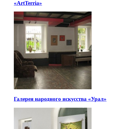
«ArtTerria»
Галерея народного искусства «Урал»