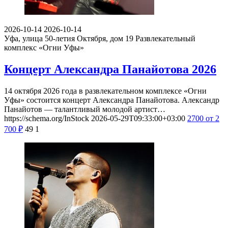
2026-10-14
2026-10-14
Уфа, улица 50-летия Октября, дом 19
Развлекательный
комплекс «Огни Уфы»
Концерт Александра Панайотова 2026
14 октября 2026 года в развлекательном комплексе «Огни
Уфы» состоится концерт Александра Панайотова. Александр
Панайотов — талантливый молодой артист…
https://schema.org/InStock
2026-05-29T09:33:00+03:00
2700
от 2
700
₽
49
1