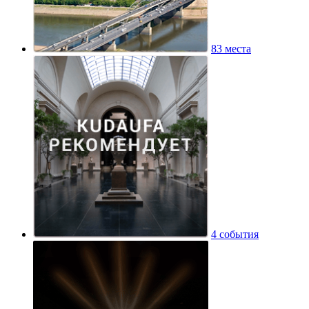
83 места
4 события