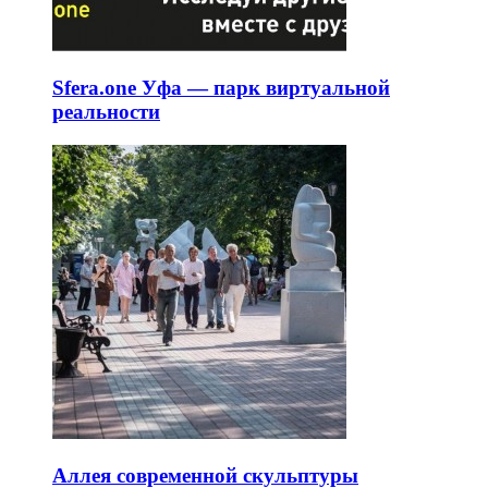
Sfera.one Уфа — парк виртуальной
реальности
Аллея современной скульптуры