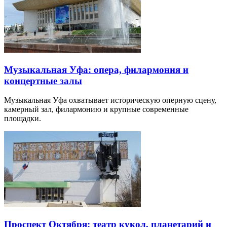
Музыкальная Уфа: опера, филармония и
концертные залы
Музыкальная Уфа охватывает историческую оперную сцену,
камерный зал, филармонию и крупные современные
площадки.
Проспект Октября: театр кукол, планетарий и