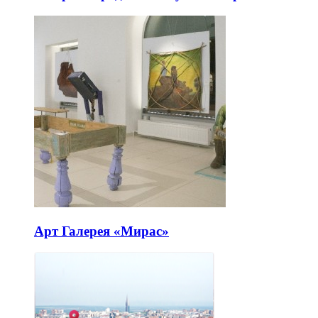
Арт Галерея «Мирас»