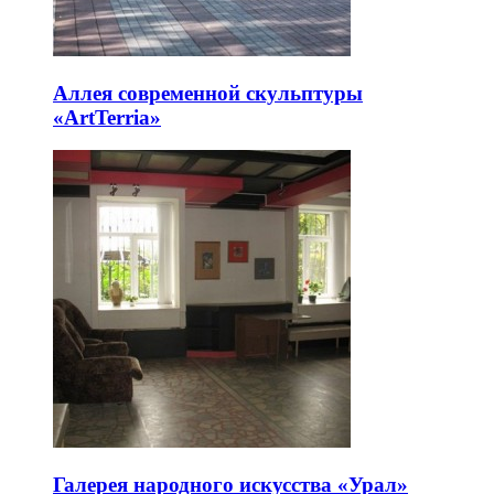
Аллея современной скульптуры
«ArtTerria»
Галерея народного искусства «Урал»