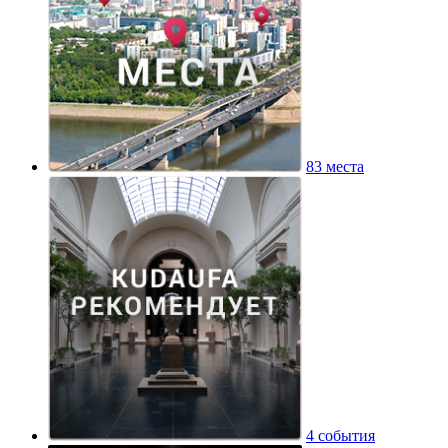
83 места
4 события