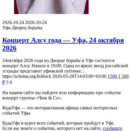
2026-10-24
2026-10-24
Уфа
Дворец борьбы
Концерт Алсу года — Уфа, 24 октября
2026
24октября 2026 года во Дворце борьбы в Уфе состоится
концерт Алсу. Начало в 19:00. Одна из ярких звезд российской
эстрады представит уфимской публике…
https://schema.org/InStock
2026-05-28T14:03:00+03:00
1500
1 500
₽
5
0
На нашем сайте вы найдете всю информацию про событие
концерт группы «Чиж & Co».
КудаУфа — это интерактивная афиша самых интересных
событий Уфы.
КудаУфа в курсе всех событий, которые пройдут в Уфе.
Если вы знаете о событии, которого нет на сайте,
сообщите