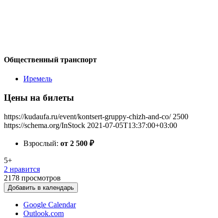
Общественный транспорт
Иремель
Цены на билеты
https://kudaufa.ru/event/kontsert-gruppy-chizh-and-co/
2500
https://schema.org/InStock
2021-07-05T13:37:00+03:00
Взрослый:
от 2 500
₽
5+
2 нравится
2178
просмотров
Добавить в календарь
Google Calendar
Outlook.com