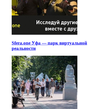
Sfera.one Уфа — парк виртуальной
реальности