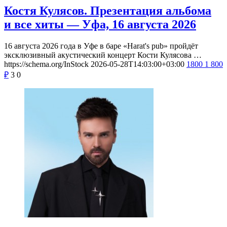
Костя Кулясов. Презентация альбома
и все хиты — Уфа, 16 августа 2026
16 августа 2026 года в Уфе в баре «Harat's pub» пройдёт
эксклюзивный акустический концерт Кости Кулясова …
https://schema.org/InStock
2026-05-28T14:03:00+03:00
1800
1 800
₽
3
0