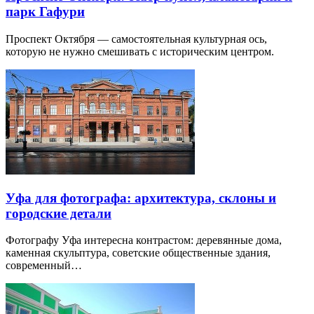
парк Гафури
Проспект Октября — самостоятельная культурная ось,
которую не нужно смешивать с историческим центром.
Уфа для фотографа: архитектура, склоны и
городские детали
Фотографу Уфа интересна контрастом: деревянные дома,
каменная скульптура, советские общественные здания,
современный…