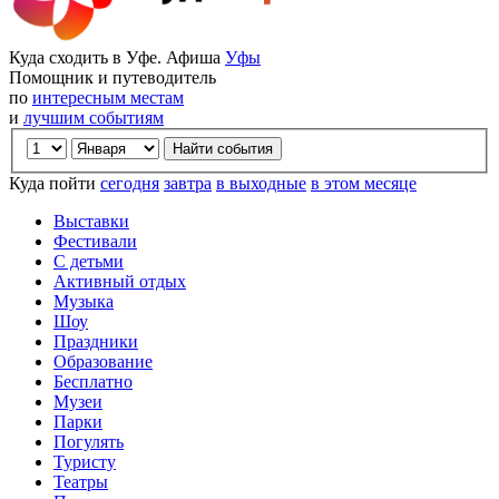
Куда сходить в Уфе. Афиша
Уфы
Помощник и путеводитель
по
интересным местам
и
лучшим событиям
Куда пойти
сегодня
завтра
в выходные
в этом месяце
Выставки
Фестивали
С детьми
Активный отдых
Музыка
Шоу
Праздники
Образование
Бесплатно
Музеи
Парки
Погулять
Туристу
Театры