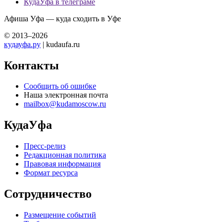
КудаУфа в телеграме
Афиша Уфа — куда сходить в Уфе
© 2013–2026
кудауфа.ру
| kudaufa.ru
Контакты
Сообщить об ошибке
Наша электронная почта
mailbox@kudamoscow.ru
КудаУфа
Пресс-релиз
Редакционная политика
Правовая информация
Формат ресурса
Сотрудничество
Размещение событий