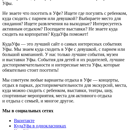
Уфы.
Не знаете что посетить в Уфе? Ищете где погулять с ребенком,
куда сходить с парнем или девушкой? Выбираете место для
свидания? Ищете развлечения на выходные? Интересуетесь
активным отдыхом? Посещаете выставки? Не знаете куда
сходить на корпоратив? КудаУфа поможет!
КудаУфа — это лучший сайт о самых интересных событиях
Уфы. Мы знаем куда сходить в Уфе с девушкой, с парнем или
большой компанией. У нас только лучшие события, музеи
и выставки Уфы. События для детей и их родителей, лучшие
достопримечательности и интересные места Уфы, которые
обязательно стоит посетить!
Мы советуем любые варианты отдыха в Уфе — концерты,
отдых в парках, достопримечательности для экскурсий, места,
куда можно сходить с ребенком, выставки, театры, шоу,
спортивные мероприятия, места для активного отдыха
и отдыха с семьей, и многое другое.
Мы в социальных сетях
Вконтакте
КудаУфа в однокласниках