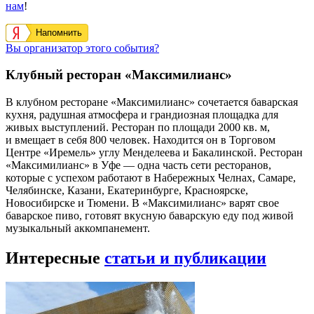
нам
!
Напомнить
Вы организатор этого события?
Клубный ресторан «Максимилианс»
В клубном ресторане «Максимилианс» сочетается баварская
кухня, радушная атмосфера и грандиозная площадка для
живых выступлений. Ресторан по площади 2000 кв. м,
и вмещает в себя 800 человек. Находится он в Торговом
Центре «Иремель» углу Менделеева и Бакалинской. Ресторан
«Максимилианс» в Уфе — одна часть сети ресторанов,
которые с успехом работают в Набережных Челнах, Самаре,
Челябинске, Казани, Екатеринбурге, Красноярске,
Новосибирске и Тюмени. В «Максимилианс» варят свое
баварское пиво, готовят вкусную баварскую еду под живой
музыкальный аккомпанемент.
Интересные
статьи и публикации