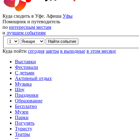
Куда сходить в Уфе. Афиша
Уфы
Помощник и путеводитель
по
интересным местам
и
лучшим событиям
Куда пойти
сегодня
завтра
в выходные
в этом месяце
Выставки
Фестивали
С детьми
Активный отдых
Музыка
Шоу
Праздники
Образование
Бесплатно
Музеи
Парки
Погулять
Туристу
Театры