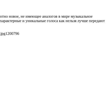
лютно новое, не имеющее аналогов в мире музыкальное
 характерные и уникальные голоса как нельзя лучше передают
.jpg
1200
796