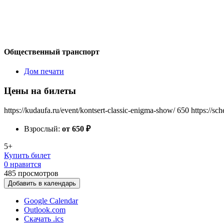
Общественный транспорт
Дом печати
Цены на билеты
https://kudaufa.ru/event/kontsert-classic-enigma-show/
650
https://sc
Взрослый:
от 650
₽
5+
Купить билет
0 нравится
485
просмотров
Добавить в календарь
Google Calendar
Outlook.com
Скачать .ics