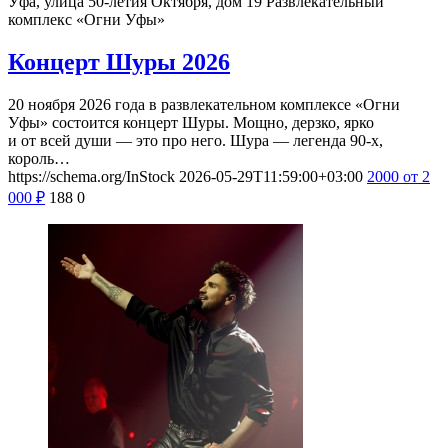
Уфа, улица 50-летия Октября, дом 19
Развлекательный
комплекс «Огни Уфы»
Концерт Шуры 2026
20 ноября 2026 года в развлекательном комплексе «Огни
Уфы» состоится концерт Шуры. Мощно, дерзко, ярко
и от всей души — это про него. Шура — легенда 90-х,
король…
https://schema.org/InStock
2026-05-29T11:59:00+03:00
2000
от 2
000
₽
188
0