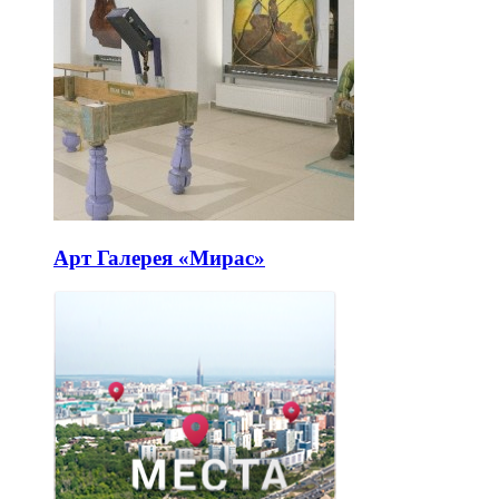
Арт Галерея «Мирас»