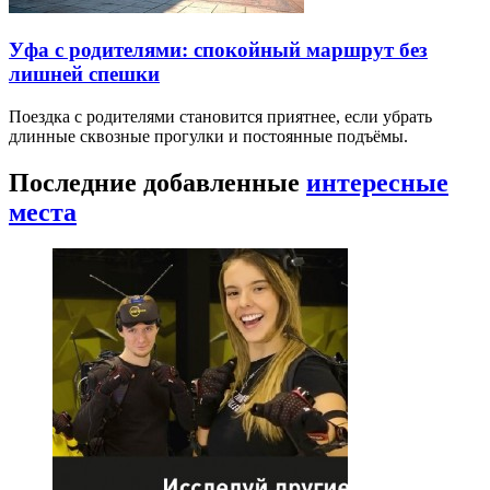
Уфа с родителями: спокойный маршрут без
лишней спешки
Поездка с родителями становится приятнее, если убрать
длинные сквозные прогулки и постоянные подъёмы.
Последние добавленные
интересные
места