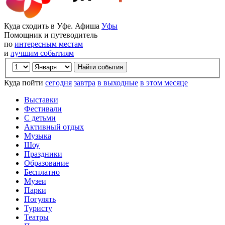
Куда сходить в Уфе. Афиша
Уфы
Помощник и путеводитель
по
интересным местам
и
лучшим событиям
Куда пойти
сегодня
завтра
в выходные
в этом месяце
Выставки
Фестивали
С детьми
Активный отдых
Музыка
Шоу
Праздники
Образование
Бесплатно
Музеи
Парки
Погулять
Туристу
Театры