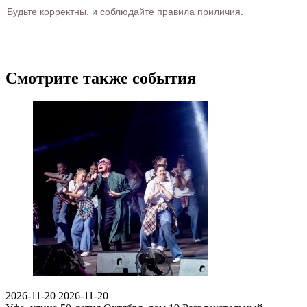
Будьте корректны, и соблюдайте правила приличия.
Смотрите также события
2026-11-20
2026-11-20