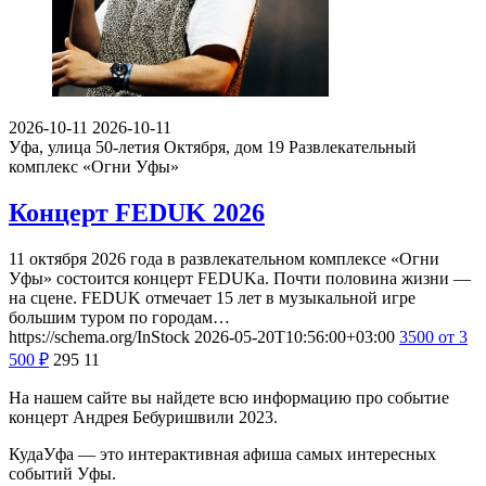
2026-10-11
2026-10-11
Уфа, улица 50-летия Октября, дом 19
Развлекательный
комплекс «Огни Уфы»
Концерт FEDUK 2026
11 октября 2026 года в развлекательном комплексе «Огни
Уфы» состоится концерт FEDUKа. Почти половина жизни —
на сцене. FEDUK отмечает 15 лет в музыкальной игре
большим туром по городам…
https://schema.org/InStock
2026-05-20T10:56:00+03:00
3500
от 3
500
₽
295
11
На нашем сайте вы найдете всю информацию про событие
концерт Андрея Бебуришвили 2023.
КудаУфа — это интерактивная афиша самых интересных
событий Уфы.