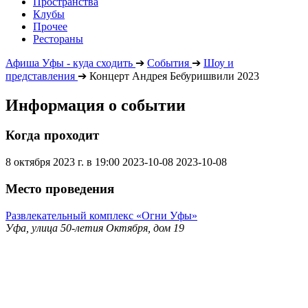
Пространства
Клубы
Прочее
Рестораны
Афиша Уфы - куда сходить
➔
События
➔
Шоу и
представления
➔
Концерт Андрея Бебуришвили 2023
Информация о событии
Когда проходит
8 октября 2023 г. в 19:00
2023-10-08
2023-10-08
Место проведения
Развлекательный комплекс «Огни Уфы»
Уфа, улица 50-летия Октября, дом 19