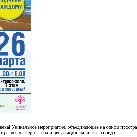
овека! Уникальное мероприятие, объединяющее на одном простр
трасли, мастер классы и дегустации экспертов города.