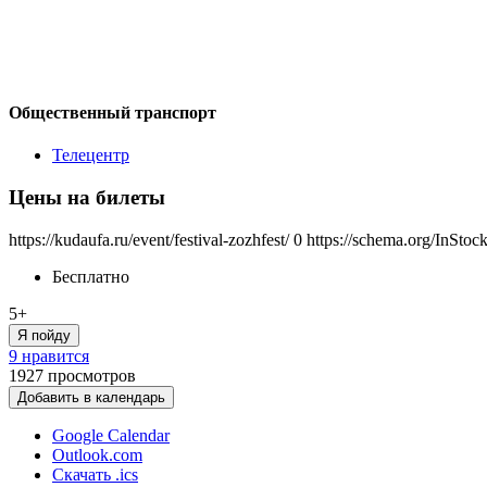
Общественный транспорт
Телецентр
Цены на билеты
https://kudaufa.ru/event/festival-zozhfest/
0
https://schema.org/InStoc
Бесплатно
5+
Я пойду
9 нравится
1927
просмотров
Добавить в календарь
Google Calendar
Outlook.com
Скачать .ics