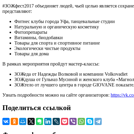
#ЗОЖфест2017 объединяет людей, чьей целью является сохране
представляют:
Фитнес клубы города Уфа, танцевальные студии
Натуральную и органическую косметику
Фитопрепараты
Витамины, биодобавки
Товары для спорта и спортивное питание
Экологически чистые продукты
Товары для дома
В рамках мероприятия пройдут мастер-классы:
ЗОЖеда от Надежды Волковой и компании Volkovadiet
ЗОЖдуша от Гульназ Мусиной и женского клуба «Магно
ЗОЖтело от лучшего центра в городе GIOVANE показател
Узнать подробности можно на сайте организаторов:
https://vk.
Поделиться ссылкой