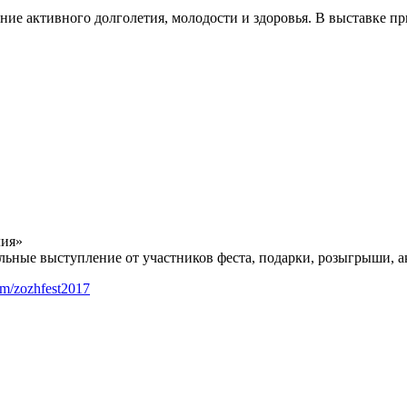
ние активного долголетия, молодости и здоровья. В выставке п
лия»
ьные выступление от участников феста, подарки, розыгрыши, а
com/zozhfest2017