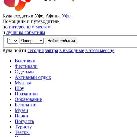
Куда сходить в Уфе. Афиша
Уфы
Помощник и путеводитель
по
интересным местам
и
лучшим событиям
Куда пойти
сегодня
завтра
в выходные
в этом месяце
Выставки
Фестивали
С детьми
Активный отдых
Музыка
Шоу
Праздники
Образование
Бесплатно
Музеи
Парки
Погулять
Туристу
Театры