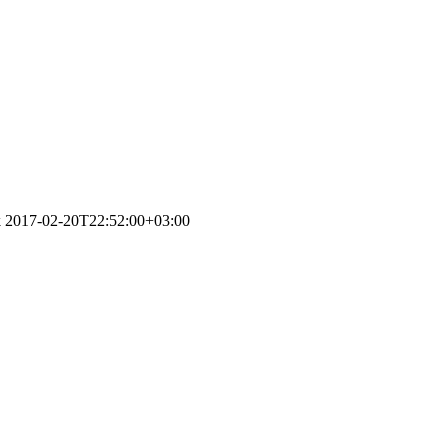
k
2017-02-20T22:52:00+03:00